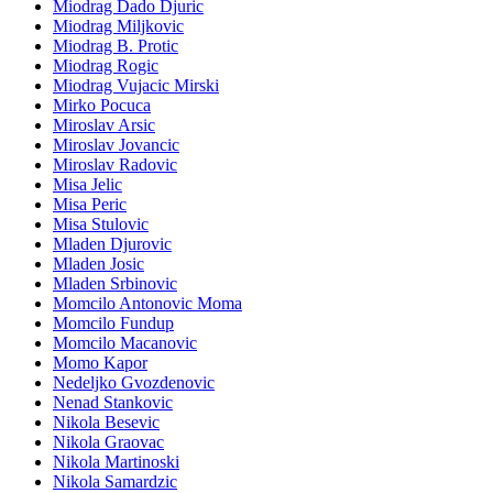
Miodrag Dado Djuric
Miodrag Miljkovic
Miodrag B. Protic
Miodrag Rogic
Miodrag Vujacic Mirski
Mirko Pocuca
Miroslav Arsic
Miroslav Jovancic
Miroslav Radovic
Misa Jelic
Misa Peric
Misa Stulovic
Mladen Djurovic
Mladen Josic
Mladen Srbinovic
Momcilo Antonovic Moma
Momcilo Fundup
Momcilo Macanovic
Momo Kapor
Nedeljko Gvozdenovic
Nenad Stankovic
Nikola Besevic
Nikola Graovac
Nikola Martinoski
Nikola Samardzic