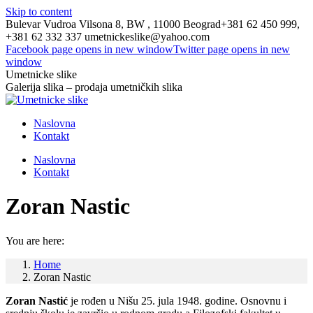
Skip to content
Bulevar Vudroa Vilsona 8, BW , 11000 Beograd
+381 62 450 999,
+381 62 332 337
umetnickeslike@yahoo.com
Facebook page opens in new window
Twitter page opens in new
window
Umetnicke slike
Galerija slika – prodaja umetničkih slika
Naslovna
Kontakt
Naslovna
Kontakt
Zoran Nastic
You are here:
Home
Zoran Nastic
Zoran Nastić
je rođen u Nišu 25. jula 1948. godine. Osnovnu i