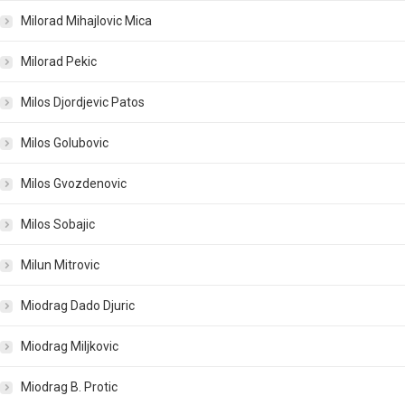
Milorad Mihajlovic Mica
Milorad Pekic
Milos Djordjevic Patos
Milos Golubovic
Milos Gvozdenovic
Milos Sobajic
Milun Mitrovic
Miodrag Dado Djuric
Miodrag Miljkovic
Miodrag B. Protic