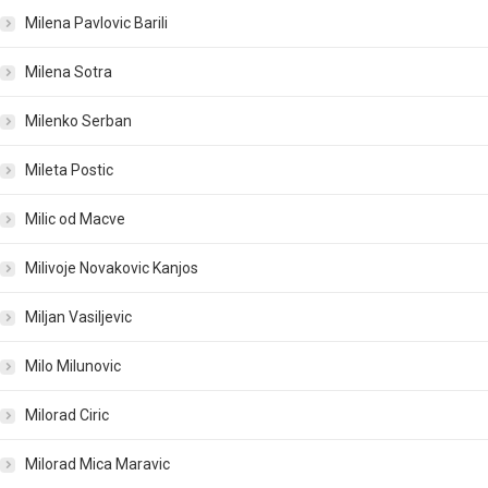
Milena Pavlovic Barili
Milena Sotra
Milenko Serban
Mileta Postic
Milic od Macve
Milivoje Novakovic Kanjos
Miljan Vasiljevic
Milo Milunovic
Milorad Ciric
Milorad Mica Maravic