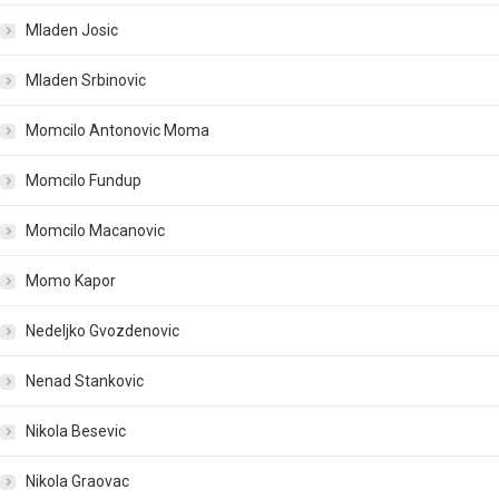
Mladen Josic
Mladen Srbinovic
Momcilo Antonovic Moma
Momcilo Fundup
Momcilo Macanovic
Momo Kapor
Nedeljko Gvozdenovic
Nenad Stankovic
Nikola Besevic
Nikola Graovac