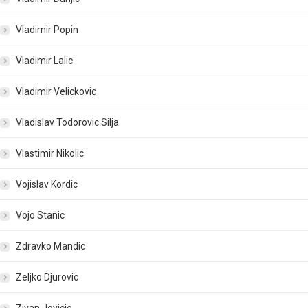
Vladimir Popin
Vladimir Lalic
Vladimir Velickovic
Vladislav Todorovic Silja
Vlastimir Nikolic
Vojislav Kordic
Vojo Stanic
Zdravko Mandic
Zeljko Djurovic