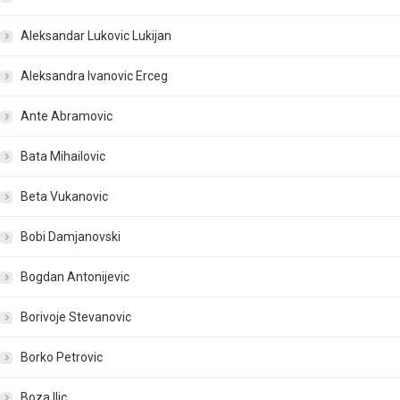
Aleksandar Lukovic Lukijan
Aleksandra Ivanovic Erceg
Ante Abramovic
Bata Mihailovic
Beta Vukanovic
Bobi Damjanovski
Bogdan Antonijevic
Borivoje Stevanovic
Borko Petrovic
Boza Ilic