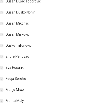
Dusan Dujac Todorovic
Dusan Dusko Nonin
Dusan Mikonjic
Dusan Miskovic
Dusko Trifunovic
Endre Penovac
Eva Husarik
Fedja Soretic
Franjo Mraz
Franta Maly