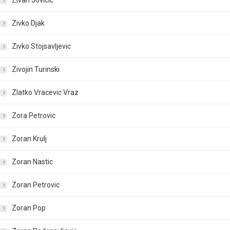
Zivan Jovicic
Zivko Djak
Zivko Stojsavljevic
Zivojin Turinski
Zlatko Vracevic Vraz
Zora Petrovic
Zoran Krulj
Zoran Nastic
Zoran Petrovic
Zoran Pop