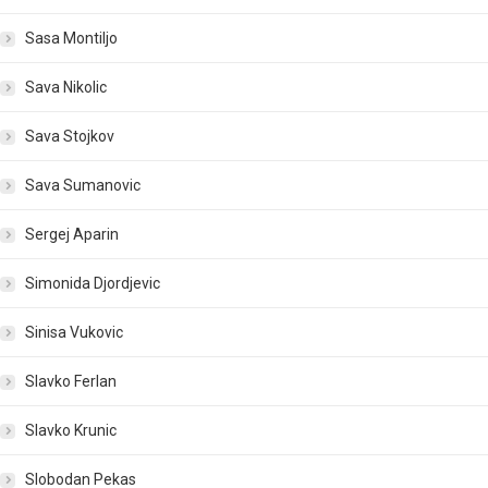
Sasa Montiljo
Sava Nikolic
Sava Stojkov
Sava Sumanovic
Sergej Aparin
Simonida Djordjevic
Sinisa Vukovic
Slavko Ferlan
Slavko Krunic
Slobodan Pekas