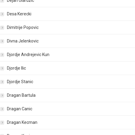
Dejan Ulardzic
Desa Kerecki
Dimitrije Popovic
Divna Jelenkovic
Djordje Andrejevic Kun
Djordje Ilic
Djordje Stanic
Dragan Bartula
Dragan Canic
Dragan Kecman