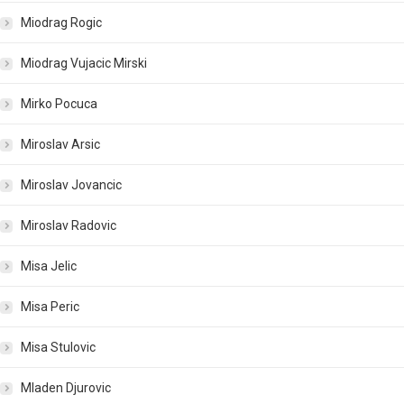
Miodrag Rogic
Miodrag Vujacic Mirski
Mirko Pocuca
Miroslav Arsic
Miroslav Jovancic
Miroslav Radovic
Misa Jelic
Misa Peric
Misa Stulovic
Mladen Djurovic