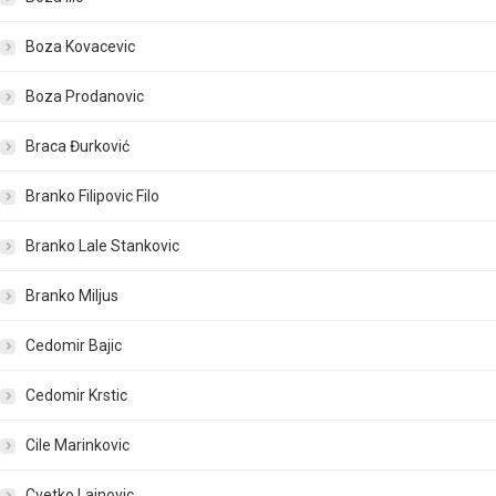
Boza Kovacevic
Boza Prodanovic
Braca Đurković
Branko Filipovic Filo
Branko Lale Stankovic
Branko Miljus
Cedomir Bajic
Cedomir Krstic
Cile Marinkovic
Cvetko Lainovic