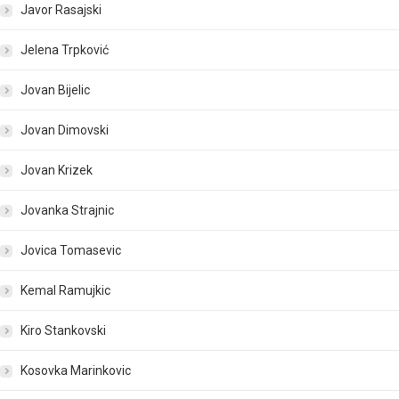
Javor Rasajski
Jelena Trpković
Jovan Bijelic
Jovan Dimovski
Jovan Krizek
Jovanka Strajnic
Jovica Tomasevic
Kemal Ramujkic
Kiro Stankovski
Kosovka Marinkovic