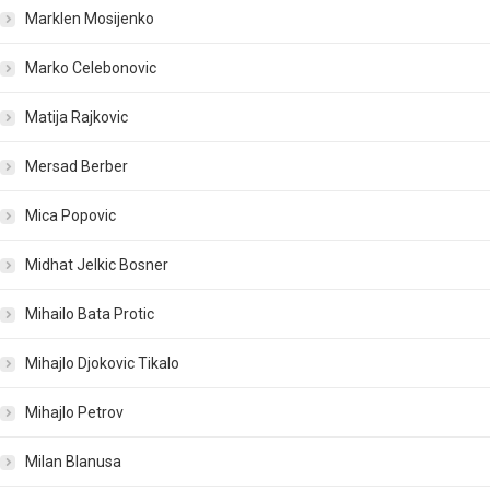
Marklen Mosijenko
Marko Celebonovic
Matija Rajkovic
Mersad Berber
Mica Popovic
Midhat Jelkic Bosner
Mihailo Bata Protic
Mihajlo Djokovic Tikalo
Mihajlo Petrov
Milan Blanusa