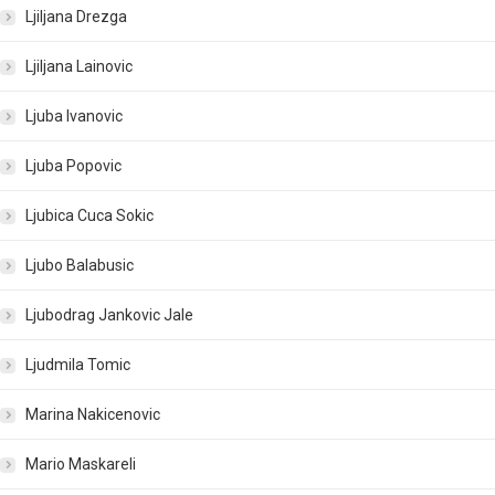
Ljiljana Drezga
Ljiljana Lainovic
Ljuba Ivanovic
Ljuba Popovic
Ljubica Cuca Sokic
Ljubo Balabusic
Ljubodrag Jankovic Jale
Ljudmila Tomic
Marina Nakicenovic
Mario Maskareli