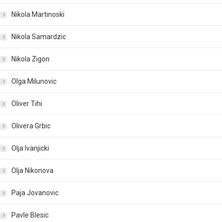
Nikola Martinoski
Nikola Samardzic
Nikola Zigon
Olga Milunovic
Oliver Tihi
Olivera Grbic
Olja Ivanjicki
Olja Nikonova
Paja Jovanovic
Pavle Blesic