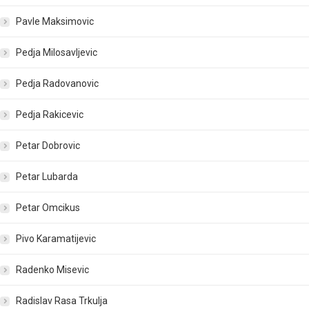
Pavle Maksimovic
Pedja Milosavljevic
Pedja Radovanovic
Pedja Rakicevic
Petar Dobrovic
Petar Lubarda
Petar Omcikus
Pivo Karamatijevic
Radenko Misevic
Radislav Rasa Trkulja