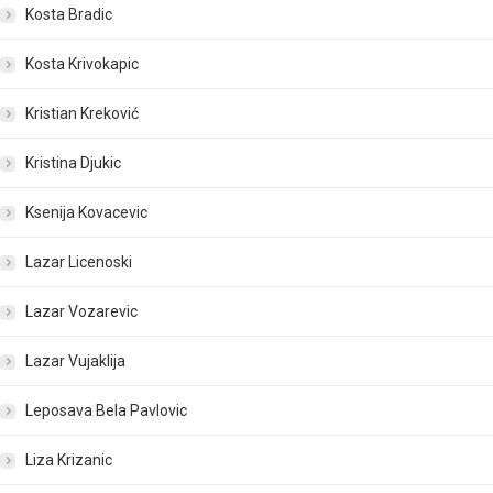
Kosta Bradic
Kosta Krivokapic
Kristian Kreković
Kristina Djukic
Ksenija Kovacevic
Lazar Licenoski
Lazar Vozarevic
Lazar Vujaklija
Leposava Bela Pavlovic
Liza Krizanic