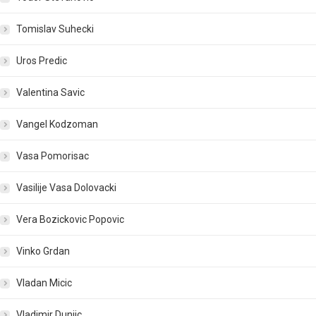
Tomislav Suhecki
Uros Predic
Valentina Savic
Vangel Kodzoman
Vasa Pomorisac
Vasilije Vasa Dolovacki
Vera Bozickovic Popovic
Vinko Grdan
Vladan Micic
Vladimir Dunjic