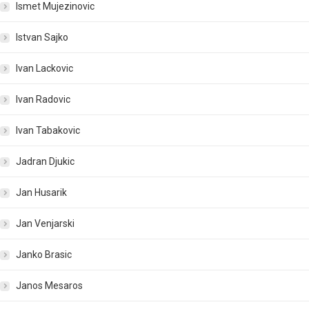
Ismet Mujezinovic
Istvan Sajko
Ivan Lackovic
Ivan Radovic
Ivan Tabakovic
Jadran Djukic
Jan Husarik
Jan Venjarski
Janko Brasic
Janos Mesaros