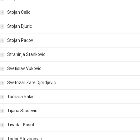
Stojan Celic
Stojan Djuric
Stojan Pačov
Strahinja Stankovic
Svetislav Vukovic
Svetozar Zare Djordjevic
Tamara Rakic
Tijana Stasevic
Tivadar Kosut
Todor Stevanovic