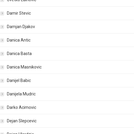
Damir Stevic
Damjan Djakov
Danica Antic
Danica Basta
Danica Masnikovic
Danijel Babic
Danijela Mudric
Darko Acimovic
Dejan Slepcevic