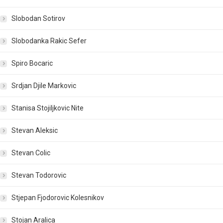
Slobodan Sotirov
Slobodanka Rakic Sefer
Spiro Bocaric
Srdjan Djile Markovic
Stanisa Stojiljkovic Nite
Stevan Aleksic
Stevan Colic
Stevan Todorovic
Stjepan Fjodorovic Kolesnikov
Stojan Aralica