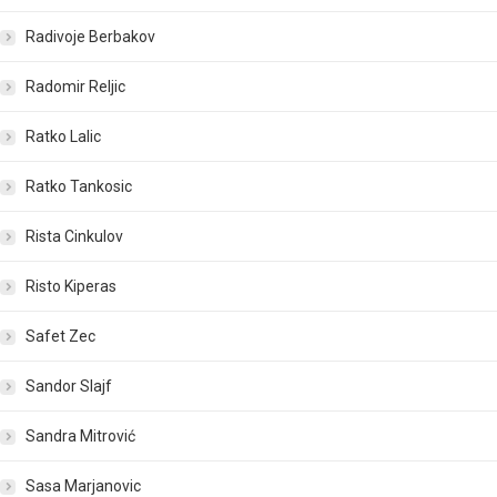
Radivoje Berbakov
Radomir Reljic
Ratko Lalic
Ratko Tankosic
Rista Cinkulov
Risto Kiperas
Safet Zec
Sandor Slajf
Sandra Mitrović
Sasa Marjanovic