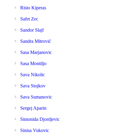
Risto Kiperas
Safet Zec
Sandor Slajf
Sandra Mitrović
Sasa Marjanovic
Sasa Montiljo
Sava Nikolic
Sava Stojkov
Sava Sumanovic
Sergej Aparin
Simonida Djordjevic
Sinisa Vukovic