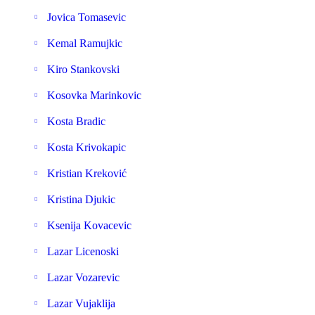
Jovica Tomasevic
Kemal Ramujkic
Kiro Stankovski
Kosovka Marinkovic
Kosta Bradic
Kosta Krivokapic
Kristian Kreković
Kristina Djukic
Ksenija Kovacevic
Lazar Licenoski
Lazar Vozarevic
Lazar Vujaklija