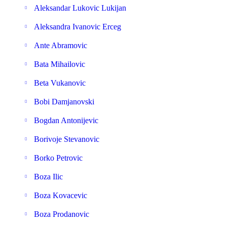
Aleksandar Lukovic Lukijan
Aleksandra Ivanovic Erceg
Ante Abramovic
Bata Mihailovic
Beta Vukanovic
Bobi Damjanovski
Bogdan Antonijevic
Borivoje Stevanovic
Borko Petrovic
Boza Ilic
Boza Kovacevic
Boza Prodanovic