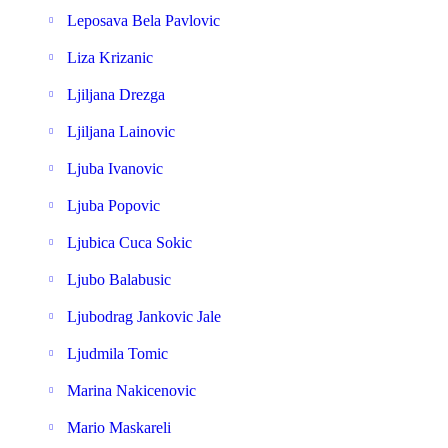
Leposava Bela Pavlovic
Liza Krizanic
Ljiljana Drezga
Ljiljana Lainovic
Ljuba Ivanovic
Ljuba Popovic
Ljubica Cuca Sokic
Ljubo Balabusic
Ljubodrag Jankovic Jale
Ljudmila Tomic
Marina Nakicenovic
Mario Maskareli