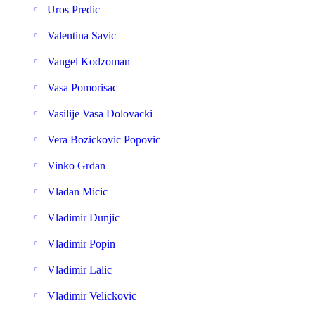
Uros Predic
Valentina Savic
Vangel Kodzoman
Vasa Pomorisac
Vasilije Vasa Dolovacki
Vera Bozickovic Popovic
Vinko Grdan
Vladan Micic
Vladimir Dunjic
Vladimir Popin
Vladimir Lalic
Vladimir Velickovic