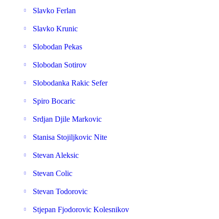
Slavko Ferlan
Slavko Krunic
Slobodan Pekas
Slobodan Sotirov
Slobodanka Rakic Sefer
Spiro Bocaric
Srdjan Djile Markovic
Stanisa Stojiljkovic Nite
Stevan Aleksic
Stevan Colic
Stevan Todorovic
Stjepan Fjodorovic Kolesnikov