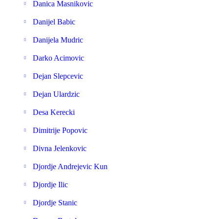
Danica Masnikovic
Danijel Babic
Danijela Mudric
Darko Acimovic
Dejan Slepcevic
Dejan Ulardzic
Desa Kerecki
Dimitrije Popovic
Divna Jelenkovic
Djordje Andrejevic Kun
Djordje Ilic
Djordje Stanic