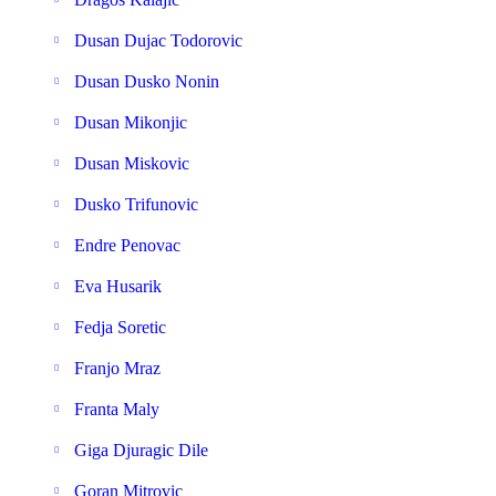
Dusan Dujac Todorovic
Dusan Dusko Nonin
Dusan Mikonjic
Dusan Miskovic
Dusko Trifunovic
Endre Penovac
Eva Husarik
Fedja Soretic
Franjo Mraz
Franta Maly
Giga Djuragic Dile
Goran Mitrovic