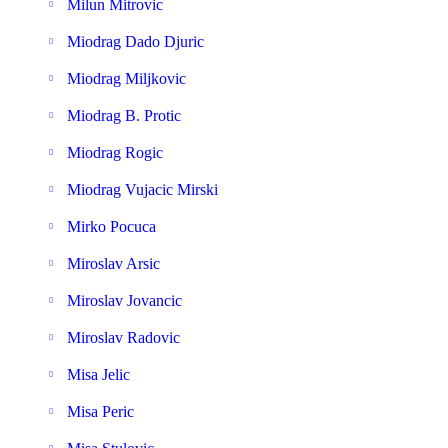
Milun Mitrovic
Miodrag Dado Djuric
Miodrag Miljkovic
Miodrag B. Protic
Miodrag Rogic
Miodrag Vujacic Mirski
Mirko Pocuca
Miroslav Arsic
Miroslav Jovancic
Miroslav Radovic
Misa Jelic
Misa Peric