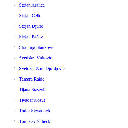
Stojan Aralica
Stojan Celic
Stojan Djuric
Stojan Pačov
Strahinja Stankovic
Svetislav Vukovic
Svetozar Zare Djordjevic
Tamara Rakic
Tijana Stasevic
Tivadar Kosut
Todor Stevanovic
Tomislav Suhecki