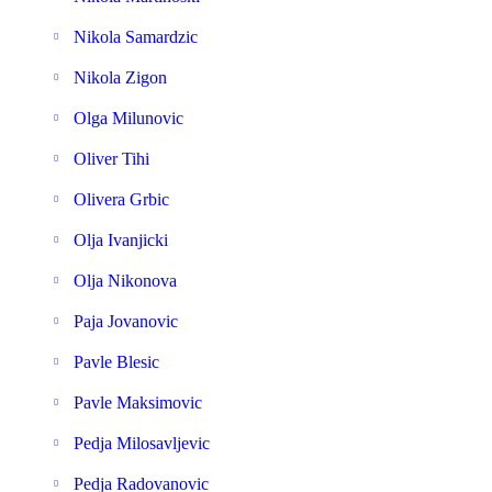
Nikola Samardzic
Nikola Zigon
Olga Milunovic
Oliver Tihi
Olivera Grbic
Olja Ivanjicki
Olja Nikonova
Paja Jovanovic
Pavle Blesic
Pavle Maksimovic
Pedja Milosavljevic
Pedja Radovanovic