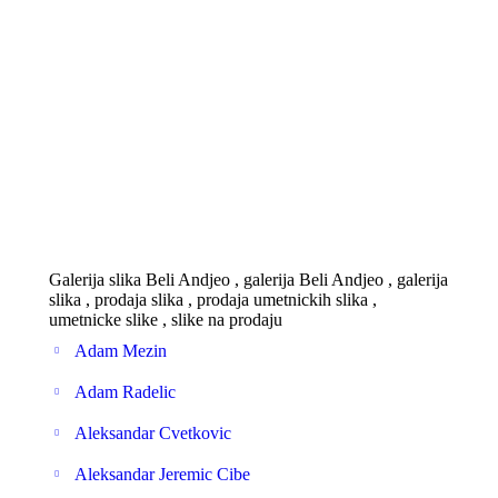
Galerija slika Beli Andjeo , galerija Beli Andjeo , galerija
slika , prodaja slika , prodaja umetnickih slika ,
umetnicke slike , slike na prodaju
Adam Mezin
Adam Radelic
Aleksandar Cvetkovic
Aleksandar Jeremic Cibe