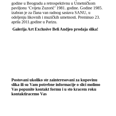
godine u Beogradu a retrospektivnu u Umetničkom
paviljonu ‘Cvijeta Zuzorić’ 1981. godine. Godine 1985.
izabran je za člana van radnog sastava SANU, u
odeljenju likovnih i muzičkih umetnosti. Preminuo 23.
aprila 2011.godine u Parizu.
Galerija Art Exclusive Beli Andjeo prodaja slika!
Postovani ukoliko ste zainteresovani za kupovinu
slika ili su Vam potrebne informacije o slici molimo
Vas popunite kontakt formu i u sto kracem roku
kontaktiracemo Vas