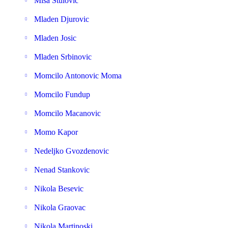
Misa Stulovic
Mladen Djurovic
Mladen Josic
Mladen Srbinovic
Momcilo Antonovic Moma
Momcilo Fundup
Momcilo Macanovic
Momo Kapor
Nedeljko Gvozdenovic
Nenad Stankovic
Nikola Besevic
Nikola Graovac
Nikola Martinoski