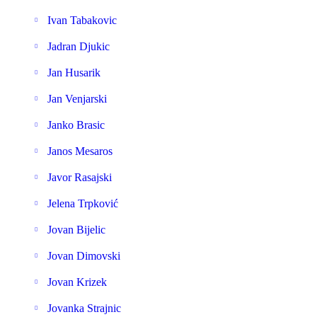
Ivan Tabakovic
Jadran Djukic
Jan Husarik
Jan Venjarski
Janko Brasic
Janos Mesaros
Javor Rasajski
Jelena Trpković
Jovan Bijelic
Jovan Dimovski
Jovan Krizek
Jovanka Strajnic