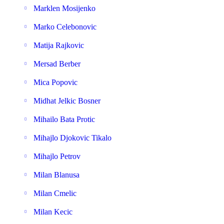
Marklen Mosijenko
Marko Celebonovic
Matija Rajkovic
Mersad Berber
Mica Popovic
Midhat Jelkic Bosner
Mihailo Bata Protic
Mihajlo Djokovic Tikalo
Mihajlo Petrov
Milan Blanusa
Milan Cmelic
Milan Kecic