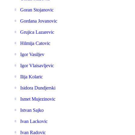
Goran Stojanovic
Gordana Jovanovic
Grujica Lazarevic
Hilmija Catovic
Igor Vasiljev
Igor Vlaisavljevic
Ilija Kolaric
Isidora Dundjerski
Ismet Mujezinovic
Istvan Sajko
Ivan Lackovic
Ivan Radovic