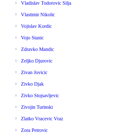
Vladislav Todorovic Silja
Vlastimir Nikolic
Vojislav Kordic
Vojo Stanic
Zdravko Mandic
Zeljko Djurovic
Zivan Jovicic
Zivko Djak
Zivko Stojsavljevic
Zivojin Turinski
Zlatko Vracevic Vraz
Zora Petrovic