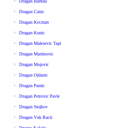
Dragan Bartula
Dragan Canic
Dragan Kecman
Dragan Kunic
Dragan Malesevic Tapi
Dragan Martinovic
Dragan Mojovic
Dragan Ojdanic
Dragan Pantic
Dragan Petrovic Pavle
Dragan Stojkov
Dragan Vuk Racic
Dragos Kalajic