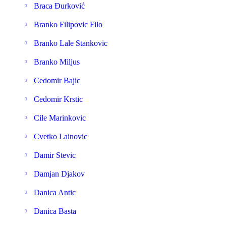
Braca Đurković
Branko Filipovic Filo
Branko Lale Stankovic
Branko Miljus
Cedomir Bajic
Cedomir Krstic
Cile Marinkovic
Cvetko Lainovic
Damir Stevic
Damjan Djakov
Danica Antic
Danica Basta