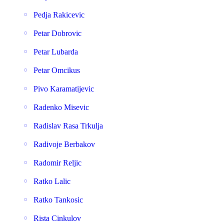
Pedja Rakicevic
Petar Dobrovic
Petar Lubarda
Petar Omcikus
Pivo Karamatijevic
Radenko Misevic
Radislav Rasa Trkulja
Radivoje Berbakov
Radomir Reljic
Ratko Lalic
Ratko Tankosic
Rista Cinkulov