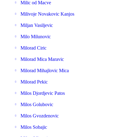
Milic od Macve
Milivoje Novakovic Kanjos
Miljan Vasiljevic
Milo Milunovic
Milorad Ciric
Milorad Mica Maravic
Milorad Mihajlovic Mica
Milorad Pekic
Milos Djordjevic Patos
Milos Golubovic
Milos Gvozdenovic
Milos Sobajic