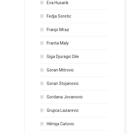
Eva Husarik
Fedja Soretic
Franjo Mraz
Franta Maly
Giga Djuragic Dile
Goran Mitrovic
Goran Stojanovic
Gordana Jovanovic
Grujica Lazarevic
Hilmija Catovic