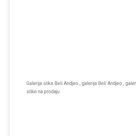
Galerija slika Beli Andjeo , galerija Beli Andjeo , gale
slike na prodaju