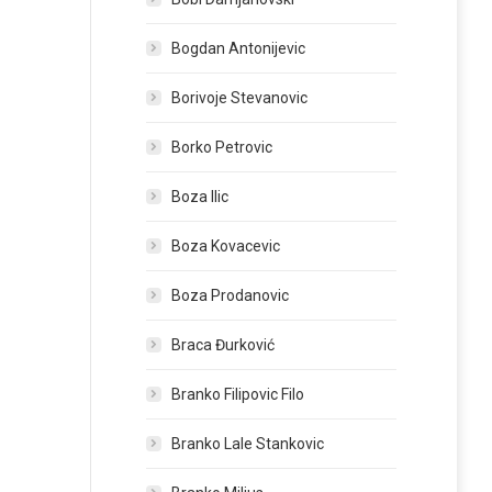
Bogdan Antonijevic
Borivoje Stevanovic
Borko Petrovic
Boza Ilic
Boza Kovacevic
Boza Prodanovic
Braca Đurković
Branko Filipovic Filo
Branko Lale Stankovic