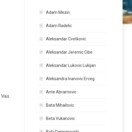
Adam Mezin
Adam Radelic
Aleksandar Cvetkovic
Aleksandar Jeremic Cibe
Aleksandar Lukovic Lukijan
Aleksandra Ivanovic Erceg
Ante Abramovic
 Vas
Bata Mihailovic
Beta Vukanovic
Bobi Damjanovski