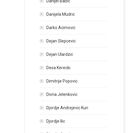
Danijel Babic
Danijela Mudric
Darko Acimovic
Dejan Slepcevic
Dejan Ulardzic
Desa Kerecki
Dimitrije Popovic
Divna Jelenkovic
Djordje Andrejevic Kun
Djordje Ilic