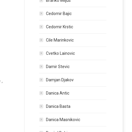
Branko Miljus
Cedomir Bajic
Cedomir Krstic
Cile Marinkovic
Cvetko Lainovic
Damir Stevic
Damjan Djakov
 ,
Danica Antic
Danica Basta
Danica Masnikovic