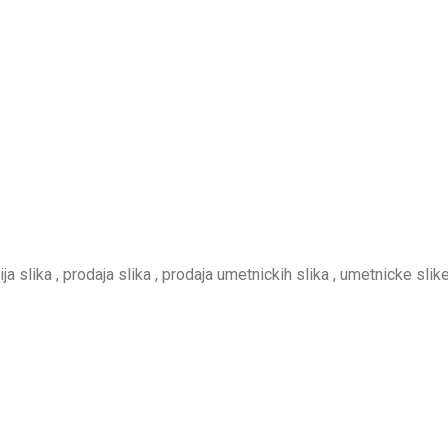
rija slika , prodaja slika , prodaja umetnickih slika , umetnicke slike