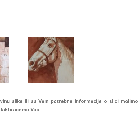
inu slika ili su Vam potrebne informacije o slici molimo
ntaktiracemo Vas