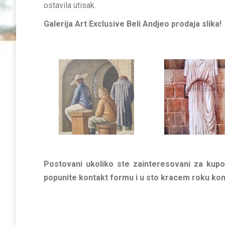
ostavila utisak.
Galerija Art Exclusive Beli Andjeo prodaja slika!
Postovani ukoliko ste zainteresovani za kupov
popunite kontakt formu i u sto kracem roku ko