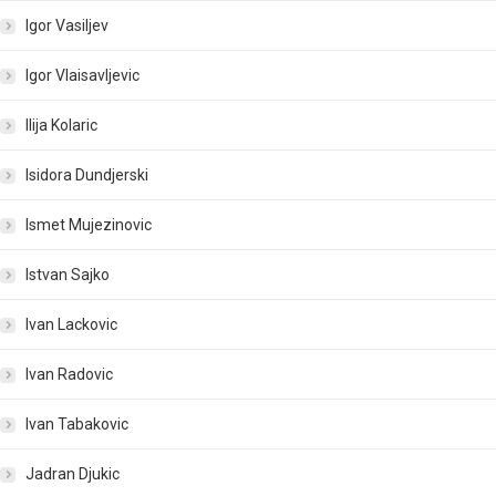
Igor Vasiljev
Igor Vlaisavljevic
Ilija Kolaric
Isidora Dundjerski
Ismet Mujezinovic
Istvan Sajko
Ivan Lackovic
Ivan Radovic
Ivan Tabakovic
Jadran Djukic