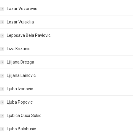
Lazar Vozarevic
Lazar Vujaklija
Leposava Bela Pavlovic
Liza Krizanic
Ljiljana Drezga
Ljiljana Lainovic
Ljuba Ivanovic
Ljuba Popovic
Ljubica Cuca Sokic
Ljubo Balabusic