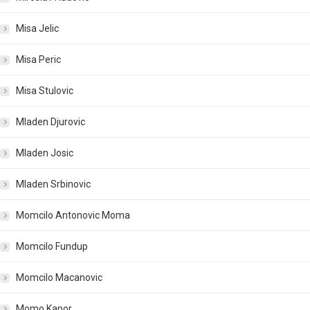
Misa Jelic
Misa Peric
Misa Stulovic
Mladen Djurovic
Mladen Josic
Mladen Srbinovic
Momcilo Antonovic Moma
Momcilo Fundup
Momcilo Macanovic
Momo Kapor