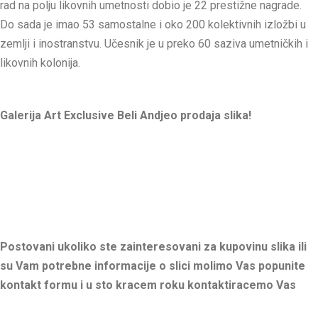
rad na polju likovnih umetnosti dobio je 22 prestižne nagrade.
Do sada je imao 53 samostalne i oko 200 kolektivnih izložbi u
zemlji i inostranstvu. Učesnik je u preko 60 saziva umetničkih i
likovnih kolonija.
Galerija Art Exclusive Beli Andjeo prodaja slika!
Postovani ukoliko ste zainteresovani za kupovinu slika ili
su Vam potrebne informacije o slici molimo Vas popunite
kontakt formu i u sto kracem roku kontaktiracemo Vas