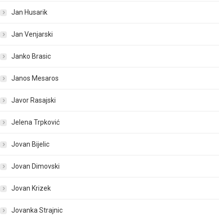
Jan Husarik
Jan Venjarski
Janko Brasic
Janos Mesaros
Javor Rasajski
Jelena Trpković
Jovan Bijelic
Jovan Dimovski
Jovan Krizek
Jovanka Strajnic