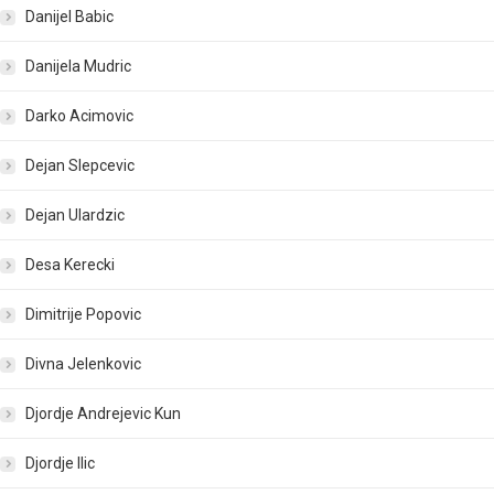
Danijel Babic
Danijela Mudric
Darko Acimovic
Dejan Slepcevic
Dejan Ulardzic
Desa Kerecki
Dimitrije Popovic
Divna Jelenkovic
Djordje Andrejevic Kun
Djordje Ilic