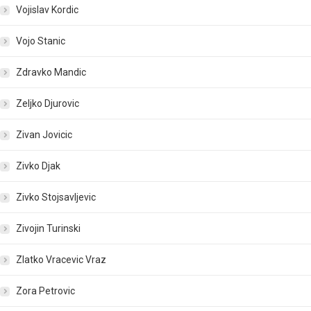
Vojislav Kordic
Vojo Stanic
Zdravko Mandic
Zeljko Djurovic
Zivan Jovicic
Zivko Djak
Zivko Stojsavljevic
Zivojin Turinski
Zlatko Vracevic Vraz
Zora Petrovic