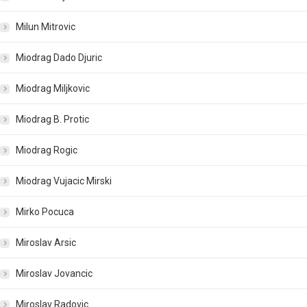
Milun Mitrovic
Miodrag Dado Djuric
Miodrag Miljkovic
Miodrag B. Protic
Miodrag Rogic
Miodrag Vujacic Mirski
Mirko Pocuca
Miroslav Arsic
Miroslav Jovancic
Miroslav Radovic