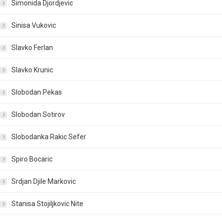
Simonida Djordjevic
Sinisa Vukovic
Slavko Ferlan
Slavko Krunic
Slobodan Pekas
Slobodan Sotirov
Slobodanka Rakic Sefer
Spiro Bocaric
Srdjan Djile Markovic
Stanisa Stojiljkovic Nite