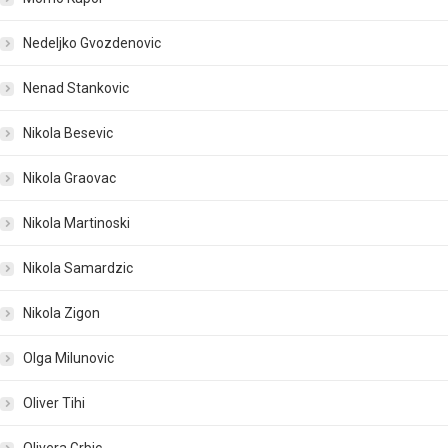
Nedeljko Gvozdenovic
Nenad Stankovic
Nikola Besevic
Nikola Graovac
Nikola Martinoski
Nikola Samardzic
Nikola Zigon
Olga Milunovic
Oliver Tihi