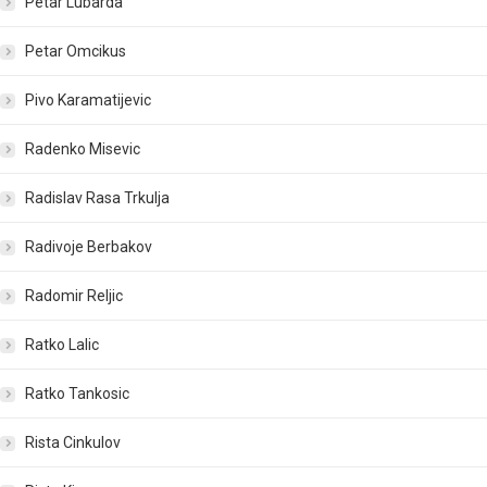
Petar Lubarda
Petar Omcikus
Pivo Karamatijevic
Radenko Misevic
Radislav Rasa Trkulja
Radivoje Berbakov
Radomir Reljic
Ratko Lalic
Ratko Tankosic
Rista Cinkulov