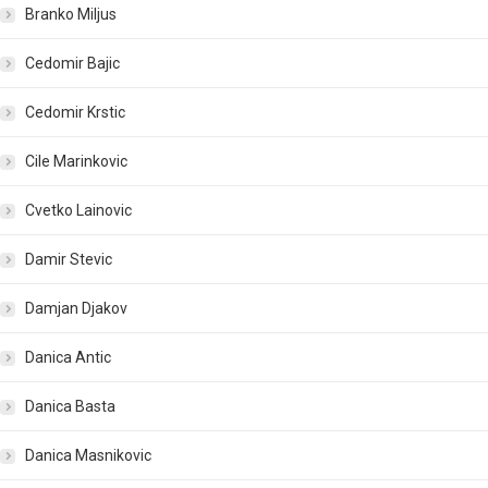
Branko Miljus
Cedomir Bajic
Cedomir Krstic
Cile Marinkovic
Cvetko Lainovic
Damir Stevic
Damjan Djakov
Danica Antic
Danica Basta
Danica Masnikovic