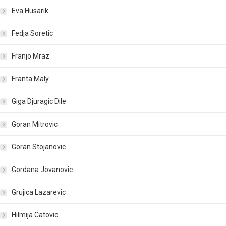
Eva Husarik
Fedja Soretic
Franjo Mraz
Franta Maly
Giga Djuragic Dile
Goran Mitrovic
Goran Stojanovic
Gordana Jovanovic
Grujica Lazarevic
Hilmija Catovic