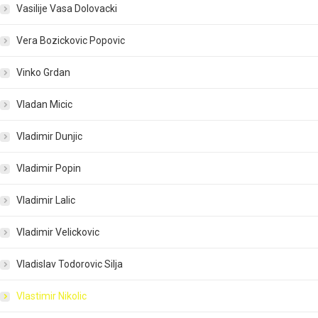
Vasilije Vasa Dolovacki
Vera Bozickovic Popovic
Vinko Grdan
Vladan Micic
Vladimir Dunjic
Vladimir Popin
Vladimir Lalic
Vladimir Velickovic
Vladislav Todorovic Silja
Vlastimir Nikolic