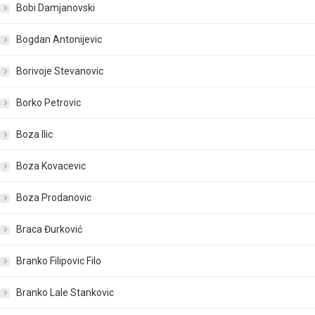
Bobi Damjanovski
Bogdan Antonijevic
Borivoje Stevanovic
Borko Petrovic
Boza Ilic
Boza Kovacevic
Boza Prodanovic
Braca Đurković
Branko Filipovic Filo
Branko Lale Stankovic