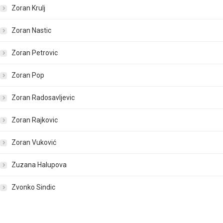
Zoran Krulj
Zoran Nastic
Zoran Petrovic
Zoran Pop
Zoran Radosavljevic
Zoran Rajkovic
Zoran Vuković
Zuzana Halupova
Zvonko Sindic