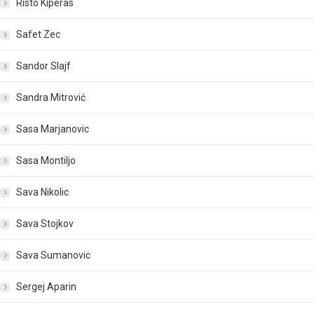
Risto Kiperas
Safet Zec
Sandor Slajf
Sandra Mitrović
Sasa Marjanovic
Sasa Montiljo
Sava Nikolic
Sava Stojkov
Sava Sumanovic
Sergej Aparin