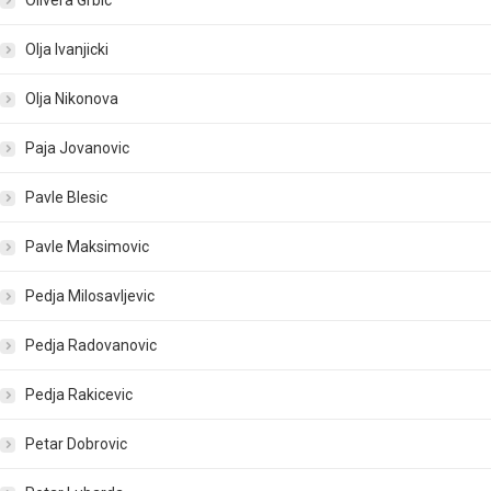
Olivera Grbic
Olja Ivanjicki
Olja Nikonova
Paja Jovanovic
Pavle Blesic
Pavle Maksimovic
Pedja Milosavljevic
Pedja Radovanovic
Pedja Rakicevic
Petar Dobrovic