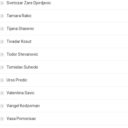
Svetozar Zare Djordjevic
Tamara Rakic
Tijana Stasevic
Tivadar Kosut
Todor Stevanovic
Tomislav Suhecki
Uros Predic
Valentina Savic
Vangel Kodzoman
Vasa Pomorisac