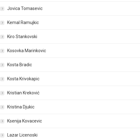
Jovica Tomasevic
Kemal Ramujkic
Kiro Stankovski
Kosovka Marinkovic
Kosta Bradic
Kosta Krivokapic
Kristian Kreković
Kristina Djukic
Ksenija Kovacevic
Lazar Licenoski