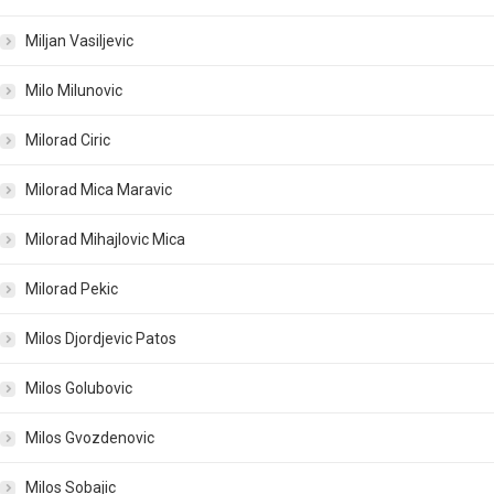
Miljan Vasiljevic
Milo Milunovic
Milorad Ciric
Milorad Mica Maravic
Milorad Mihajlovic Mica
Milorad Pekic
Milos Djordjevic Patos
Milos Golubovic
Milos Gvozdenovic
Milos Sobajic