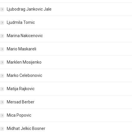
Ljubodrag Jankovic Jale
Ljudmila Tomic
Marina Nakicenovic
Mario Maskareli
Marklen Mosijenko
Marko Celebonovic
Matija Rajkovic
Mersad Berber
Mica Popovic
Midhat Jelkic Bosner