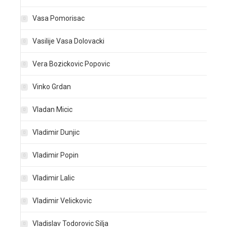
Vasa Pomorisac
Vasilije Vasa Dolovacki
Vera Bozickovic Popovic
Vinko Grdan
Vladan Micic
Vladimir Dunjic
Vladimir Popin
Vladimir Lalic
Vladimir Velickovic
Vladislav Todorovic Silja