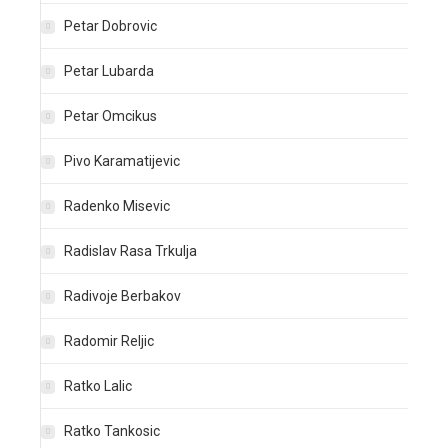
Petar Dobrovic
Petar Lubarda
Petar Omcikus
Pivo Karamatijevic
Radenko Misevic
Radislav Rasa Trkulja
Radivoje Berbakov
Radomir Reljic
Ratko Lalic
Ratko Tankosic