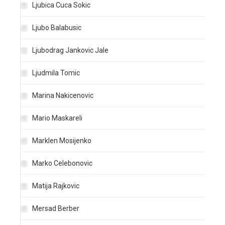
Ljubica Cuca Sokic
Ljubo Balabusic
Ljubodrag Jankovic Jale
Ljudmila Tomic
Marina Nakicenovic
Mario Maskareli
Marklen Mosijenko
Marko Celebonovic
Matija Rajkovic
Mersad Berber