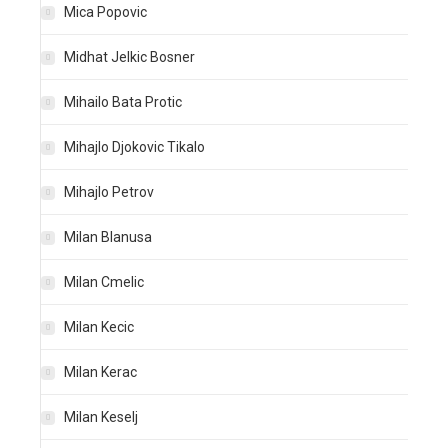
Mica Popovic
Midhat Jelkic Bosner
Mihailo Bata Protic
Mihajlo Djokovic Tikalo
Mihajlo Petrov
Milan Blanusa
Milan Cmelic
Milan Kecic
Milan Kerac
Milan Keselj