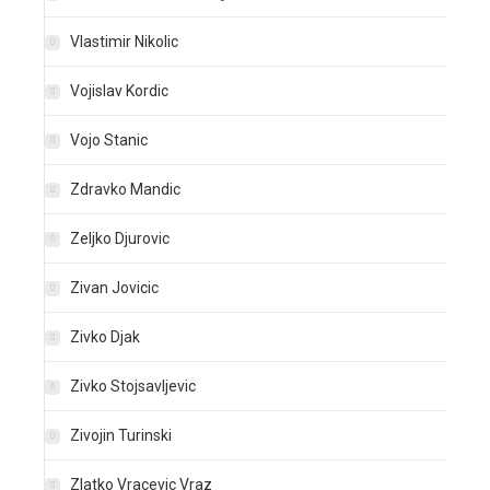
Vlastimir Nikolic
Vojislav Kordic
Vojo Stanic
Zdravko Mandic
Zeljko Djurovic
Zivan Jovicic
Zivko Djak
Zivko Stojsavljevic
Zivojin Turinski
Zlatko Vracevic Vraz