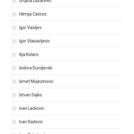
Grujica Lazarevic
Hilmija Catovic
Igor Vasiljev
Igor Vlaisavljevic
Ilija Kolaric
Isidora Dundjerski
Ismet Mujezinovic
Istvan Sajko
Ivan Lackovic
Ivan Radovic