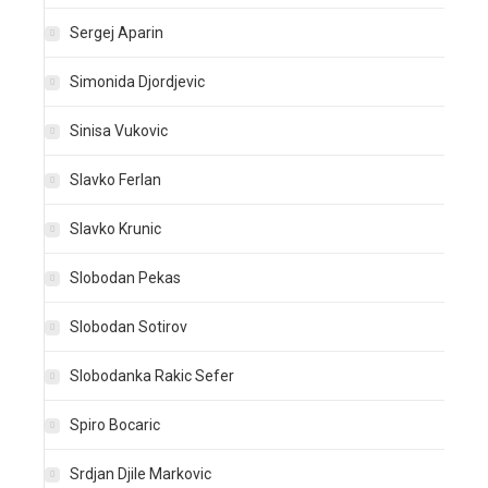
Sergej Aparin
Simonida Djordjevic
Sinisa Vukovic
Slavko Ferlan
Slavko Krunic
Slobodan Pekas
Slobodan Sotirov
Slobodanka Rakic Sefer
Spiro Bocaric
Srdjan Djile Markovic