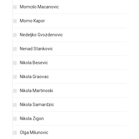
Momcilo Macanovic
Momo Kapor
Nedeljko Gvozdenovic
Nenad Stankovic
Nikola Besevic
Nikola Graovac
Nikola Martinoski
Nikola Samardzic
Nikola Zigon
Olga Milunovic