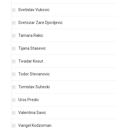
Svetislav Vukovic
Svetozar Zare Djordjevic
Tamara Rakic
Tijana Stasevic
Tivadar Kosut
Todor Stevanovic
Tomislav Suhecki
Uros Predic
Valentina Savic
Vangel Kodzoman