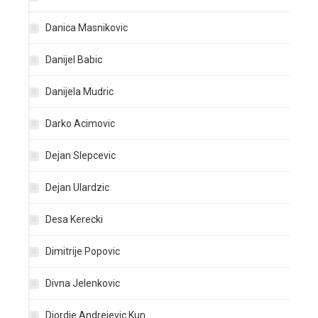
Danica Masnikovic
Danijel Babic
Danijela Mudric
Darko Acimovic
Dejan Slepcevic
Dejan Ulardzic
Desa Kerecki
Dimitrije Popovic
Divna Jelenkovic
Djordje Andrejevic Kun