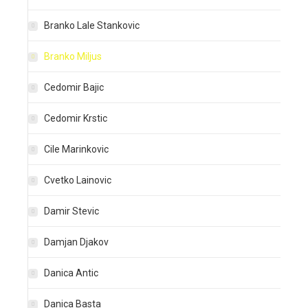
Branko Lale Stankovic
Branko Miljus
Cedomir Bajic
Cedomir Krstic
Cile Marinkovic
Cvetko Lainovic
Damir Stevic
Damjan Djakov
Danica Antic
Danica Basta