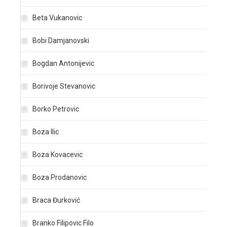
Beta Vukanovic
Bobi Damjanovski
Bogdan Antonijevic
Borivoje Stevanovic
Borko Petrovic
Boza Ilic
Boza Kovacevic
Boza Prodanovic
Braca Đurković
Branko Filipovic Filo