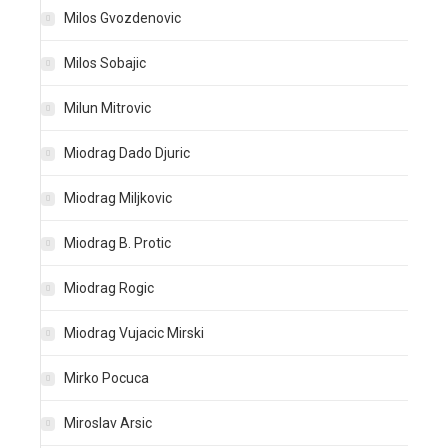
Milos Gvozdenovic
Milos Sobajic
Milun Mitrovic
Miodrag Dado Djuric
Miodrag Miljkovic
Miodrag B. Protic
Miodrag Rogic
Miodrag Vujacic Mirski
Mirko Pocuca
Miroslav Arsic