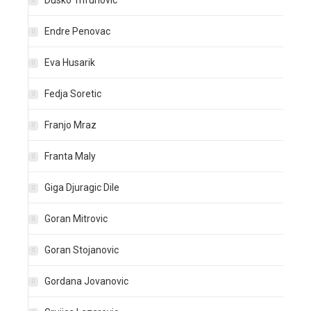
Dusko Trifunovic
Endre Penovac
Eva Husarik
Fedja Soretic
Franjo Mraz
Franta Maly
Giga Djuragic Dile
Goran Mitrovic
Goran Stojanovic
Gordana Jovanovic