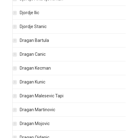
Djordje Ilic
Djordje Stanic
Dragan Bartula
Dragan Canic
Dragan Kecman
Dragan Kunic
Dragan Malesevic Tapi
Dragan Martinovic
Dragan Mojovic
Dragan Ojdanic