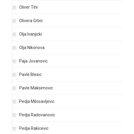
Oliver Tihi
Olivera Grbic
Olja Ivanjicki
Olja Nikonova
Paja Jovanovic
Pavle Blesic
Pavle Maksimovic
Pedja Milosavljevic
Pedja Radovanovic
Pedja Rakicevic