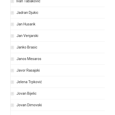
Ivan Tabakovic
Jadran Djukic
Jan Husarik
Jan Venjarski
Janko Brasic
Janos Mesaros
Javor Rasajski
Jelena Trpković
Jovan Bijelic
Jovan Dimovski