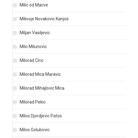
Milic od Macve
Milivoje Novakovic Kanjos
Miljan Vasiljevic
Milo Milunovic
Milorad Ciric
Milorad Mica Maravic
Milorad Mihajlovic Mica
Milorad Pekic
Milos Djordjevic Patos
Milos Golubovic