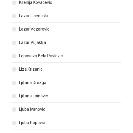
Ksenija Kovacevic
Lazar Licenoski
Lazar Vozarevic
Lazar Vujaklija
Leposava Bela Pavlovic
Liza Krizanic
Ljiljana Drezga
Ljiljana Lainovic
Ljuba Ivanovic
Ljuba Popovic