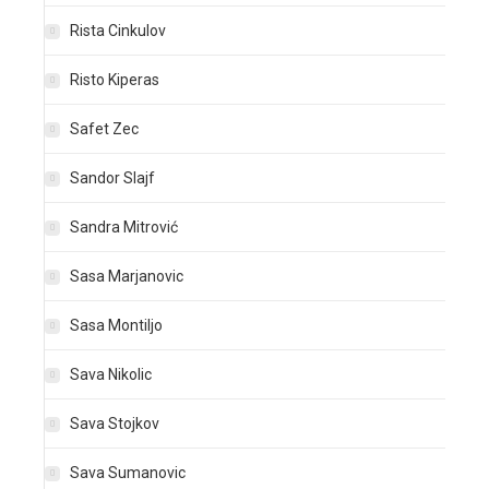
Rista Cinkulov
Risto Kiperas
Safet Zec
Sandor Slajf
Sandra Mitrović
Sasa Marjanovic
Sasa Montiljo
Sava Nikolic
Sava Stojkov
Sava Sumanovic