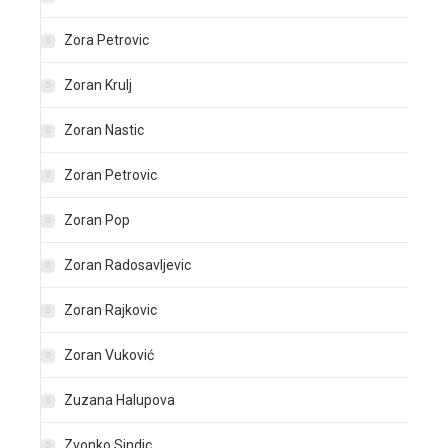
Zora Petrovic
Zoran Krulj
Zoran Nastic
Zoran Petrovic
Zoran Pop
Zoran Radosavljevic
Zoran Rajkovic
Zoran Vuković
Zuzana Halupova
Zvonko Sindic