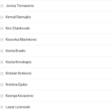
Jovica Tomasevic
Kemal Ramujkic
Kiro Stankovski
Kosovka Marinkovic
Kosta Bradic
Kosta Krivokapic
Kristian Kreković
Kristina Djukic
Ksenija Kovacevic
Lazar Licenoski