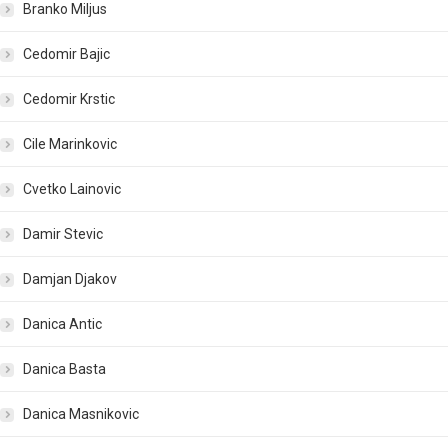
Branko Miljus
Cedomir Bajic
Cedomir Krstic
Cile Marinkovic
Cvetko Lainovic
Damir Stevic
Damjan Djakov
Danica Antic
Danica Basta
Danica Masnikovic