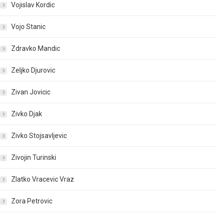
Vojislav Kordic
Vojo Stanic
Zdravko Mandic
Zeljko Djurovic
Zivan Jovicic
Zivko Djak
Zivko Stojsavljevic
Zivojin Turinski
Zlatko Vracevic Vraz
Zora Petrovic