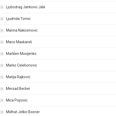
Ljubodrag Jankovic Jale
Ljudmila Tomic
Marina Nakicenovic
Mario Maskareli
Marklen Mosijenko
Marko Celebonovic
Matija Rajkovic
Mersad Berber
Mica Popovic
Midhat Jelkic Bosner