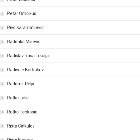
Petar Omcikus
Pivo Karamatijevic
Radenko Misevic
Radislav Rasa Trkulja
Radivoje Berbakov
Radomir Reljic
Ratko Lalic
Ratko Tankosic
Rista Cinkulov