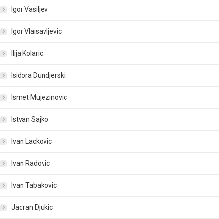
Igor Vasiljev
Igor Vlaisavljevic
Ilija Kolaric
Isidora Dundjerski
Ismet Mujezinovic
Istvan Sajko
Ivan Lackovic
Ivan Radovic
Ivan Tabakovic
Jadran Djukic