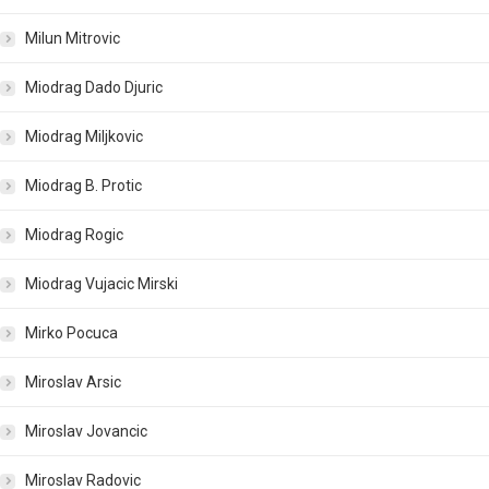
Milun Mitrovic
Miodrag Dado Djuric
Miodrag Miljkovic
Miodrag B. Protic
Miodrag Rogic
Miodrag Vujacic Mirski
Mirko Pocuca
Miroslav Arsic
Miroslav Jovancic
Miroslav Radovic