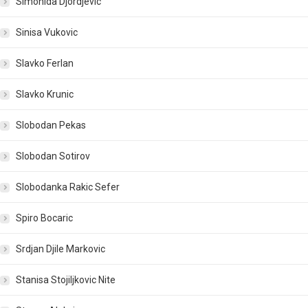
Simonida Djordjevic
Sinisa Vukovic
Slavko Ferlan
Slavko Krunic
Slobodan Pekas
Slobodan Sotirov
Slobodanka Rakic Sefer
Spiro Bocaric
Srdjan Djile Markovic
Stanisa Stojiljkovic Nite