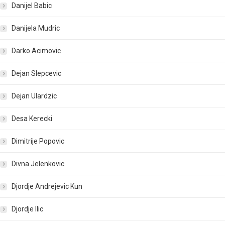
Danijel Babic
Danijela Mudric
Darko Acimovic
Dejan Slepcevic
Dejan Ulardzic
Desa Kerecki
Dimitrije Popovic
Divna Jelenkovic
Djordje Andrejevic Kun
Djordje Ilic