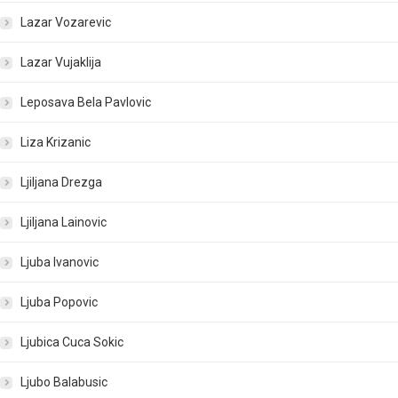
Lazar Vozarevic
Lazar Vujaklija
Leposava Bela Pavlovic
Liza Krizanic
Ljiljana Drezga
Ljiljana Lainovic
Ljuba Ivanovic
Ljuba Popovic
Ljubica Cuca Sokic
Ljubo Balabusic