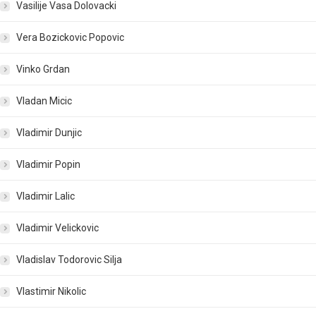
Vasilije Vasa Dolovacki
Vera Bozickovic Popovic
Vinko Grdan
Vladan Micic
Vladimir Dunjic
Vladimir Popin
Vladimir Lalic
Vladimir Velickovic
Vladislav Todorovic Silja
Vlastimir Nikolic