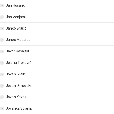
Jan Husarik
Jan Venjarski
Janko Brasic
Janos Mesaros
Javor Rasajski
Jelena Trpković
Jovan Bijelic
Jovan Dimovski
Jovan Krizek
Jovanka Strajnic