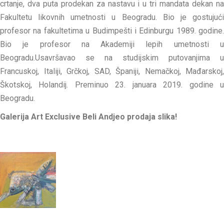
crtanje, dva puta prodekan za nastavu i u tri mandata dekan na
Fakultetu likovnih umetnosti u Beogradu. Bio je gostujući
profesor na fakultetima u Budimpešti i Edinburgu 1989. godine.
Bio je profesor na Akademiji lepih umetnosti u
Beogradu.Usavršavao se na studijskim putovanjima u
Francuskoj, Italiji, Grčkoj, SAD, Španiji, Nemačkoj, Mađarskoj,
Škotskoj, Holandij. Preminuo 23. januara 2019. godine u
Beogradu.
Galerija Art Exclusive Beli Andjeo prodaja slika!