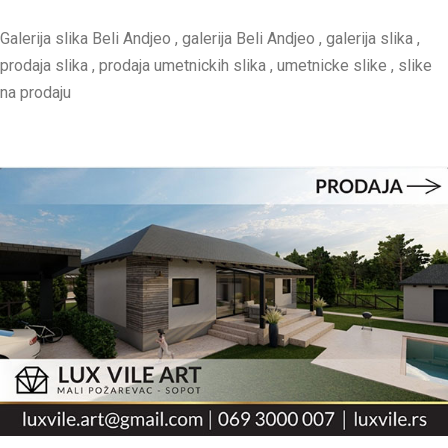
Galerija slika Beli Andjeo , galerija Beli Andjeo , galerija slika ,
prodaja slika , prodaja umetnickih slika , umetnicke slike , slike
na prodaju