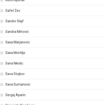
Risto Kiperas
Safet Zec
Sandor Slajf
Sandra Mitrović
Sasa Marjanovic
Sasa Montiljo
Sava Nikolic
Sava Stojkov
Sava Sumanovic
Sergej Aparin