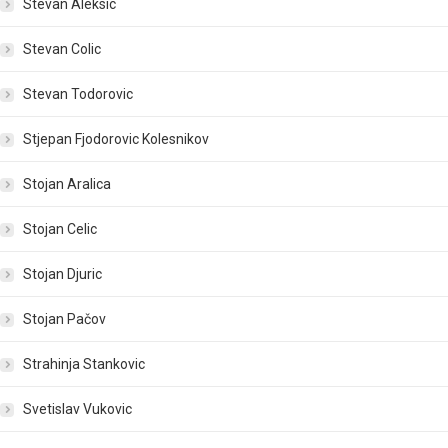
Stevan Aleksic
Stevan Colic
Stevan Todorovic
Stjepan Fjodorovic Kolesnikov
Stojan Aralica
Stojan Celic
Stojan Djuric
Stojan Pačov
Strahinja Stankovic
Svetislav Vukovic