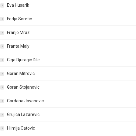
Eva Husarik
Fedja Soretic
Franjo Mraz
Franta Maly
Giga Djuragic Dile
Goran Mitrovic
Goran Stojanovic
Gordana Jovanovic
Grujica Lazarevic
Hilmija Catovic