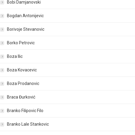
Bobi Damjanovski
Bogdan Antonijevic
Borivoje Stevanovic
Borko Petrovic
Boza Ilic
Boza Kovacevic
Boza Prodanovic
Braca Đurković
Branko Filipovic Filo
Branko Lale Stankovic