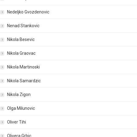
Nedeljko Gvozdenovic
Nenad Stankovic
Nikola Besevic
Nikola Graovac
Nikola Martinoski
Nikola Samardzic
Nikola Zigon
Olga Milunovic
Oliver Tihi
Olivera Grbic