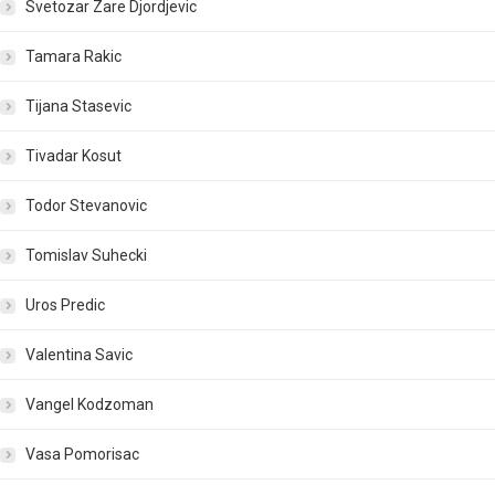
Svetozar Zare Djordjevic
Tamara Rakic
Tijana Stasevic
Tivadar Kosut
Todor Stevanovic
Tomislav Suhecki
Uros Predic
Valentina Savic
Vangel Kodzoman
Vasa Pomorisac