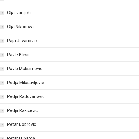
Olja Ivanjicki
Olja Nikonova
Paja Jovanovic
Pavle Blesic
Pavle Maksimovic
Pedja Milosavljevic
Pedja Radovanovic
Pedja Rakicevic
Petar Dobrovic
Petar Lubarda