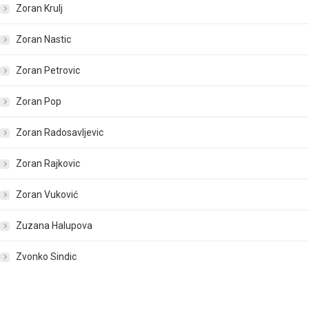
Zoran Krulj
Zoran Nastic
Zoran Petrovic
Zoran Pop
Zoran Radosavljevic
Zoran Rajkovic
Zoran Vuković
Zuzana Halupova
Zvonko Sindic