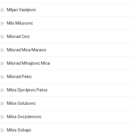
Miljan Vasiljevic
Milo Milunovic
Milorad Ciric
Milorad Mica Maravic
Milorad Mihajlovic Mica
Milorad Pekic
Milos Djordjevic Patos
Milos Golubovic
Milos Gvozdenovic
Milos Sobajic