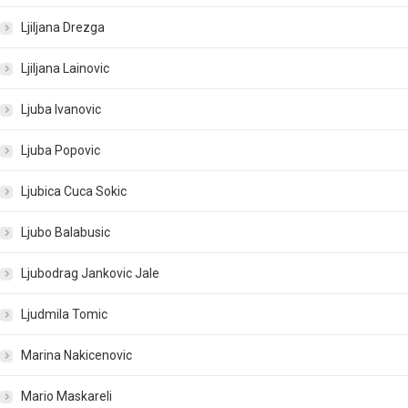
Ljiljana Drezga
Ljiljana Lainovic
Ljuba Ivanovic
Ljuba Popovic
Ljubica Cuca Sokic
Ljubo Balabusic
Ljubodrag Jankovic Jale
Ljudmila Tomic
Marina Nakicenovic
Mario Maskareli