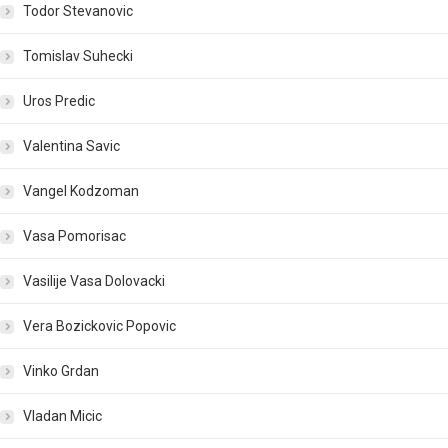
Todor Stevanovic
Tomislav Suhecki
Uros Predic
Valentina Savic
Vangel Kodzoman
Vasa Pomorisac
Vasilije Vasa Dolovacki
Vera Bozickovic Popovic
Vinko Grdan
Vladan Micic