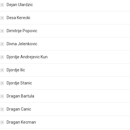
Dejan Ulardzic
Desa Kerecki
Dimitrije Popovic
Divna Jelenkovic
Djordje Andrejevic Kun
Djordje Ilic
Djordje Stanic
Dragan Bartula
Dragan Canic
Dragan Kecman