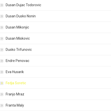
Dusan Dujac Todorovic
Dusan Dusko Nonin
Dusan Mikonjic
Dusan Miskovic
Dusko Trifunovic
Endre Penovac
Eva Husarik
Fedja Soretic
Franjo Mraz
Franta Maly