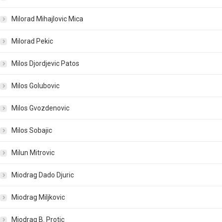
Milorad Mihajlovic Mica
Milorad Pekic
Milos Djordjevic Patos
Milos Golubovic
Milos Gvozdenovic
Milos Sobajic
Milun Mitrovic
Miodrag Dado Djuric
Miodrag Miljkovic
Miodrag B. Protic