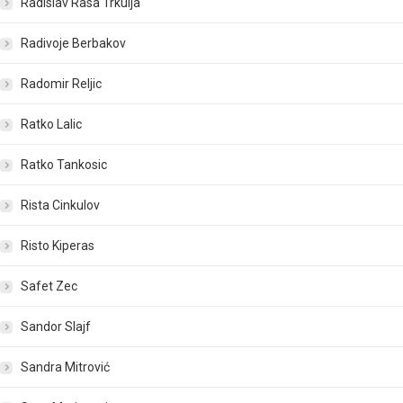
Radislav Rasa Trkulja
Radivoje Berbakov
Radomir Reljic
Ratko Lalic
Ratko Tankosic
Rista Cinkulov
Risto Kiperas
Safet Zec
Sandor Slajf
Sandra Mitrović