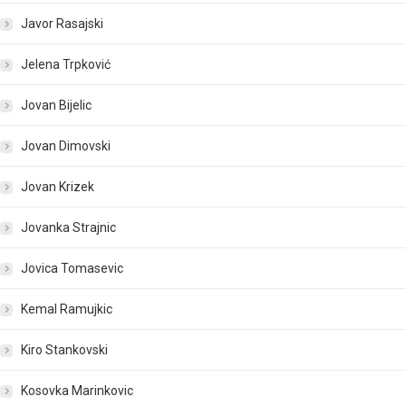
Javor Rasajski
Jelena Trpković
Jovan Bijelic
Jovan Dimovski
Jovan Krizek
Jovanka Strajnic
Jovica Tomasevic
Kemal Ramujkic
Kiro Stankovski
Kosovka Marinkovic