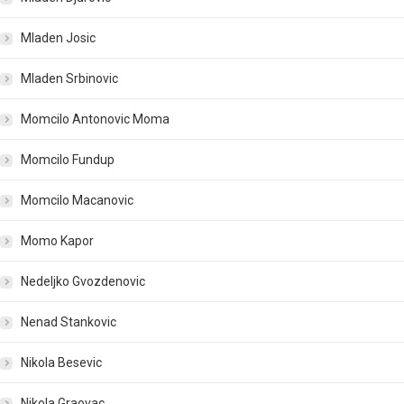
Mladen Josic
Mladen Srbinovic
Momcilo Antonovic Moma
Momcilo Fundup
Momcilo Macanovic
Momo Kapor
Nedeljko Gvozdenovic
Nenad Stankovic
Nikola Besevic
Nikola Graovac