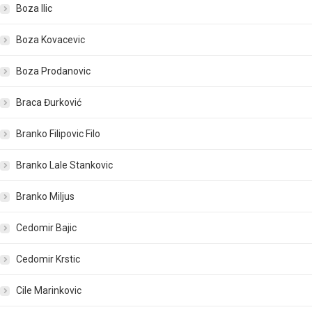
Boza Ilic
Boza Kovacevic
Boza Prodanovic
Braca Đurković
Branko Filipovic Filo
Branko Lale Stankovic
Branko Miljus
Cedomir Bajic
Cedomir Krstic
Cile Marinkovic