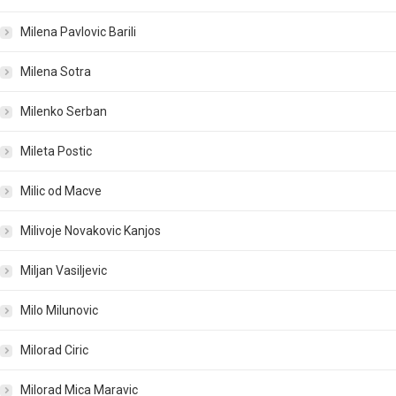
Milena Pavlovic Barili
Milena Sotra
Milenko Serban
Mileta Postic
Milic od Macve
Milivoje Novakovic Kanjos
Miljan Vasiljevic
Milo Milunovic
Milorad Ciric
Milorad Mica Maravic