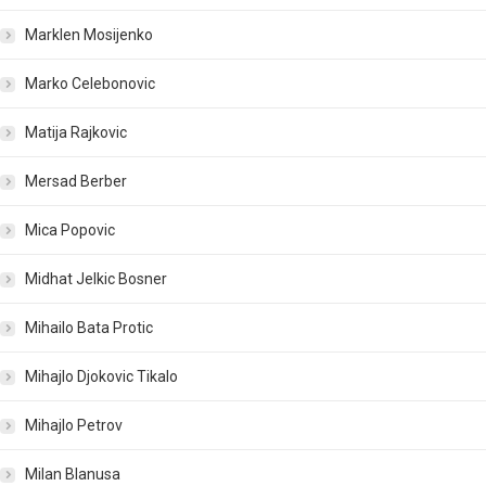
Marklen Mosijenko
Marko Celebonovic
Matija Rajkovic
Mersad Berber
Mica Popovic
Midhat Jelkic Bosner
Mihailo Bata Protic
Mihajlo Djokovic Tikalo
Mihajlo Petrov
Milan Blanusa