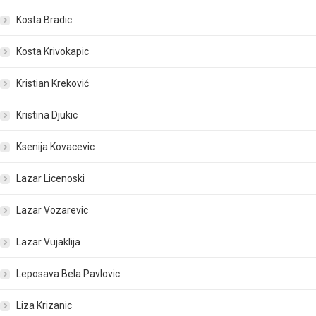
Kosta Bradic
Kosta Krivokapic
Kristian Kreković
Kristina Djukic
Ksenija Kovacevic
Lazar Licenoski
Lazar Vozarevic
Lazar Vujaklija
Leposava Bela Pavlovic
Liza Krizanic