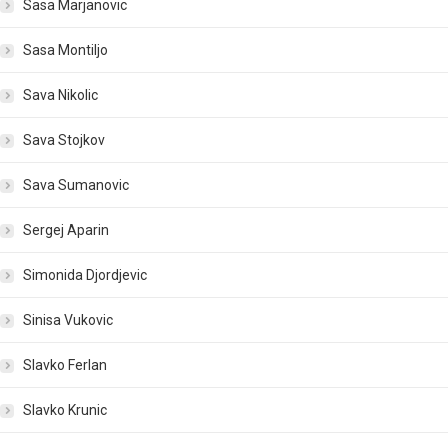
Sasa Marjanovic
Sasa Montiljo
Sava Nikolic
Sava Stojkov
Sava Sumanovic
Sergej Aparin
Simonida Djordjevic
Sinisa Vukovic
Slavko Ferlan
Slavko Krunic