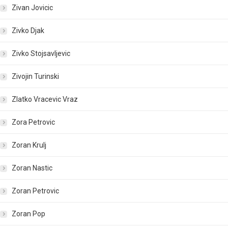
Zivan Jovicic
Zivko Djak
Zivko Stojsavljevic
Zivojin Turinski
Zlatko Vracevic Vraz
Zora Petrovic
Zoran Krulj
Zoran Nastic
Zoran Petrovic
Zoran Pop