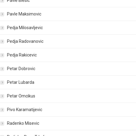
Pavle Blesic
Pavle Maksimovic
Pedja Milosavljevic
Pedja Radovanovic
Pedja Rakicevic
Petar Dobrovic
Petar Lubarda
Petar Omcikus
Pivo Karamatijevic
Radenko Misevic