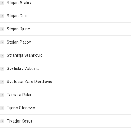
Stojan Aralica
Stojan Celic
Stojan Djuric
Stojan Pačov
Strahinja Stankovic
Svetislav Vukovic
Svetozar Zare Djordjevic
Tamara Rakic
Tijana Stasevic
Tivadar Kosut