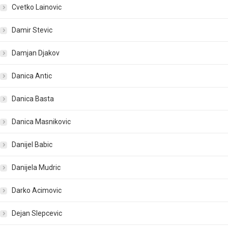
Cvetko Lainovic
Damir Stevic
Damjan Djakov
Danica Antic
Danica Basta
Danica Masnikovic
Danijel Babic
Danijela Mudric
Darko Acimovic
Dejan Slepcevic