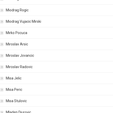
Miodrag Rogic
Miodrag Vujacic Mirski
Mirko Pocuca
Miroslav Arsic
Miroslav Jovancic
Miroslav Radovic
Misa Jelic
Misa Peric
Misa Stulovic
Mladen Djurovic