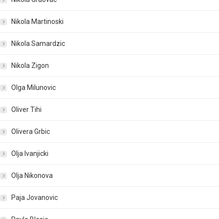
Nikola Martinoski
Nikola Samardzic
Nikola Zigon
Olga Milunovic
Oliver Tihi
Olivera Grbic
Olja Ivanjicki
Olja Nikonova
Paja Jovanovic