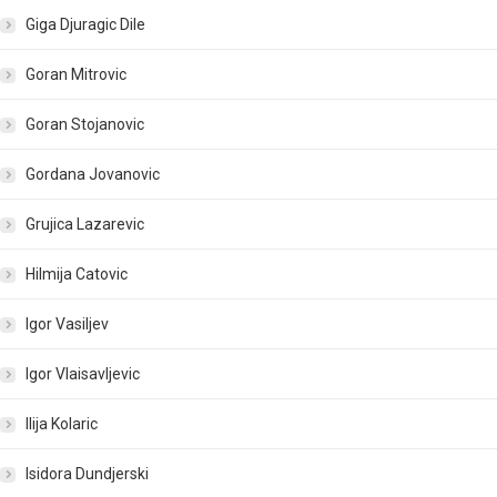
Giga Djuragic Dile
Goran Mitrovic
Goran Stojanovic
Gordana Jovanovic
Grujica Lazarevic
Hilmija Catovic
Igor Vasiljev
Igor Vlaisavljevic
Ilija Kolaric
Isidora Dundjerski