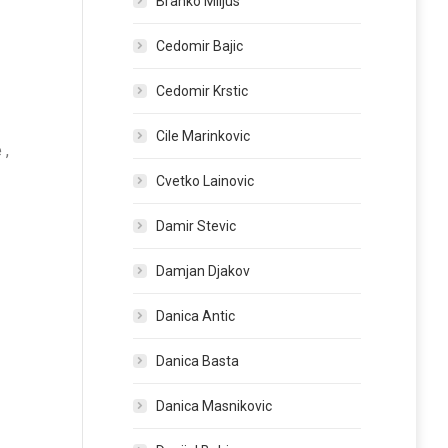
Branko Miljus
Cedomir Bajic
Cedomir Krstic
Cile Marinkovic
 ,
Cvetko Lainovic
Damir Stevic
Damjan Djakov
Danica Antic
Danica Basta
Danica Masnikovic