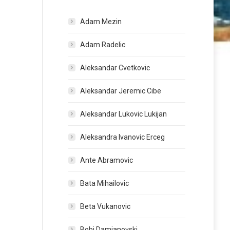
Adam Mezin
Adam Radelic
Aleksandar Cvetkovic
Aleksandar Jeremic Cibe
Aleksandar Lukovic Lukijan
Aleksandra Ivanovic Erceg
Ante Abramovic
Bata Mihailovic
Beta Vukanovic
Bobi Damjanovski