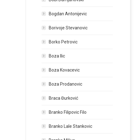
Bogdan Antonijevic
Borivoje Stevanovic
Borko Petrovic
Boza Ilic
Boza Kovacevic
Boza Prodanovic
Braca Đurković
Branko Filipovic Filo
Branko Lale Stankovic