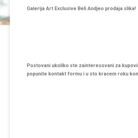
Galerija Art Exclusive Beli Andjeo prodaja slika!
Postovani ukoliko ste zainteresovani za kupovin
popunite kontakt formu i u sto kracem roku ko