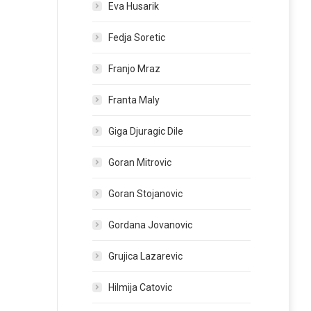
Eva Husarik
Fedja Soretic
Franjo Mraz
Franta Maly
Giga Djuragic Dile
Goran Mitrovic
Goran Stojanovic
Gordana Jovanovic
Grujica Lazarevic
Hilmija Catovic