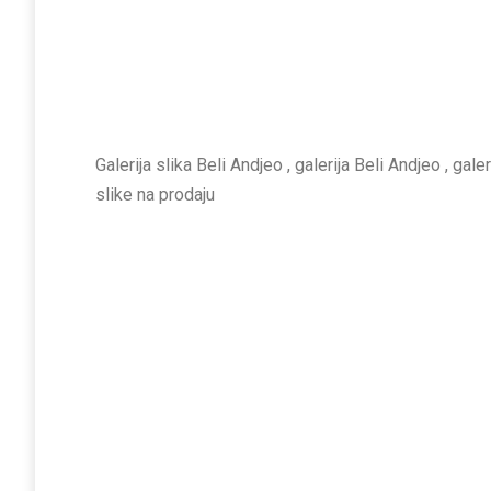
Galerija slika Beli Andjeo , galerija Beli Andjeo , gale
slike na prodaju