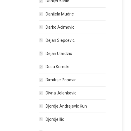
Danijel Babic
Danijela Mudric
Darko Acimovic
Dejan Slepcevic
Dejan Ulardzic
Desa Kerecki
Dimitrije Popovic
Divna Jelenkovic
Djordje Andrejevic Kun
Djordje Ilic