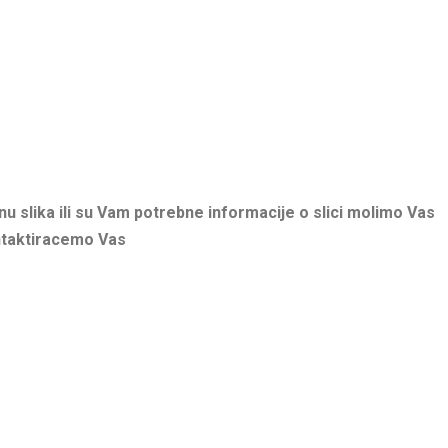
u slika ili su Vam potrebne informacije o slici molimo Vas
ntaktiracemo Vas