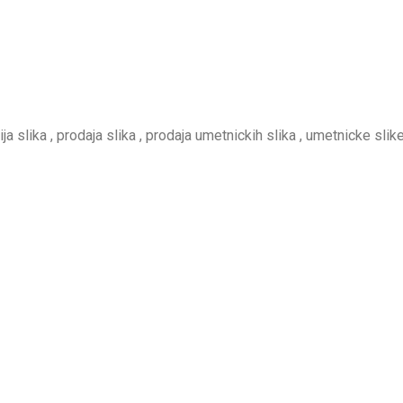
rija slika , prodaja slika , prodaja umetnickih slika , umetnicke slike