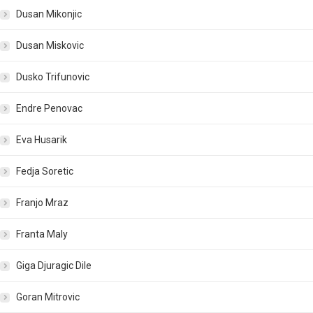
Dusan Mikonjic
Dusan Miskovic
Dusko Trifunovic
Endre Penovac
Eva Husarik
Fedja Soretic
Franjo Mraz
Franta Maly
Giga Djuragic Dile
Goran Mitrovic