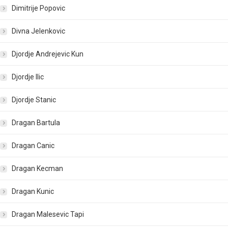
Dimitrije Popovic
Divna Jelenkovic
Djordje Andrejevic Kun
Djordje Ilic
Djordje Stanic
Dragan Bartula
Dragan Canic
Dragan Kecman
Dragan Kunic
Dragan Malesevic Tapi