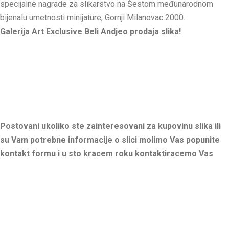
specijalne nagrade za slikarstvo na Šestom međunarodnom
bijenalu umetnosti minijature, Gornji Milanovac 2000.
Galerija Art Exclusive Beli Andjeo prodaja slika!
Postovani ukoliko ste zainteresovani za kupovinu slika ili
su Vam potrebne informacije o slici molimo Vas popunite
kontakt formu i u sto kracem roku kontaktiracemo Vas