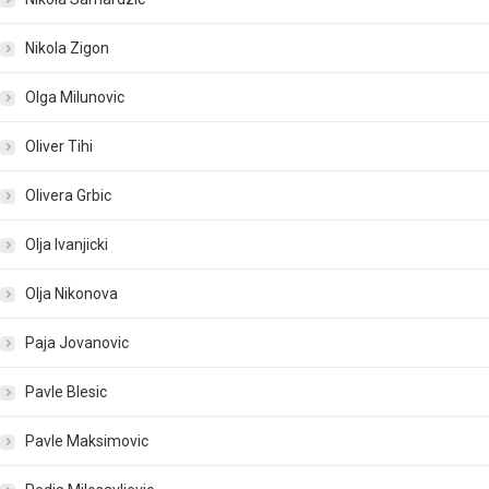
Nikola Zigon
Olga Milunovic
Oliver Tihi
Olivera Grbic
Olja Ivanjicki
Olja Nikonova
Paja Jovanovic
Pavle Blesic
Pavle Maksimovic