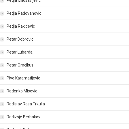
Pedja Milosavljevic
Pedja Radovanovic
Pedja Rakicevic
Petar Dobrovic
Petar Lubarda
Petar Omcikus
Pivo Karamatijevic
Radenko Misevic
Radislav Rasa Trkulja
Radivoje Berbakov