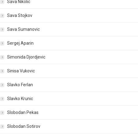
Sava Nikolic
Sava Stojkov
Sava Sumanovic
Sergej Aparin
Simonida Djordjevic
Sinisa Vukovic
Slavko Ferlan
Slavko Krunic
Slobodan Pekas
Slobodan Sotirov