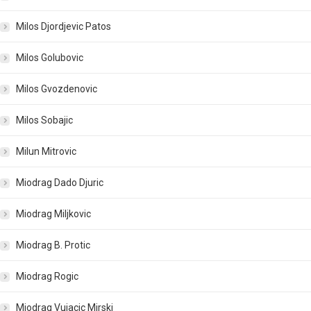
Milos Djordjevic Patos
Milos Golubovic
Milos Gvozdenovic
Milos Sobajic
Milun Mitrovic
Miodrag Dado Djuric
Miodrag Miljkovic
Miodrag B. Protic
Miodrag Rogic
Miodrag Vujacic Mirski