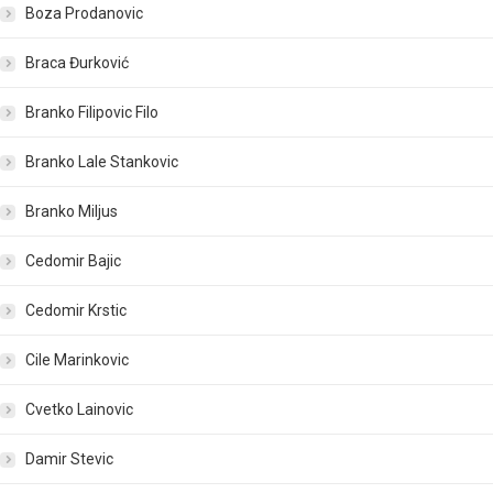
Boza Prodanovic
Braca Đurković
Branko Filipovic Filo
Branko Lale Stankovic
Branko Miljus
Cedomir Bajic
Cedomir Krstic
Cile Marinkovic
Cvetko Lainovic
Damir Stevic