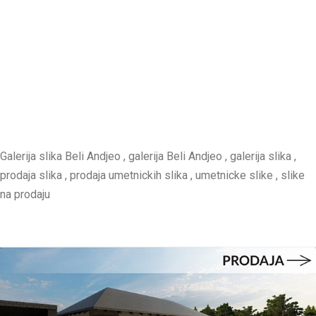
Galerija slika Beli Andjeo , galerija Beli Andjeo , galerija slika ,
prodaja slika , prodaja umetnickih slika , umetnicke slike , slike
na prodaju