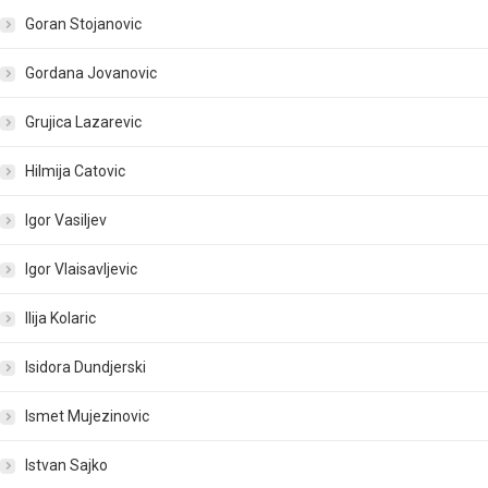
Goran Stojanovic
Gordana Jovanovic
Grujica Lazarevic
Hilmija Catovic
Igor Vasiljev
Igor Vlaisavljevic
Ilija Kolaric
Isidora Dundjerski
Ismet Mujezinovic
Istvan Sajko