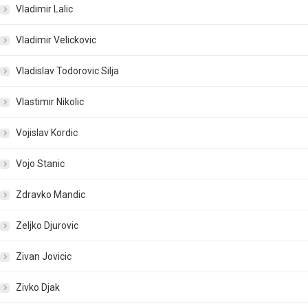
Vladimir Lalic
Vladimir Velickovic
Vladislav Todorovic Silja
Vlastimir Nikolic
Vojislav Kordic
Vojo Stanic
Zdravko Mandic
Zeljko Djurovic
Zivan Jovicic
Zivko Djak