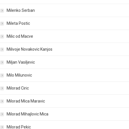
Milenko Serban
Mileta Postic
Milic od Macve
Milivoje Novakovic Kanjos
Miljan Vasiljevic
Milo Milunovic
Milorad Ciric
Milorad Mica Maravic
Milorad Mihajlovic Mica
Milorad Pekic