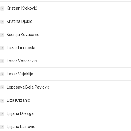
Kristian Kreković
Kristina Djukic
Ksenija Kovacevic
Lazar Licenoski
Lazar Vozarevic
Lazar Vujaklija
Leposava Bela Pavlovic
Liza Krizanic
Ljiljana Drezga
Ljiljana Lainovic