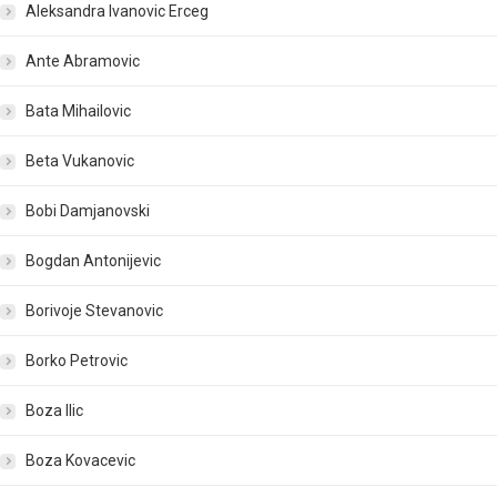
Aleksandra Ivanovic Erceg
Ante Abramovic
Bata Mihailovic
Beta Vukanovic
Bobi Damjanovski
Bogdan Antonijevic
Borivoje Stevanovic
Borko Petrovic
Boza Ilic
Boza Kovacevic