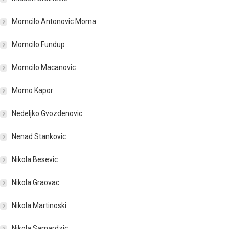
Momcilo Antonovic Moma
Momcilo Fundup
Momcilo Macanovic
Momo Kapor
Nedeljko Gvozdenovic
Nenad Stankovic
Nikola Besevic
Nikola Graovac
Nikola Martinoski
Nikola Samardzic