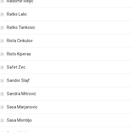
Radomir Reljic
Ratko Lalic
Ratko Tankosic
Rista Cinkulov
Risto Kiperas
Safet Zec
Sandor Slajf
Sandra Mitrović
Sasa Marjanovic
Sasa Montiljo