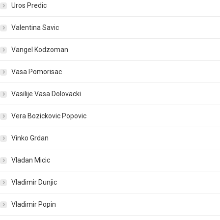
Uros Predic
Valentina Savic
Vangel Kodzoman
Vasa Pomorisac
Vasilije Vasa Dolovacki
Vera Bozickovic Popovic
Vinko Grdan
Vladan Micic
Vladimir Dunjic
Vladimir Popin