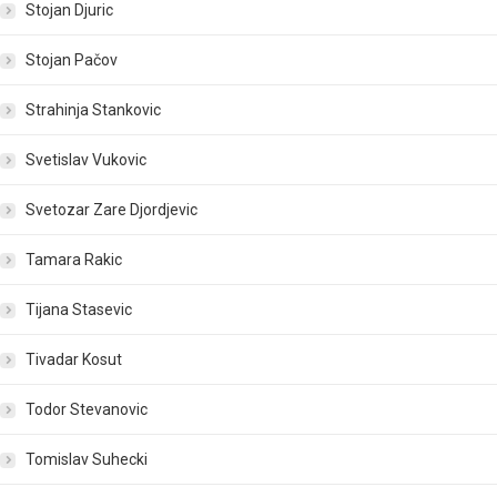
Stojan Djuric
Stojan Pačov
Strahinja Stankovic
Svetislav Vukovic
Svetozar Zare Djordjevic
Tamara Rakic
Tijana Stasevic
Tivadar Kosut
Todor Stevanovic
Tomislav Suhecki