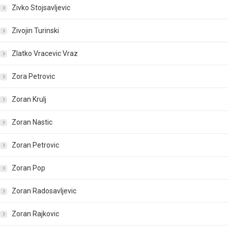
Zivko Stojsavljevic
Zivojin Turinski
Zlatko Vracevic Vraz
Zora Petrovic
Zoran Krulj
Zoran Nastic
Zoran Petrovic
Zoran Pop
Zoran Radosavljevic
Zoran Rajkovic