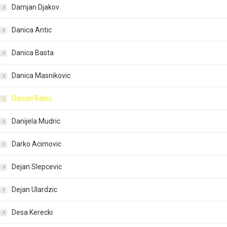
Damjan Djakov
Danica Antic
Danica Basta
Danica Masnikovic
Danijel Babic
Danijela Mudric
Darko Acimovic
Dejan Slepcevic
Dejan Ulardzic
Desa Kerecki