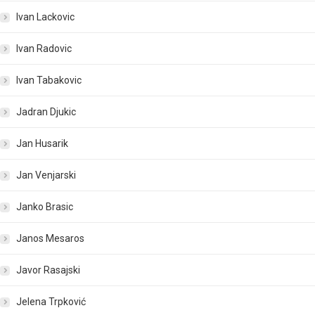
Ivan Lackovic
Ivan Radovic
Ivan Tabakovic
Jadran Djukic
Jan Husarik
Jan Venjarski
Janko Brasic
Janos Mesaros
Javor Rasajski
Jelena Trpković