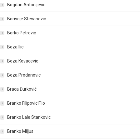
Bogdan Antonijevic
Borivoje Stevanovic
Borko Petrovic
Boza Ilic
Boza Kovacevic
Boza Prodanovic
Braca Đurković
Branko Filipovic Filo
Branko Lale Stankovic
Branko Miljus