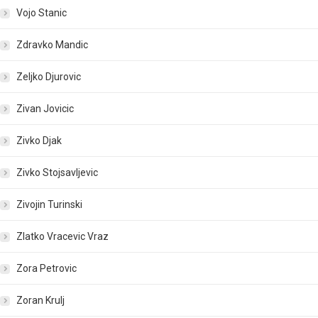
Vojo Stanic
Zdravko Mandic
Zeljko Djurovic
Zivan Jovicic
Zivko Djak
Zivko Stojsavljevic
Zivojin Turinski
Zlatko Vracevic Vraz
Zora Petrovic
Zoran Krulj