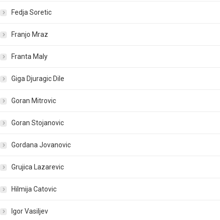
Fedja Soretic
Franjo Mraz
Franta Maly
Giga Djuragic Dile
Goran Mitrovic
Goran Stojanovic
Gordana Jovanovic
Grujica Lazarevic
Hilmija Catovic
Igor Vasiljev