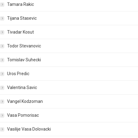
Tamara Rakic
Tijana Stasevic
Tivadar Kosut
Todor Stevanovic
Tomislav Suhecki
Uros Predic
Valentina Savic
Vangel Kodzoman
Vasa Pomorisac
Vasilije Vasa Dolovacki