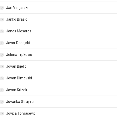
Jan Venjarski
Janko Brasic
Janos Mesaros
Javor Rasajski
Jelena Trpković
Jovan Bijelic
Jovan Dimovski
Jovan Krizek
Jovanka Strajnic
Jovica Tomasevic