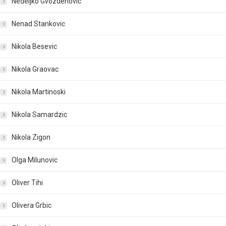
Nedeljko Gvozdenovic
Nenad Stankovic
Nikola Besevic
Nikola Graovac
Nikola Martinoski
Nikola Samardzic
Nikola Zigon
Olga Milunovic
Oliver Tihi
Olivera Grbic