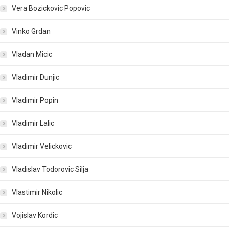
Vera Bozickovic Popovic
Vinko Grdan
Vladan Micic
Vladimir Dunjic
Vladimir Popin
Vladimir Lalic
Vladimir Velickovic
Vladislav Todorovic Silja
Vlastimir Nikolic
Vojislav Kordic