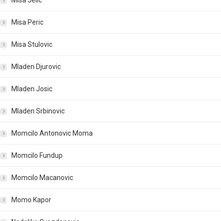
Misa Jelic
Misa Peric
Misa Stulovic
Mladen Djurovic
Mladen Josic
Mladen Srbinovic
Momcilo Antonovic Moma
Momcilo Fundup
Momcilo Macanovic
Momo Kapor