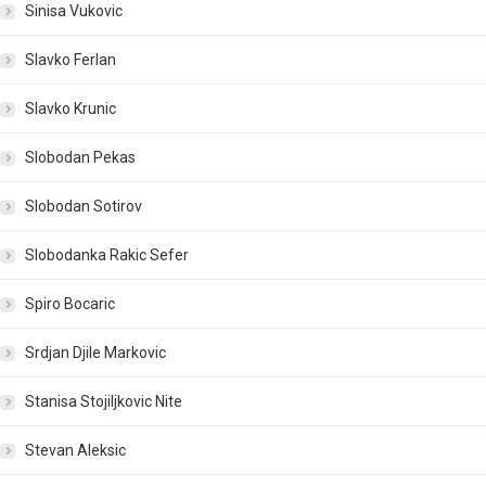
Sinisa Vukovic
Slavko Ferlan
Slavko Krunic
Slobodan Pekas
Slobodan Sotirov
Slobodanka Rakic Sefer
Spiro Bocaric
Srdjan Djile Markovic
Stanisa Stojiljkovic Nite
Stevan Aleksic