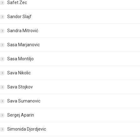
Safet Zec
Sandor Slajf
Sandra Mitrović
Sasa Marjanovic
Sasa Montiljo
Sava Nikolic
Sava Stojkov
Sava Sumanovic
Sergej Aparin
Simonida Djordjevic