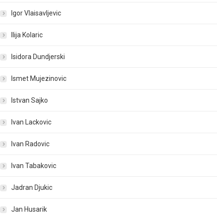
Igor Vlaisavljevic
Ilija Kolaric
Isidora Dundjerski
Ismet Mujezinovic
Istvan Sajko
Ivan Lackovic
Ivan Radovic
Ivan Tabakovic
Jadran Djukic
Jan Husarik