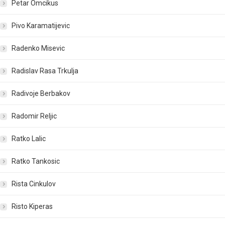
Petar Omcikus
Pivo Karamatijevic
Radenko Misevic
Radislav Rasa Trkulja
Radivoje Berbakov
Radomir Reljic
Ratko Lalic
Ratko Tankosic
Rista Cinkulov
Risto Kiperas