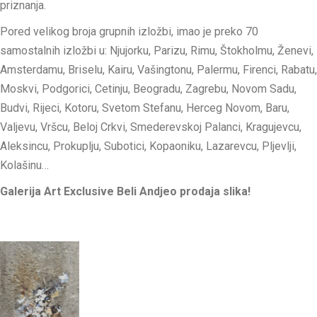
priznanja.
Pored velikog broja grupnih izložbi, imao je preko 70
samostalnih izložbi u: Njujorku, Parizu, Rimu, Štokholmu, Ženevi,
Amsterdamu, Briselu, Kairu, Vašingtonu, Palermu, Firenci, Rabatu,
Moskvi, Podgorici, Cetinju, Beogradu, Zagrebu, Novom Sadu,
Budvi, Rijeci, Kotoru, Svetom Stefanu, Herceg Novom, Baru,
Valjevu, Vršcu, Beloj Crkvi, Smederevskoj Palanci, Kragujevcu,
Aleksincu, Prokuplju, Subotici, Kopaoniku, Lazarevcu, Pljevlji,
Kolašinu…
Galerija Art Exclusive Beli Andjeo prodaja slika!