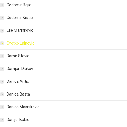
Cedomir Bajic
Cedomir Krstic
Cile Marinkovic
Cvetko Lainovic
Damir Stevic
Damjan Djakov
Danica Antic
Danica Basta
Danica Masnikovic
Danijel Babic