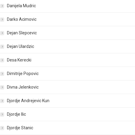
Danijela Mudric
Darko Acimovic
Dejan Slepcevic
Dejan Ulardzic
Desa Kerecki
Dimitrije Popovic
Divna Jelenkovic
Djordje Andrejevic Kun
Djordje Ilic
Djordje Stanic