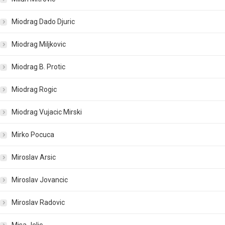
Miodrag Dado Djuric
Miodrag Miljkovic
Miodrag B. Protic
Miodrag Rogic
Miodrag Vujacic Mirski
Mirko Pocuca
Miroslav Arsic
Miroslav Jovancic
Miroslav Radovic