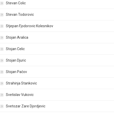
Stevan Colic
Stevan Todorovic
Stjepan Fjodorovic Kolesnikov
Stojan Aralica
Stojan Celic
Stojan Djuric
Stojan Pačov
Strahinja Stankovic
Svetislav Vukovic
Svetozar Zare Djordjevic