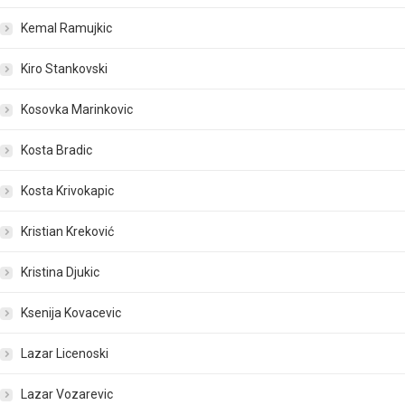
Kemal Ramujkic
Kiro Stankovski
Kosovka Marinkovic
Kosta Bradic
Kosta Krivokapic
Kristian Kreković
Kristina Djukic
Ksenija Kovacevic
Lazar Licenoski
Lazar Vozarevic