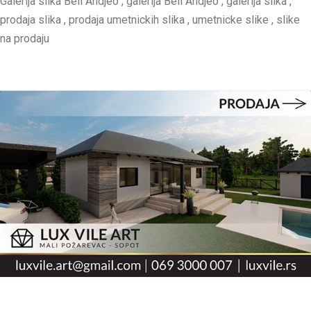
Galerija slika Beli Andjeo , galerija Beli Andjeo , galerija slika ,
prodaja slika , prodaja umetnickih slika , umetnicke slike , slike
na prodaju