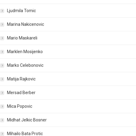
Ljudmila Tomic
Marina Nakicenovic
Mario Maskareli
Marklen Mosijenko
Marko Celebonovic
Matija Rajkovic
Mersad Berber
Mica Popovic
Midhat Jelkic Bosner
Mihailo Bata Protic