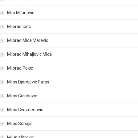
Milo Milunovic
Milorad Ciric
Milorad Mica Maravic
Milorad Mihajlovic Mica
Milorad Pekic
Milos Djordjevic Patos
Milos Golubovic
Milos Gvozdenovic
Milos Sobajic
Milun Mitrovic