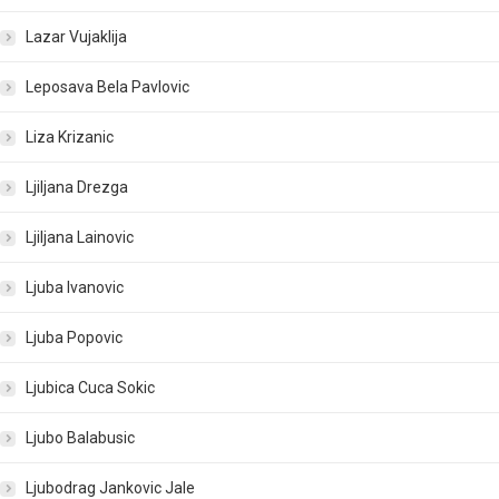
Lazar Vujaklija
Leposava Bela Pavlovic
Liza Krizanic
Ljiljana Drezga
Ljiljana Lainovic
Ljuba Ivanovic
Ljuba Popovic
Ljubica Cuca Sokic
Ljubo Balabusic
Ljubodrag Jankovic Jale