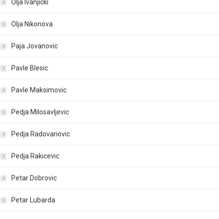
Olja Ivanjicki
Olja Nikonova
Paja Jovanovic
Pavle Blesic
Pavle Maksimovic
Pedja Milosavljevic
Pedja Radovanovic
Pedja Rakicevic
Petar Dobrovic
Petar Lubarda