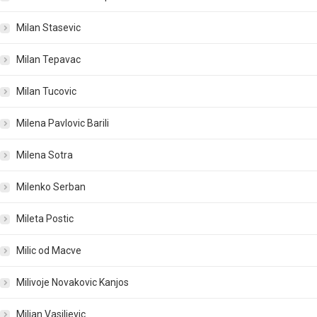
Milan Stasevic
Milan Tepavac
Milan Tucovic
Milena Pavlovic Barili
Milena Sotra
Milenko Serban
Mileta Postic
Milic od Macve
Milivoje Novakovic Kanjos
Miljan Vasiljevic