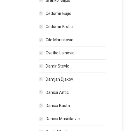
Branko Miljus
Cedomir Bajic
Cedomir Krstic
Cile Marinkovic
Cvetko Lainovic
Damir Stevic
Damjan Djakov
Danica Antic
Danica Basta
Danica Masnikovic