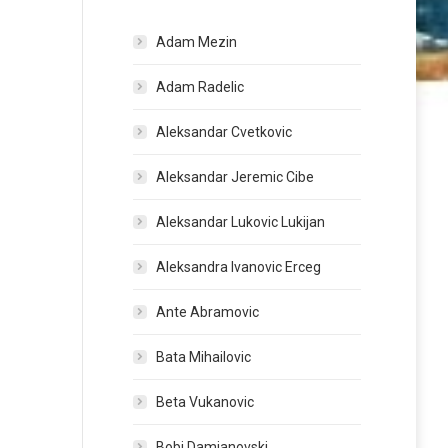
Adam Mezin
Adam Radelic
Aleksandar Cvetkovic
Aleksandar Jeremic Cibe
Aleksandar Lukovic Lukijan
Aleksandra Ivanovic Erceg
Ante Abramovic
Bata Mihailovic
Beta Vukanovic
Bobi Damjanovski