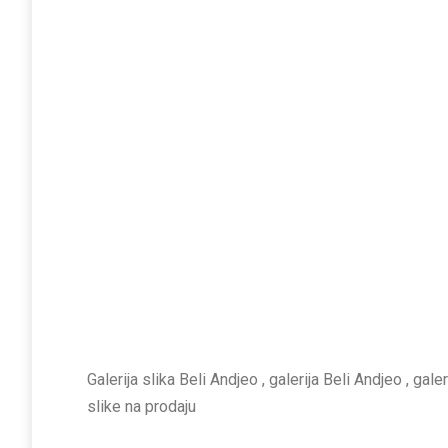
Galerija slika Beli Andjeo , galerija Beli Andjeo , gale
slike na prodaju