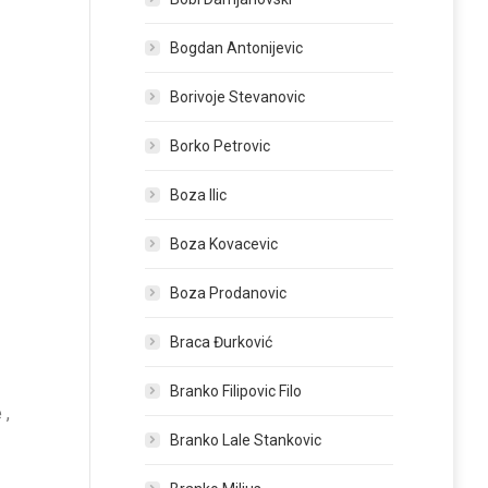
Bogdan Antonijevic
Borivoje Stevanovic
Borko Petrovic
Boza Ilic
Boza Kovacevic
Boza Prodanovic
Braca Đurković
Branko Filipovic Filo
 ,
Branko Lale Stankovic