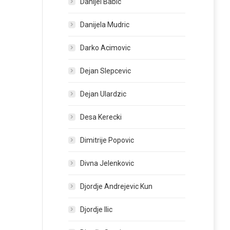
Danijel Babic
Danijela Mudric
Darko Acimovic
Dejan Slepcevic
Dejan Ulardzic
Desa Kerecki
Dimitrije Popovic
Divna Jelenkovic
Djordje Andrejevic Kun
Djordje Ilic