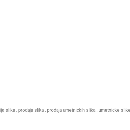
rija slika , prodaja slika , prodaja umetnickih slika , umetnicke slike