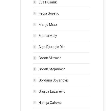
Eva Husarik
Fedja Soretic
Franjo Mraz
Franta Maly
Giga Djuragic Dile
Goran Mitrovic
Goran Stojanovic
Gordana Jovanovic
Grujica Lazarevic
Hilmija Catovic