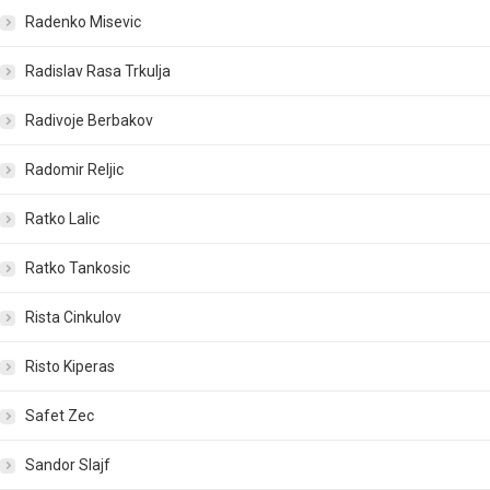
Radenko Misevic
Radislav Rasa Trkulja
Radivoje Berbakov
Radomir Reljic
Ratko Lalic
Ratko Tankosic
Rista Cinkulov
Risto Kiperas
Safet Zec
Sandor Slajf