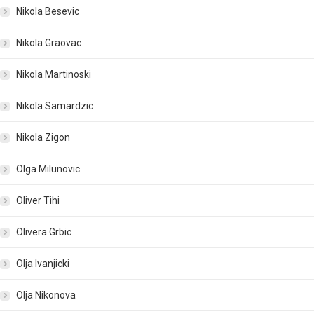
Nikola Besevic
Nikola Graovac
Nikola Martinoski
Nikola Samardzic
Nikola Zigon
Olga Milunovic
Oliver Tihi
Olivera Grbic
Olja Ivanjicki
Olja Nikonova