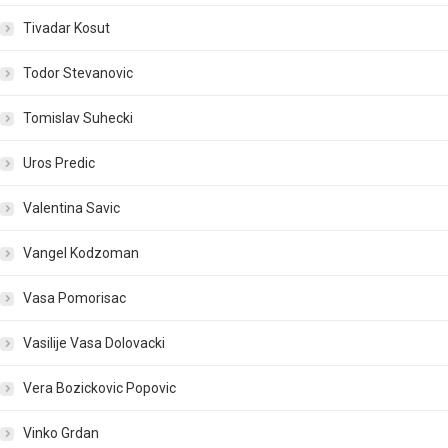
Tivadar Kosut
Todor Stevanovic
Tomislav Suhecki
Uros Predic
Valentina Savic
Vangel Kodzoman
Vasa Pomorisac
Vasilije Vasa Dolovacki
Vera Bozickovic Popovic
Vinko Grdan