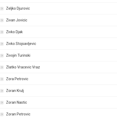
Zeljko Djurovic
Zivan Jovicic
Zivko Djak
Zivko Stojsavljevic
Zivojin Turinski
Zlatko Vracevic Vraz
Zora Petrovic
Zoran Krulj
Zoran Nastic
Zoran Petrovic