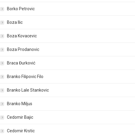
Borko Petrovic
Boza Ilic
Boza Kovacevic
Boza Prodanovic
Braca Đurković
Branko Filipovic Filo
Branko Lale Stankovic
Branko Miljus
Cedomir Bajic
Cedomir Krstic