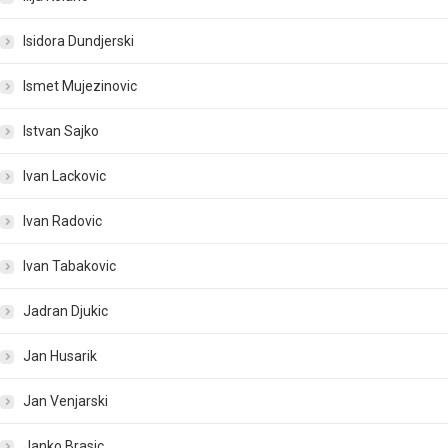
Isidora Dundjerski
Ismet Mujezinovic
Istvan Sajko
Ivan Lackovic
Ivan Radovic
Ivan Tabakovic
Jadran Djukic
Jan Husarik
Jan Venjarski
Janko Brasic