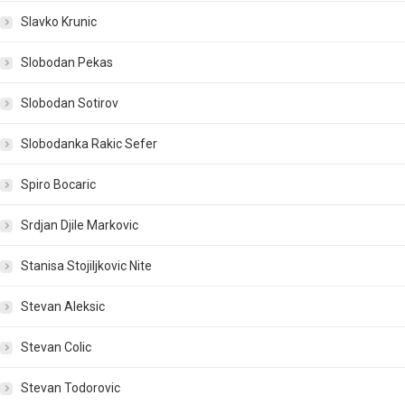
Slavko Krunic
Slobodan Pekas
Slobodan Sotirov
Slobodanka Rakic Sefer
Spiro Bocaric
Srdjan Djile Markovic
Stanisa Stojiljkovic Nite
Stevan Aleksic
Stevan Colic
Stevan Todorovic