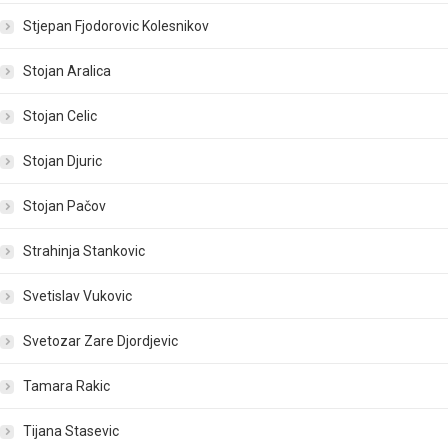
Stjepan Fjodorovic Kolesnikov
Stojan Aralica
Stojan Celic
Stojan Djuric
Stojan Pačov
Strahinja Stankovic
Svetislav Vukovic
Svetozar Zare Djordjevic
Tamara Rakic
Tijana Stasevic