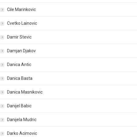
Cile Marinkovic
Cvetko Lainovic
Damir Stevic
Damjan Djakov
Danica Antic
Danica Basta
Danica Masnikovic
Danijel Babic
Danijela Mudric
Darko Acimovic