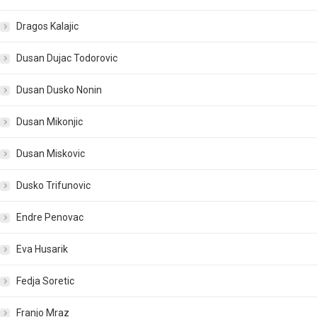
Dragos Kalajic
Dusan Dujac Todorovic
Dusan Dusko Nonin
Dusan Mikonjic
Dusan Miskovic
Dusko Trifunovic
Endre Penovac
Eva Husarik
Fedja Soretic
Franjo Mraz