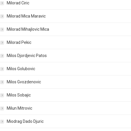
Milorad Ciric
Milorad Mica Maravic
Milorad Mihajlovic Mica
Milorad Pekic
Milos Djordjevic Patos
Milos Golubovic
Milos Gvozdenovic
Milos Sobajic
Milun Mitrovic
Miodrag Dado Djuric