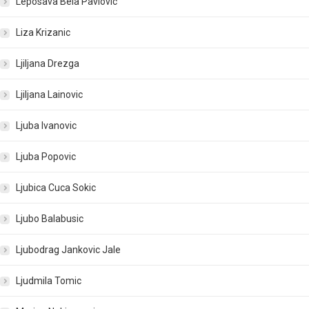
Leposava Bela Pavlovic
Liza Krizanic
Ljiljana Drezga
Ljiljana Lainovic
Ljuba Ivanovic
Ljuba Popovic
Ljubica Cuca Sokic
Ljubo Balabusic
Ljubodrag Jankovic Jale
Ljudmila Tomic