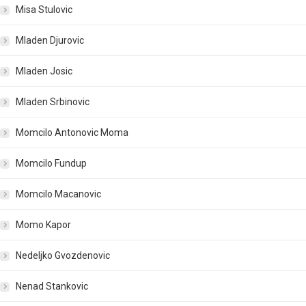
Misa Stulovic
Mladen Djurovic
Mladen Josic
Mladen Srbinovic
Momcilo Antonovic Moma
Momcilo Fundup
Momcilo Macanovic
Momo Kapor
Nedeljko Gvozdenovic
Nenad Stankovic