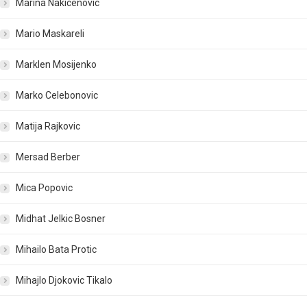
Marina Nakicenovic
Mario Maskareli
Marklen Mosijenko
Marko Celebonovic
Matija Rajkovic
Mersad Berber
Mica Popovic
Midhat Jelkic Bosner
Mihailo Bata Protic
Mihajlo Djokovic Tikalo