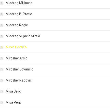
Miodrag Miljkovic
Miodrag B. Protic
Miodrag Rogic
Miodrag Vujacic Mirski
Mirko Pocuca
Miroslav Arsic
Miroslav Jovancic
Miroslav Radovic
Misa Jelic
Misa Peric