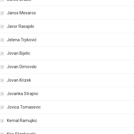
Janos Mesaros
Javor Rasajski
Jelena Trpković
Jovan Bijelic
Jovan Dimovski
Jovan Krizek
Jovanka Strajnic
Jovica Tomasevic
Kemal Ramujkic