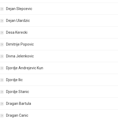
Dejan Slepcevic
Dejan Ulardzic
Desa Kerecki
Dimitrije Popovic
Divna Jelenkovic
Djordje Andrejevic Kun
Djordje Ilic
Djordje Stanic
Dragan Bartula
Dragan Canic