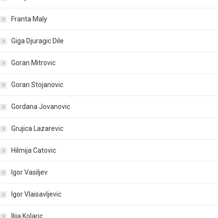
Franta Maly
Giga Djuragic Dile
Goran Mitrovic
Goran Stojanovic
Gordana Jovanovic
Grujica Lazarevic
Hilmija Catovic
Igor Vasiljev
Igor Vlaisavljevic
Ilija Kolaric