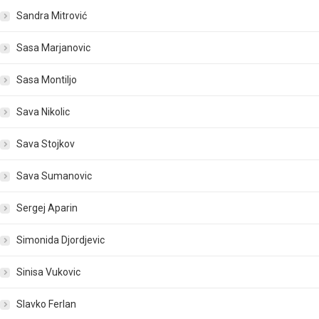
Sandra Mitrović
Sasa Marjanovic
Sasa Montiljo
Sava Nikolic
Sava Stojkov
Sava Sumanovic
Sergej Aparin
Simonida Djordjevic
Sinisa Vukovic
Slavko Ferlan