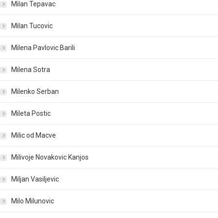
Milan Tepavac
Milan Tucovic
Milena Pavlovic Barili
Milena Sotra
Milenko Serban
Mileta Postic
Milic od Macve
Milivoje Novakovic Kanjos
Miljan Vasiljevic
Milo Milunovic