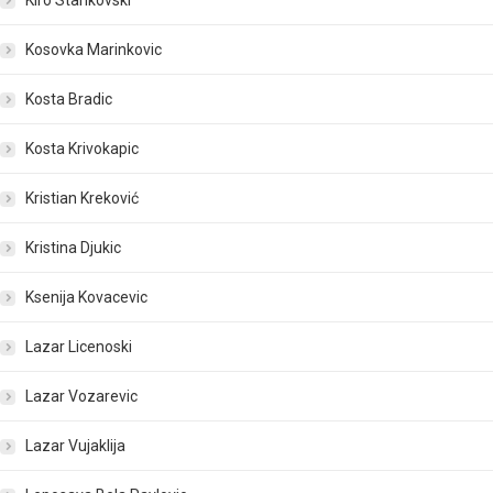
Kiro Stankovski
Kosovka Marinkovic
Kosta Bradic
Kosta Krivokapic
Kristian Kreković
Kristina Djukic
Ksenija Kovacevic
Lazar Licenoski
Lazar Vozarevic
Lazar Vujaklija