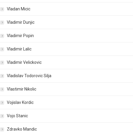
Vladan Micic
Vladimir Dunjic
Vladimir Popin
Vladimir Lalic
Vladimir Velickovic
Vladislav Todorovic Silja
Vlastimir Nikolic
Vojislav Kordic
Vojo Stanic
Zdravko Mandic