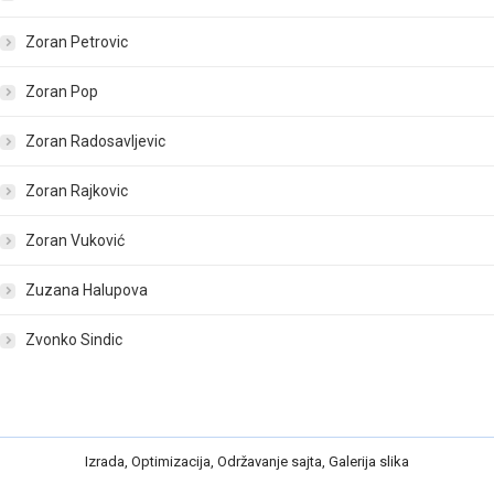
Zoran Petrovic
Zoran Pop
Zoran Radosavljevic
Zoran Rajkovic
Zoran Vuković
Zuzana Halupova
Zvonko Sindic
Izrada
,
Optimizacija
,
Održavanje
sajta
,
Galerija slika