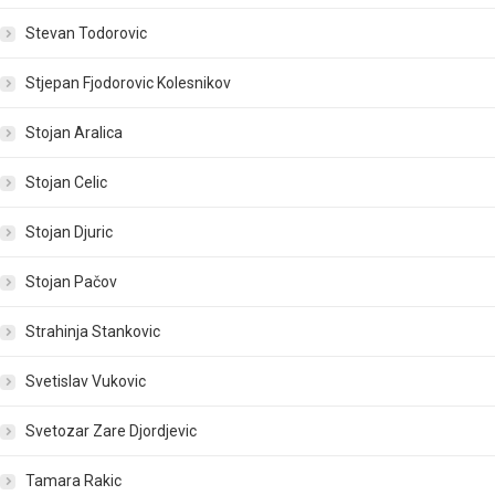
Stevan Todorovic
Stjepan Fjodorovic Kolesnikov
Stojan Aralica
Stojan Celic
Stojan Djuric
Stojan Pačov
Strahinja Stankovic
Svetislav Vukovic
Svetozar Zare Djordjevic
Tamara Rakic