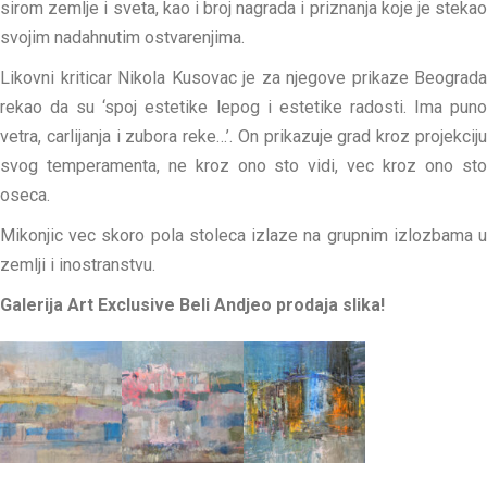
sirom zemlje i sveta, kao i broj nagrada i priznanja koje je stekao
svojim nadahnutim ostvarenjima.
Likovni kriticar Nikola Kusovac je za njegove prikaze Beograda
rekao da su ‘spoj estetike lepog i estetike radosti. Ima puno
vetra, carlijanja i zubora reke…’. On prikazuje grad kroz projekciju
svog temperamenta, ne kroz ono sto vidi, vec kroz ono sto
oseca.
Mikonjic vec skoro pola stoleca izlaze na grupnim izlozbama u
zemlji i inostranstvu.
Galerija Art Exclusive Beli Andjeo prodaja slika!