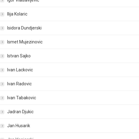
Igor Vlaisavljevic
Ilija Kolaric
Isidora Dundjerski
Ismet Mujezinovic
Istvan Sajko
Ivan Lackovic
Ivan Radovic
Ivan Tabakovic
Jadran Djukic
Jan Husarik