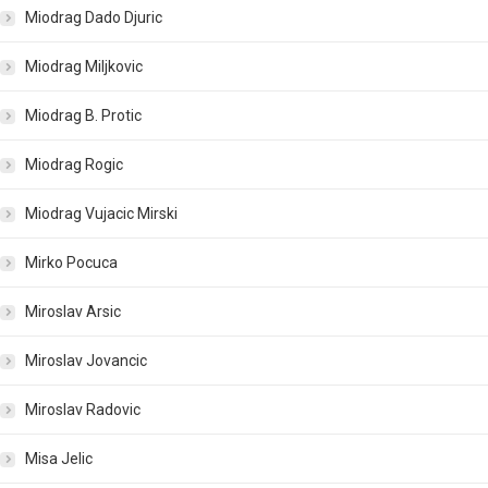
Miodrag Dado Djuric
Miodrag Miljkovic
Miodrag B. Protic
Miodrag Rogic
Miodrag Vujacic Mirski
Mirko Pocuca
Miroslav Arsic
Miroslav Jovancic
Miroslav Radovic
Misa Jelic