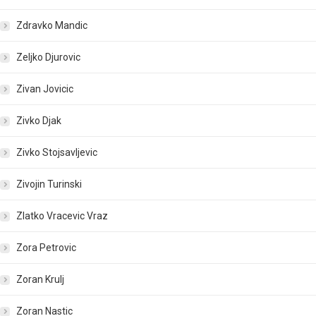
Zdravko Mandic
Zeljko Djurovic
Zivan Jovicic
Zivko Djak
Zivko Stojsavljevic
Zivojin Turinski
Zlatko Vracevic Vraz
Zora Petrovic
Zoran Krulj
Zoran Nastic