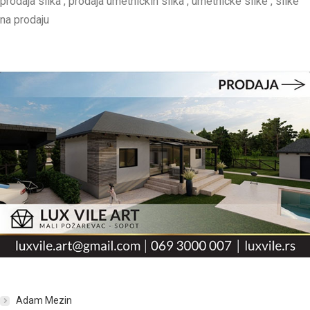
prodaja slika , prodaja umetnickih slika , umetnicke slike , slike
na prodaju
Adam Mezin