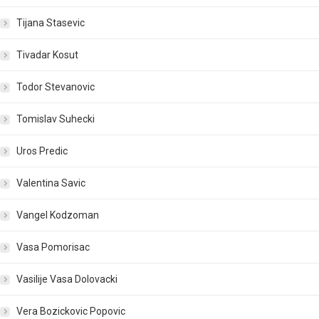
Tijana Stasevic
Tivadar Kosut
Todor Stevanovic
Tomislav Suhecki
Uros Predic
Valentina Savic
Vangel Kodzoman
Vasa Pomorisac
Vasilije Vasa Dolovacki
Vera Bozickovic Popovic