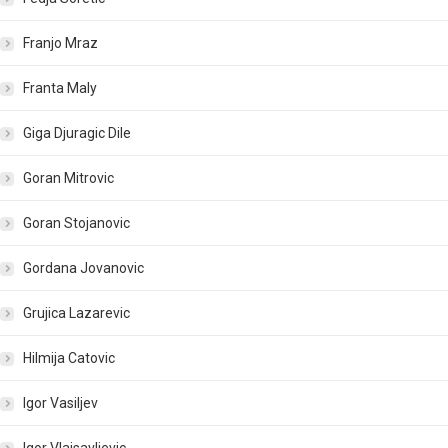
Franjo Mraz
Franta Maly
Giga Djuragic Dile
Goran Mitrovic
Goran Stojanovic
Gordana Jovanovic
Grujica Lazarevic
Hilmija Catovic
Igor Vasiljev