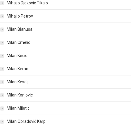
Mihajlo Djokovic Tikalo
Mihajlo Petrov
Milan Blanusa
Milan Cmelic
Milan Kecic
Milan Kerac
Milan Keselj
Milan Konjovic
Milan Miletic
Milan Obradović Karp