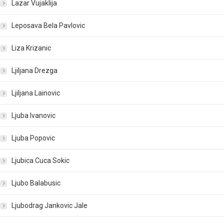
Lazar Vujaklija
Leposava Bela Pavlovic
Liza Krizanic
Ljiljana Drezga
Ljiljana Lainovic
Ljuba Ivanovic
Ljuba Popovic
Ljubica Cuca Sokic
Ljubo Balabusic
Ljubodrag Jankovic Jale