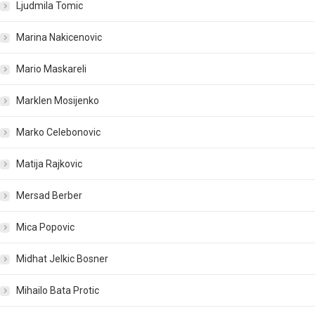
Ljudmila Tomic
Marina Nakicenovic
Mario Maskareli
Marklen Mosijenko
Marko Celebonovic
Matija Rajkovic
Mersad Berber
Mica Popovic
Midhat Jelkic Bosner
Mihailo Bata Protic