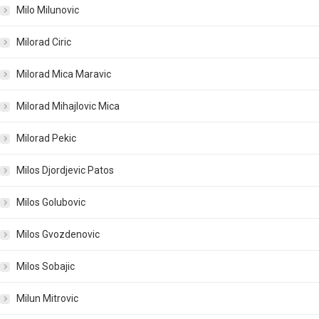
Milo Milunovic
Milorad Ciric
Milorad Mica Maravic
Milorad Mihajlovic Mica
Milorad Pekic
Milos Djordjevic Patos
Milos Golubovic
Milos Gvozdenovic
Milos Sobajic
Milun Mitrovic