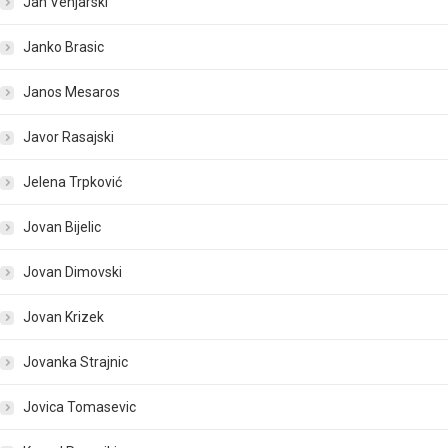
Jan Venjarski
Janko Brasic
Janos Mesaros
Javor Rasajski
Jelena Trpković
Jovan Bijelic
Jovan Dimovski
Jovan Krizek
Jovanka Strajnic
Jovica Tomasevic