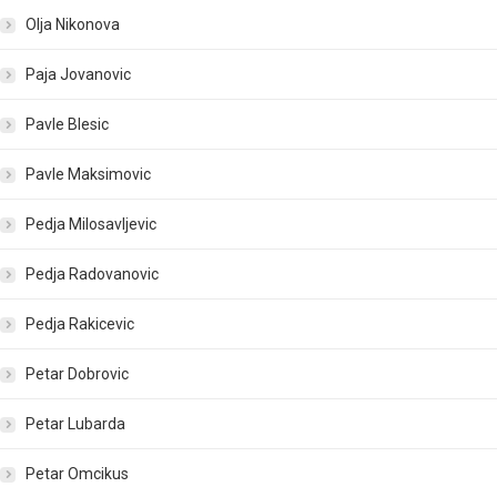
Olja Nikonova
Paja Jovanovic
Pavle Blesic
Pavle Maksimovic
Pedja Milosavljevic
Pedja Radovanovic
Pedja Rakicevic
Petar Dobrovic
Petar Lubarda
Petar Omcikus