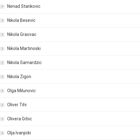
Nenad Stankovic
Nikola Besevic
Nikola Graovac
Nikola Martinoski
Nikola Samardzic
Nikola Zigon
Olga Milunovic
Oliver Tihi
Olivera Grbic
Olja Ivanjicki