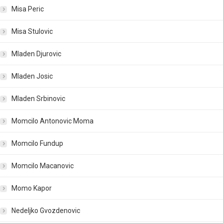
Misa Peric
Misa Stulovic
Mladen Djurovic
Mladen Josic
Mladen Srbinovic
Momcilo Antonovic Moma
Momcilo Fundup
Momcilo Macanovic
Momo Kapor
Nedeljko Gvozdenovic