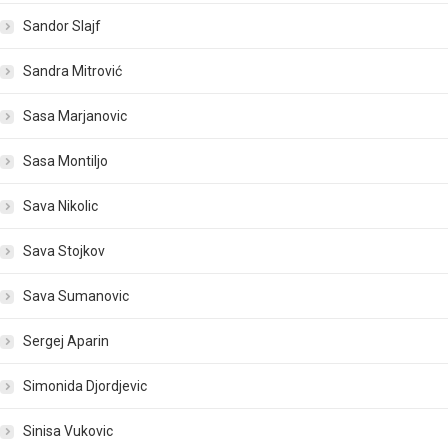
Sandor Slajf
Sandra Mitrović
Sasa Marjanovic
Sasa Montiljo
Sava Nikolic
Sava Stojkov
Sava Sumanovic
Sergej Aparin
Simonida Djordjevic
Sinisa Vukovic