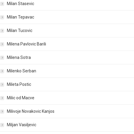
Milan Stasevic
Milan Tepavac
Milan Tucovic
Milena Pavlovic Barili
Milena Sotra
Milenko Serban
Mileta Postic
Milic od Macve
Milivoje Novakovic Kanjos
Miljan Vasiljevic