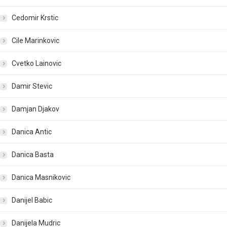
Cedomir Krstic
Cile Marinkovic
Cvetko Lainovic
Damir Stevic
Damjan Djakov
Danica Antic
Danica Basta
Danica Masnikovic
Danijel Babic
Danijela Mudric