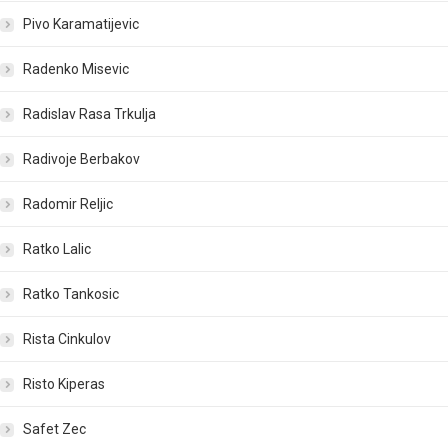
Pivo Karamatijevic
Radenko Misevic
Radislav Rasa Trkulja
Radivoje Berbakov
Radomir Reljic
Ratko Lalic
Ratko Tankosic
Rista Cinkulov
Risto Kiperas
Safet Zec