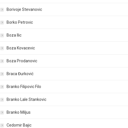
Borivoje Stevanovic
Borko Petrovic
Boza Ilic
Boza Kovacevic
Boza Prodanovic
Braca Đurković
Branko Filipovic Filo
Branko Lale Stankovic
Branko Miljus
Cedomir Bajic