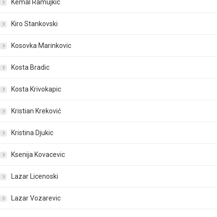
Kemal Ramujkic
Kiro Stankovski
Kosovka Marinkovic
Kosta Bradic
Kosta Krivokapic
Kristian Kreković
Kristina Djukic
Ksenija Kovacevic
Lazar Licenoski
Lazar Vozarevic