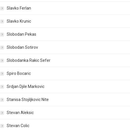
Slavko Ferlan
Slavko Krunic
Slobodan Pekas
Slobodan Sotirov
Slobodanka Rakic Sefer
Spiro Bocaric
Srdjan Djile Markovic
Stanisa Stojiljkovic Nite
Stevan Aleksic
Stevan Colic