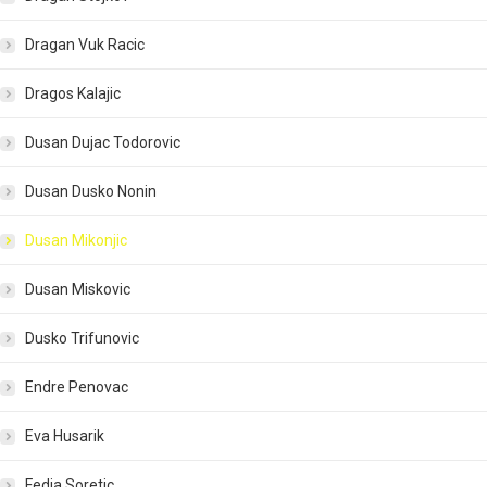
Dragan Vuk Racic
Dragos Kalajic
Dusan Dujac Todorovic
Dusan Dusko Nonin
Dusan Mikonjic
Dusan Miskovic
Dusko Trifunovic
Endre Penovac
Eva Husarik
Fedja Soretic