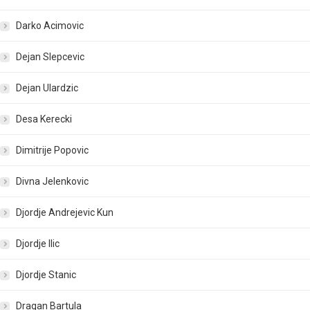
Darko Acimovic
Dejan Slepcevic
Dejan Ulardzic
Desa Kerecki
Dimitrije Popovic
Divna Jelenkovic
Djordje Andrejevic Kun
Djordje Ilic
Djordje Stanic
Dragan Bartula