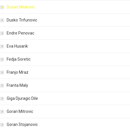
Dusan Miskovic
Dusko Trifunovic
Endre Penovac
Eva Husarik
Fedja Soretic
Franjo Mraz
Franta Maly
Giga Djuragic Dile
Goran Mitrovic
Goran Stojanovic