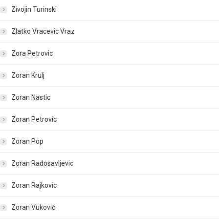
Zivojin Turinski
Zlatko Vracevic Vraz
Zora Petrovic
Zoran Krulj
Zoran Nastic
Zoran Petrovic
Zoran Pop
Zoran Radosavljevic
Zoran Rajkovic
Zoran Vuković