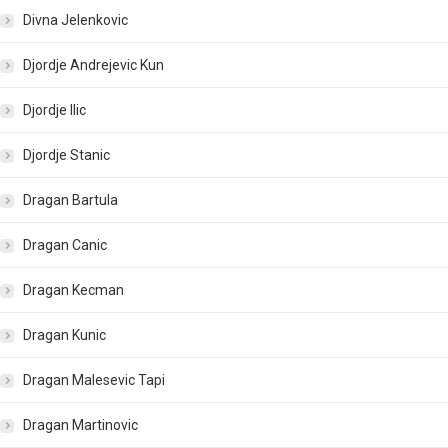
Divna Jelenkovic
Djordje Andrejevic Kun
Djordje Ilic
Djordje Stanic
Dragan Bartula
Dragan Canic
Dragan Kecman
Dragan Kunic
Dragan Malesevic Tapi
Dragan Martinovic