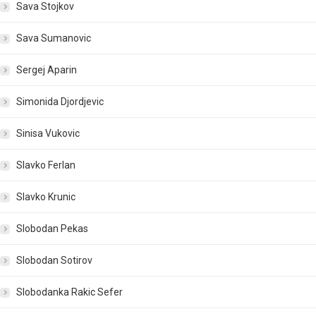
Sava Stojkov
Sava Sumanovic
Sergej Aparin
Simonida Djordjevic
Sinisa Vukovic
Slavko Ferlan
Slavko Krunic
Slobodan Pekas
Slobodan Sotirov
Slobodanka Rakic Sefer