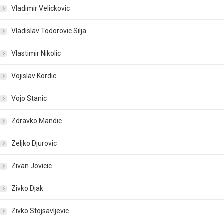
Vladimir Velickovic
Vladislav Todorovic Silja
Vlastimir Nikolic
Vojislav Kordic
Vojo Stanic
Zdravko Mandic
Zeljko Djurovic
Zivan Jovicic
Zivko Djak
Zivko Stojsavljevic