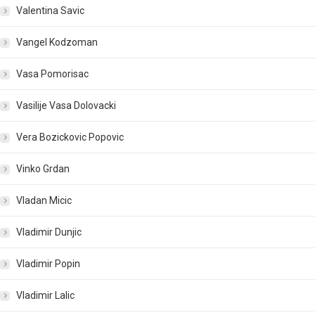
Valentina Savic
Vangel Kodzoman
Vasa Pomorisac
Vasilije Vasa Dolovacki
Vera Bozickovic Popovic
Vinko Grdan
Vladan Micic
Vladimir Dunjic
Vladimir Popin
Vladimir Lalic