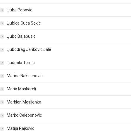
Ljuba Popovic
Ljubica Cuca Sokic
Ljubo Balabusic
Ljubodrag Jankovic Jale
Ljudmila Tomic
Marina Nakicenovic
Mario Maskareli
Marklen Mosijenko
Marko Celebonovic
Matija Rajkovic