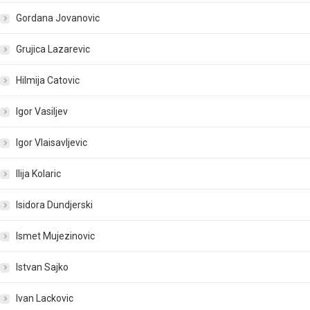
Gordana Jovanovic
Grujica Lazarevic
Hilmija Catovic
Igor Vasiljev
Igor Vlaisavljevic
Ilija Kolaric
Isidora Dundjerski
Ismet Mujezinovic
Istvan Sajko
Ivan Lackovic