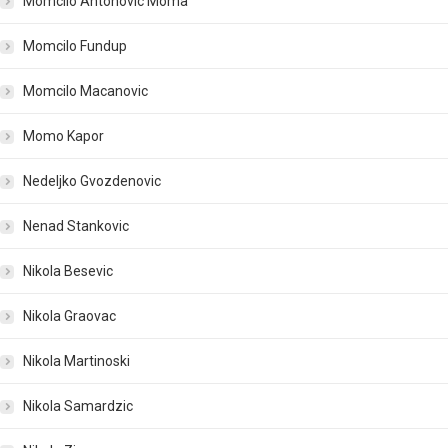
Momcilo Antonovic Moma
Momcilo Fundup
Momcilo Macanovic
Momo Kapor
Nedeljko Gvozdenovic
Nenad Stankovic
Nikola Besevic
Nikola Graovac
Nikola Martinoski
Nikola Samardzic