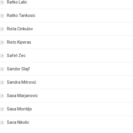
Ratko Lalic
Ratko Tankosic
Rista Cinkulov
Risto Kiperas
Safet Zec
Sandor Slajf
Sandra Mitrović
Sasa Marjanovic
Sasa Montiljo
Sava Nikolic