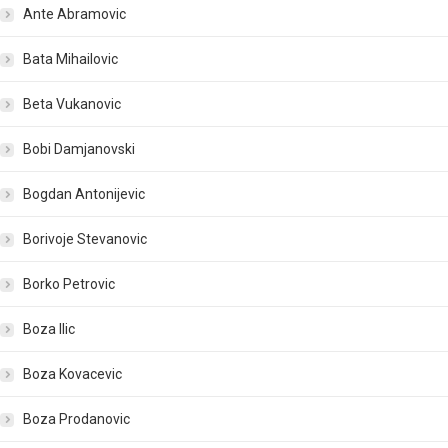
Ante Abramovic
Bata Mihailovic
Beta Vukanovic
Bobi Damjanovski
Bogdan Antonijevic
Borivoje Stevanovic
Borko Petrovic
Boza Ilic
Boza Kovacevic
Boza Prodanovic