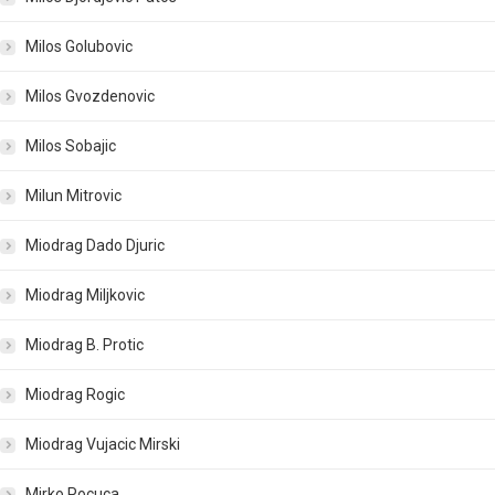
Milos Golubovic
Milos Gvozdenovic
Milos Sobajic
Milun Mitrovic
Miodrag Dado Djuric
Miodrag Miljkovic
Miodrag B. Protic
Miodrag Rogic
Miodrag Vujacic Mirski
Mirko Pocuca