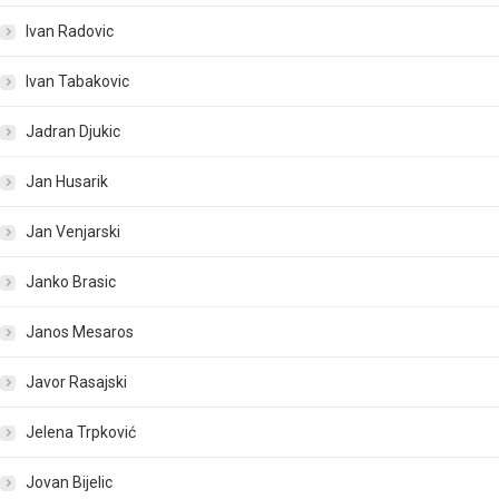
Ivan Radovic
Ivan Tabakovic
Jadran Djukic
Jan Husarik
Jan Venjarski
Janko Brasic
Janos Mesaros
Javor Rasajski
Jelena Trpković
Jovan Bijelic