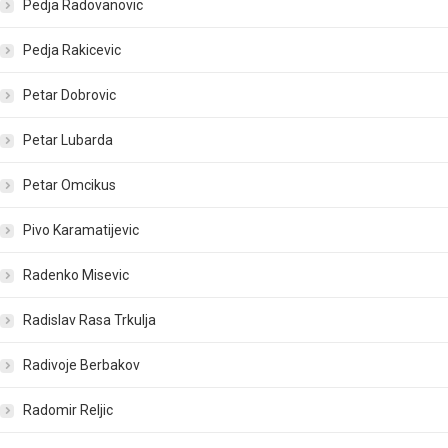
Pedja Radovanovic
Pedja Rakicevic
Petar Dobrovic
Petar Lubarda
Petar Omcikus
Pivo Karamatijevic
Radenko Misevic
Radislav Rasa Trkulja
Radivoje Berbakov
Radomir Reljic