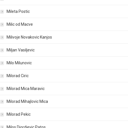
Mileta Postic
Milic od Macve
Milivoje Novakovic Kanjos
Miljan Vasiljevic
Milo Milunovic
Milorad Ciric
Milorad Mica Maravic
Milorad Mihajlovic Mica
Milorad Pekic
Milos Djordjevic Patos