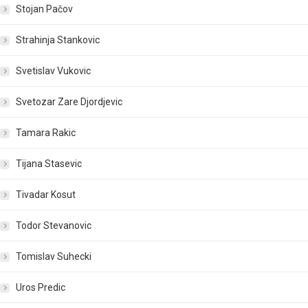
Stojan Pačov
Strahinja Stankovic
Svetislav Vukovic
Svetozar Zare Djordjevic
Tamara Rakic
Tijana Stasevic
Tivadar Kosut
Todor Stevanovic
Tomislav Suhecki
Uros Predic