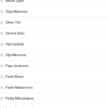
Nikola Zigon
Olga Milunovic
Oliver Tihi
Olivera Grbic
Olja Ivanjicki
Olja Nikonova
Paja Jovanovic
Pavle Blesic
Pavle Maksimovic
Pedja Milosavljevic