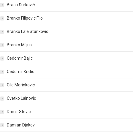
Braca Đurković
Branko Filipovic Filo
Branko Lale Stankovic
Branko Miljus
Cedomir Bajic
Cedomir Krstic
Cile Marinkovic
Cvetko Lainovic
Damir Stevic
Damjan Djakov