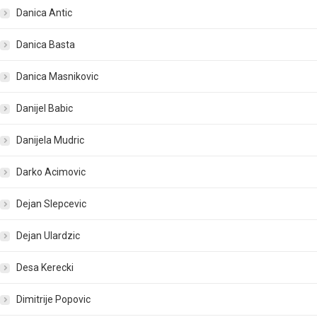
Danica Antic
Danica Basta
Danica Masnikovic
Danijel Babic
Danijela Mudric
Darko Acimovic
Dejan Slepcevic
Dejan Ulardzic
Desa Kerecki
Dimitrije Popovic