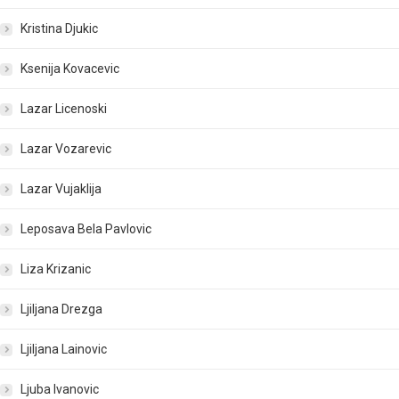
Kristina Djukic
Ksenija Kovacevic
Lazar Licenoski
Lazar Vozarevic
Lazar Vujaklija
Leposava Bela Pavlovic
Liza Krizanic
Ljiljana Drezga
Ljiljana Lainovic
Ljuba Ivanovic