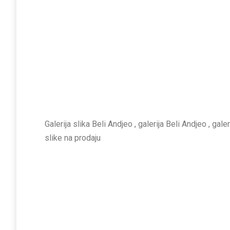
Galerija slika Beli Andjeo , galerija Beli Andjeo , gale
slike na prodaju