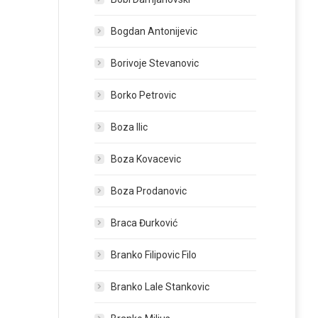
Bogdan Antonijevic
Borivoje Stevanovic
Borko Petrovic
Boza Ilic
Boza Kovacevic
Boza Prodanovic
Braca Đurković
Branko Filipovic Filo
Branko Lale Stankovic