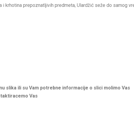
ova i krhotina prepoznatljivih predmeta, Ulardžić seže do samog vr
u slika ili su Vam potrebne informacije o slici molimo Vas
ntaktiracemo Vas