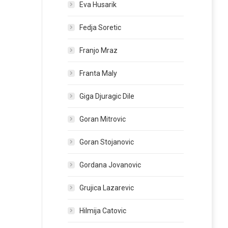
Eva Husarik
Fedja Soretic
Franjo Mraz
Franta Maly
Giga Djuragic Dile
Goran Mitrovic
Goran Stojanovic
Gordana Jovanovic
Grujica Lazarevic
Hilmija Catovic