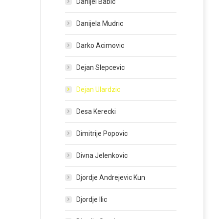
Danijel Babic
Danijela Mudric
Darko Acimovic
Dejan Slepcevic
Dejan Ulardzic
Desa Kerecki
Dimitrije Popovic
Divna Jelenkovic
Djordje Andrejevic Kun
Djordje Ilic