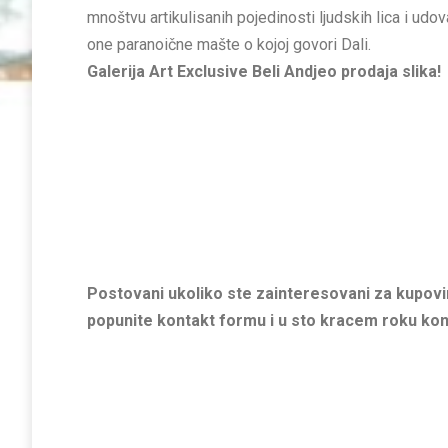
mnoštvu artikulisanih pojedinosti ljudskih lica i ud
one paranoične mašte o kojoj govori Dali.
Galerija Art Exclusive Beli Andjeo prodaja slika!
Postovani ukoliko ste zainteresovani za kupovin
popunite kontakt formu i u sto kracem roku ko