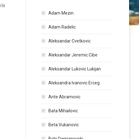
ela
Adam Mezin
Adam Radelic
Aleksandar Cvetkovic
Aleksandar Jeremic Cibe
Aleksandar Lukovic Lukijan
Aleksandra Ivanovic Erceg
Ante Abramovic
Bata Mihailovic
Beta Vukanovic
Bobi Damjanovski