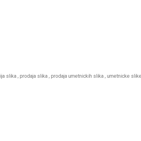
rija slika , prodaja slika , prodaja umetnickih slika , umetnicke slike