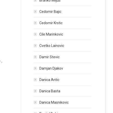
Branko Miljus
Cedomir Bajic
Cedomir Krstic
Cile Marinkovic
Cvetko Lainovic
Damir Stevic
 ,
Damjan Djakov
Danica Antic
Danica Basta
Danica Masnikovic