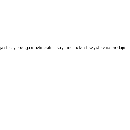
aja slika , prodaja umetnickih slika , umetnicke slike , slike na prodaju