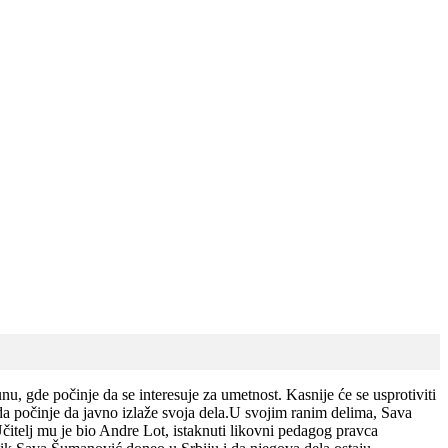
, gde počinje da se interesuje za umetnost. Kasnije će se usprotiviti
da počinje da javno izlaže svoja dela.U svojim ranim delima, Sava
.Učitelj mu je bio Andre Lot, istaknuti likovni pedagog pravca