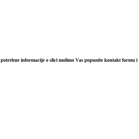
am potrebne informacije o slici molimo Vas popunite kontakt formu