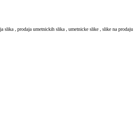
aja slika , prodaja umetnickih slika , umetnicke slike , slike na prodaju