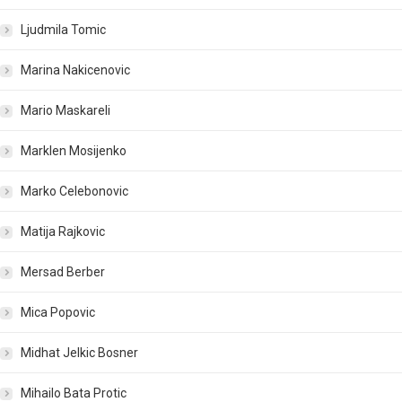
Ljudmila Tomic
Marina Nakicenovic
Mario Maskareli
Marklen Mosijenko
Marko Celebonovic
Matija Rajkovic
Mersad Berber
Mica Popovic
Midhat Jelkic Bosner
Mihailo Bata Protic