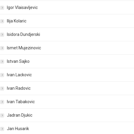
Igor Vlaisavljevic
Ilija Kolaric
Isidora Dundjerski
Ismet Mujezinovic
Istvan Sajko
Ivan Lackovic
Ivan Radovic
Ivan Tabakovic
Jadran Djukic
Jan Husarik