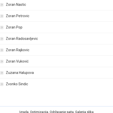
Zoran Nastic
Zoran Petrovic
Zoran Pop
Zoran Radosavljevic
Zoran Rajkovic
Zoran Vuković
Zuzana Halupova
Zvonko Sindic
Izrada
,
Optimizacija
,
Održavanje
sajta
,
Galerija slika