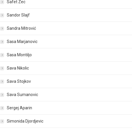
Safet Zec
Sandor Slajf
Sandra Mitrović
Sasa Marjanovic
Sasa Montiljo
Sava Nikolic
Sava Stojkov
Sava Sumanovic
Sergej Aparin
Simonida Djordjevic