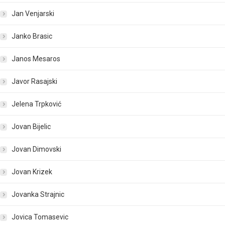
Jan Venjarski
Janko Brasic
Janos Mesaros
Javor Rasajski
Jelena Trpković
Jovan Bijelic
Jovan Dimovski
Jovan Krizek
Jovanka Strajnic
Jovica Tomasevic