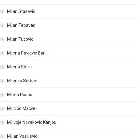
Milan Stasevic
Milan Tepavac
Milan Tucovic
Milena Pavlovic Barili
Milena Sotra
Milenko Serban
Mileta Postic
Milic od Macve
Milivoje Novakovic Kanjos
Miljan Vasiljevic