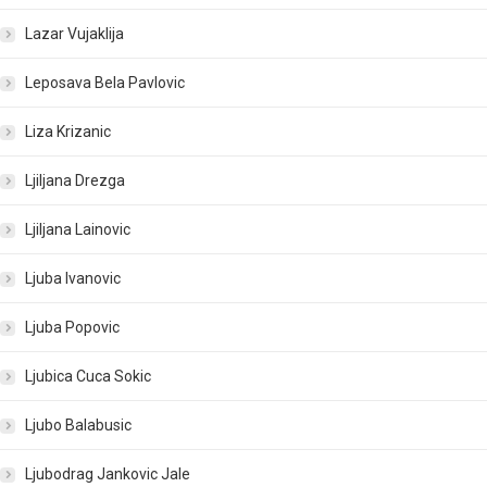
Lazar Vujaklija
Leposava Bela Pavlovic
Liza Krizanic
Ljiljana Drezga
Ljiljana Lainovic
Ljuba Ivanovic
Ljuba Popovic
Ljubica Cuca Sokic
Ljubo Balabusic
Ljubodrag Jankovic Jale