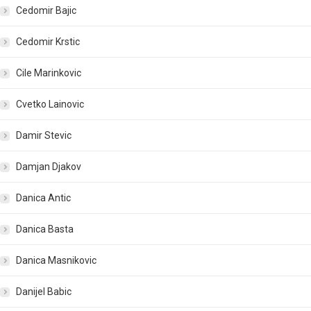
Cedomir Bajic
Cedomir Krstic
Cile Marinkovic
Cvetko Lainovic
Damir Stevic
Damjan Djakov
Danica Antic
Danica Basta
Danica Masnikovic
Danijel Babic