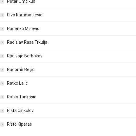
Petar Omcikus
Pivo Karamatijevic
Radenko Misevic
Radislav Rasa Trkulja
Radivoje Berbakov
Radomir Reljic
Ratko Lalic
Ratko Tankosic
Rista Cinkulov
Risto Kiperas