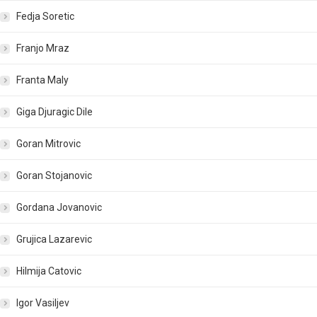
Fedja Soretic
Franjo Mraz
Franta Maly
Giga Djuragic Dile
Goran Mitrovic
Goran Stojanovic
Gordana Jovanovic
Grujica Lazarevic
Hilmija Catovic
Igor Vasiljev