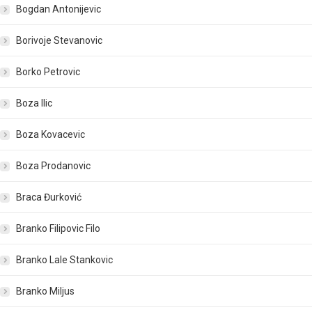
Bogdan Antonijevic
Borivoje Stevanovic
Borko Petrovic
Boza Ilic
Boza Kovacevic
Boza Prodanovic
Braca Đurković
Branko Filipovic Filo
Branko Lale Stankovic
Branko Miljus