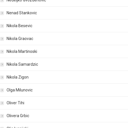
Nedeljko Gvozdenovic
Nenad Stankovic
Nikola Besevic
Nikola Graovac
Nikola Martinoski
Nikola Samardzic
Nikola Zigon
Olga Milunovic
Oliver Tihi
Olivera Grbic