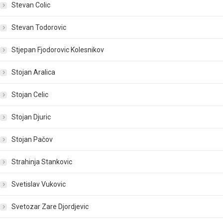
Stevan Colic
Stevan Todorovic
Stjepan Fjodorovic Kolesnikov
Stojan Aralica
Stojan Celic
Stojan Djuric
Stojan Pačov
Strahinja Stankovic
Svetislav Vukovic
Svetozar Zare Djordjevic