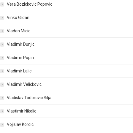
Vera Bozickovic Popovic
Vinko Grdan
Vladan Micic
Vladimir Dunjic
Vladimir Popin
Vladimir Lalic
Vladimir Velickovic
Vladislav Todorovic Silja
Vlastimir Nikolic
Vojislav Kordic