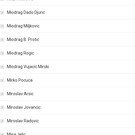
Miodrag Dado Djuric
Miodrag Miljkovic
Miodrag B. Protic
Miodrag Rogic
Miodrag Vujacic Mirski
Mirko Pocuca
Miroslav Arsic
Miroslav Jovancic
Miroslav Radovic
Misa Jelic