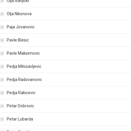
Olja Ivanjicki
Olja Nikonova
Paja Jovanovic
Pavle Blesic
Pavle Maksimovic
Pedja Milosavljevic
Pedja Radovanovic
Pedja Rakicevic
Petar Dobrovic
Petar Lubarda