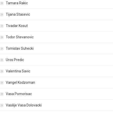
Tamara Rakic
Tijana Stasevic
Tivadar Kosut
Todor Stevanovic
Tomislav Suhecki
Uros Predic
Valentina Savic
Vangel Kodzoman
Vasa Pomorisac
Vasilije Vasa Dolovacki