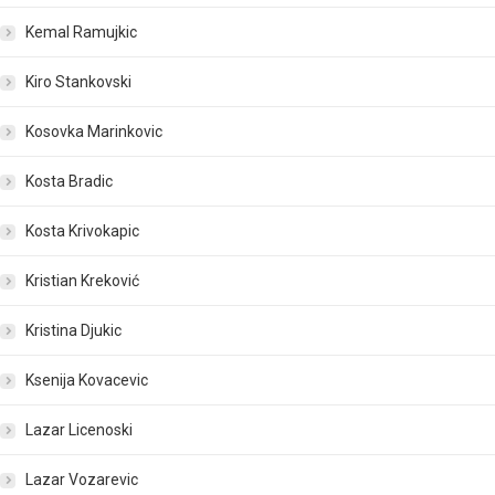
Kemal Ramujkic
Kiro Stankovski
Kosovka Marinkovic
Kosta Bradic
Kosta Krivokapic
Kristian Kreković
Kristina Djukic
Ksenija Kovacevic
Lazar Licenoski
Lazar Vozarevic