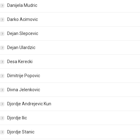
Danijela Mudric
Darko Acimovic
Dejan Slepcevic
Dejan Ulardzic
Desa Kerecki
Dimitrije Popovic
Divna Jelenkovic
Djordje Andrejevic Kun
Djordje Ilic
Djordje Stanic