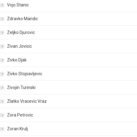
Vojo Stanic
Zdravko Mandic
Zeljko Djurovic
Zivan Jovicic
Zivko Djak
Zivko Stojsavljevic
Zivojin Turinski
Zlatko Vracevic Vraz
Zora Petrovic
Zoran Krulj