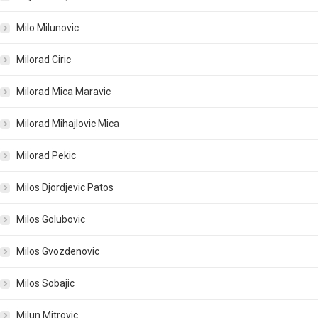
Milo Milunovic
Milorad Ciric
Milorad Mica Maravic
Milorad Mihajlovic Mica
Milorad Pekic
Milos Djordjevic Patos
Milos Golubovic
Milos Gvozdenovic
Milos Sobajic
Milun Mitrovic