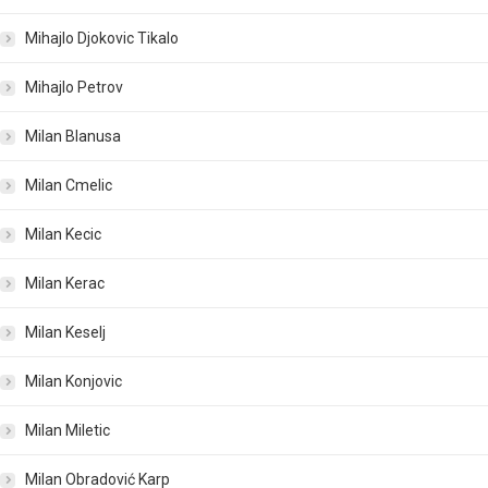
Mihajlo Djokovic Tikalo
Mihajlo Petrov
Milan Blanusa
Milan Cmelic
Milan Kecic
Milan Kerac
Milan Keselj
Milan Konjovic
Milan Miletic
Milan Obradović Karp