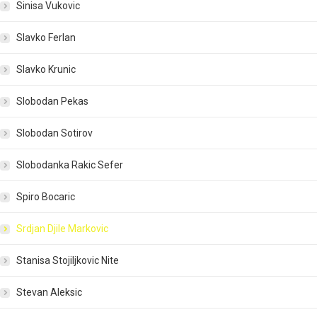
Sinisa Vukovic
Slavko Ferlan
Slavko Krunic
Slobodan Pekas
Slobodan Sotirov
Slobodanka Rakic Sefer
Spiro Bocaric
Srdjan Djile Markovic
Stanisa Stojiljkovic Nite
Stevan Aleksic