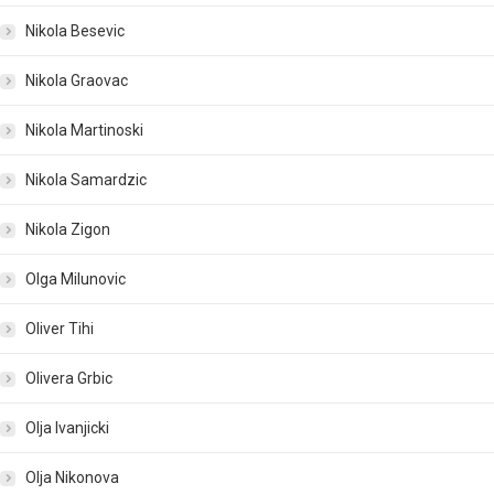
Nikola Besevic
Nikola Graovac
Nikola Martinoski
Nikola Samardzic
Nikola Zigon
Olga Milunovic
Oliver Tihi
Olivera Grbic
Olja Ivanjicki
Olja Nikonova