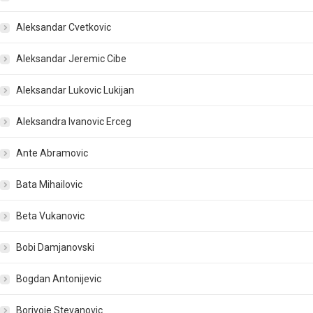
Aleksandar Cvetkovic
Aleksandar Jeremic Cibe
Aleksandar Lukovic Lukijan
Aleksandra Ivanovic Erceg
Ante Abramovic
Bata Mihailovic
Beta Vukanovic
Bobi Damjanovski
Bogdan Antonijevic
Borivoje Stevanovic