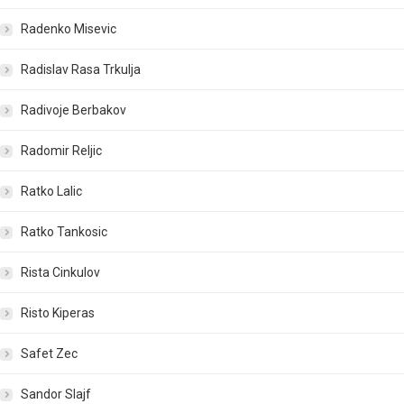
Radenko Misevic
Radislav Rasa Trkulja
Radivoje Berbakov
Radomir Reljic
Ratko Lalic
Ratko Tankosic
Rista Cinkulov
Risto Kiperas
Safet Zec
Sandor Slajf