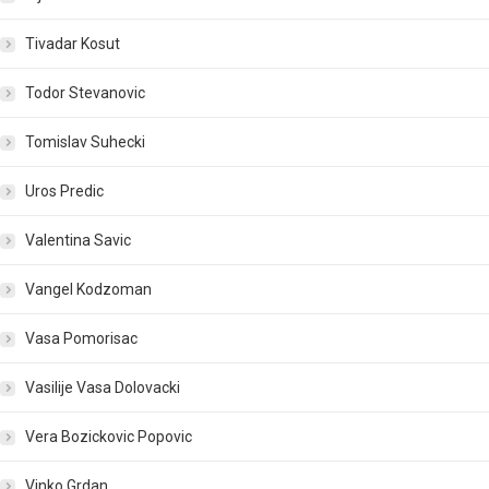
Tivadar Kosut
Todor Stevanovic
Tomislav Suhecki
Uros Predic
Valentina Savic
Vangel Kodzoman
Vasa Pomorisac
Vasilije Vasa Dolovacki
Vera Bozickovic Popovic
Vinko Grdan