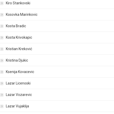
Kiro Stankovski
Kosovka Marinkovic
Kosta Bradic
Kosta Krivokapic
Kristian Kreković
Kristina Djukic
Ksenija Kovacevic
Lazar Licenoski
Lazar Vozarevic
Lazar Vujaklija