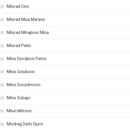
Milorad Ciric
Milorad Mica Maravic
Milorad Mihajlovic Mica
Milorad Pekic
Milos Djordjevic Patos
Milos Golubovic
Milos Gvozdenovic
Milos Sobajic
Milun Mitrovic
Miodrag Dado Djuric