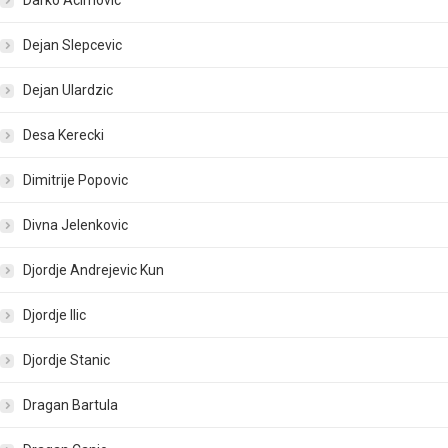
Darko Acimovic
Dejan Slepcevic
Dejan Ulardzic
Desa Kerecki
Dimitrije Popovic
Divna Jelenkovic
Djordje Andrejevic Kun
Djordje Ilic
Djordje Stanic
Dragan Bartula