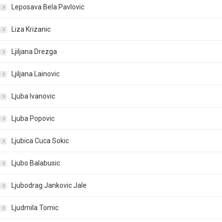
Leposava Bela Pavlovic
Liza Krizanic
Ljiljana Drezga
Ljiljana Lainovic
Ljuba Ivanovic
Ljuba Popovic
Ljubica Cuca Sokic
Ljubo Balabusic
Ljubodrag Jankovic Jale
Ljudmila Tomic