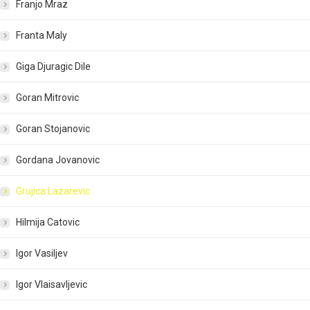
Franjo Mraz
Franta Maly
Giga Djuragic Dile
Goran Mitrovic
Goran Stojanovic
Gordana Jovanovic
Grujica Lazarevic
Hilmija Catovic
Igor Vasiljev
Igor Vlaisavljevic