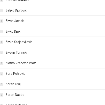
Zeljko Djurovic
Zivan Jovicic
Zivko Djak
Zivko Stojsavljevic
Zivojin Turinski
Zlatko Vracevic Vraz
Zora Petrovic
Zoran Krulj
Zoran Nastic