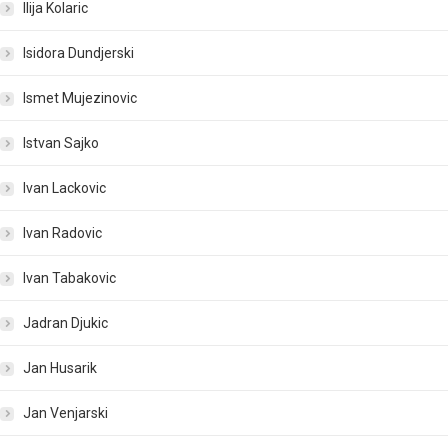
Ilija Kolaric
Isidora Dundjerski
Ismet Mujezinovic
Istvan Sajko
Ivan Lackovic
Ivan Radovic
Ivan Tabakovic
Jadran Djukic
Jan Husarik
Jan Venjarski