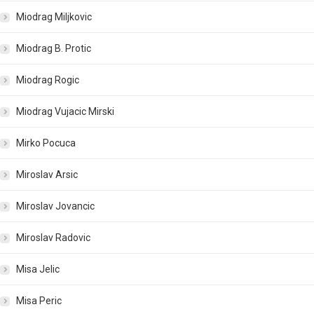
Miodrag Miljkovic
Miodrag B. Protic
Miodrag Rogic
Miodrag Vujacic Mirski
Mirko Pocuca
Miroslav Arsic
Miroslav Jovancic
Miroslav Radovic
Misa Jelic
Misa Peric