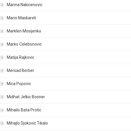
Marina Nakicenovic
Mario Maskareli
Marklen Mosijenko
Marko Celebonovic
Matija Rajkovic
Mersad Berber
Mica Popovic
Midhat Jelkic Bosner
Mihailo Bata Protic
Mihajlo Djokovic Tikalo