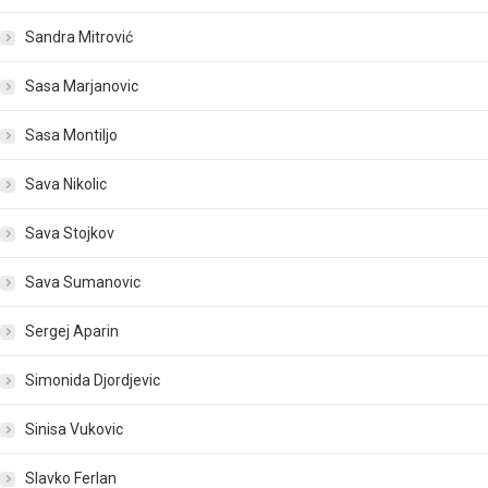
Sandra Mitrović
Sasa Marjanovic
Sasa Montiljo
Sava Nikolic
Sava Stojkov
Sava Sumanovic
Sergej Aparin
Simonida Djordjevic
Sinisa Vukovic
Slavko Ferlan