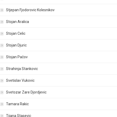
Stjepan Fjodorovic Kolesnikov
Stojan Aralica
Stojan Celic
Stojan Djuric
Stojan Pačov
Strahinja Stankovic
Svetislav Vukovic
Svetozar Zare Djordjevic
Tamara Rakic
Tijana Stasevic