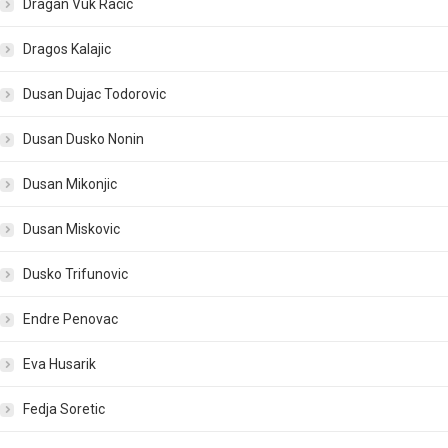
Dragan Vuk Racic
Dragos Kalajic
Dusan Dujac Todorovic
Dusan Dusko Nonin
Dusan Mikonjic
Dusan Miskovic
Dusko Trifunovic
Endre Penovac
Eva Husarik
Fedja Soretic