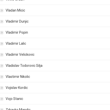
Vladan Micic
Vladimir Dunjic
Vladimir Popin
Vladimir Lalic
Vladimir Velickovic
Vladislav Todorovic Silja
Vlastimir Nikolic
Vojislav Kordic
Vojo Stanic
Zdravko Mandic