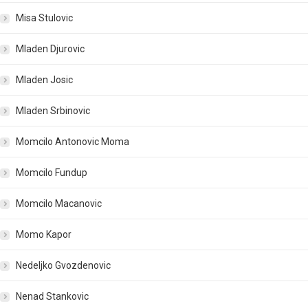
Misa Stulovic
Mladen Djurovic
Mladen Josic
Mladen Srbinovic
Momcilo Antonovic Moma
Momcilo Fundup
Momcilo Macanovic
Momo Kapor
Nedeljko Gvozdenovic
Nenad Stankovic