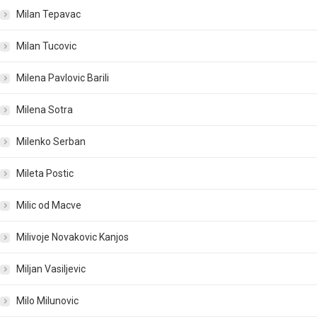
Milan Tepavac
Milan Tucovic
Milena Pavlovic Barili
Milena Sotra
Milenko Serban
Mileta Postic
Milic od Macve
Milivoje Novakovic Kanjos
Miljan Vasiljevic
Milo Milunovic