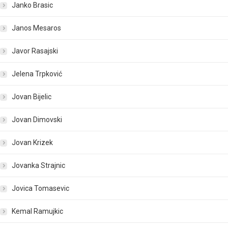
Janko Brasic
Janos Mesaros
Javor Rasajski
Jelena Trpković
Jovan Bijelic
Jovan Dimovski
Jovan Krizek
Jovanka Strajnic
Jovica Tomasevic
Kemal Ramujkic