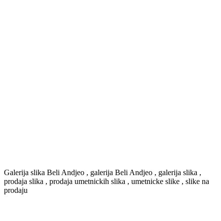
Galerija slika Beli Andjeo , galerija Beli Andjeo , galerija slika ,
prodaja slika , prodaja umetnickih slika , umetnicke slike , slike na
prodaju