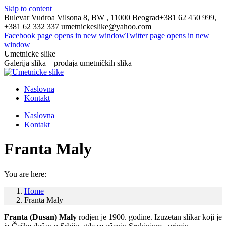
Skip to content
Bulevar Vudroa Vilsona 8, BW , 11000 Beograd
+381 62 450 999,
+381 62 332 337
umetnickeslike@yahoo.com
Facebook page opens in new window
Twitter page opens in new
window
Umetnicke slike
Galerija slika – prodaja umetničkih slika
Naslovna
Kontakt
Naslovna
Kontakt
Franta Maly
You are here:
Home
Franta Maly
Franta (Dusan) Maly
rodjen je 1900. godine. Izuzetan slikar koji je