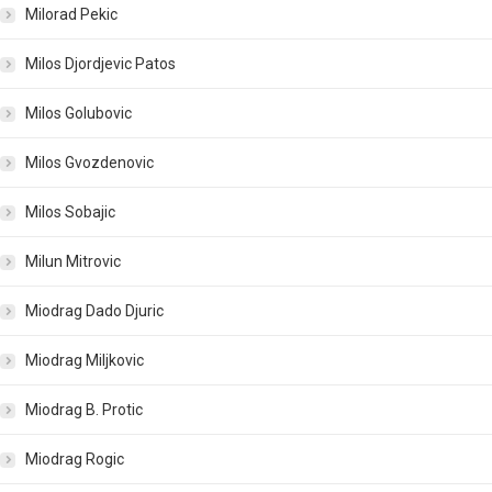
Milorad Pekic
Milos Djordjevic Patos
Milos Golubovic
Milos Gvozdenovic
Milos Sobajic
Milun Mitrovic
Miodrag Dado Djuric
Miodrag Miljkovic
Miodrag B. Protic
Miodrag Rogic