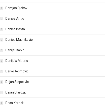
Damjan Djakov
Danica Antic
Danica Basta
Danica Masnikovic
Danijel Babic
Danijela Mudric
Darko Acimovic
Dejan Slepcevic
Dejan Ulardzic
Desa Kerecki