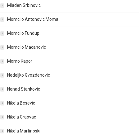
Mladen Srbinovic
Momcilo Antonovic Moma
Momcilo Fundup
Momcilo Macanovic
Momo Kapor
Nedeljko Gvozdenovic
Nenad Stankovic
Nikola Besevic
Nikola Graovac
Nikola Martinoski