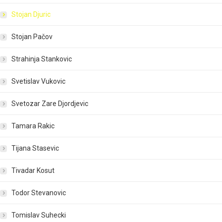
Stojan Djuric
Stojan Pačov
Strahinja Stankovic
Svetislav Vukovic
Svetozar Zare Djordjevic
Tamara Rakic
Tijana Stasevic
Tivadar Kosut
Todor Stevanovic
Tomislav Suhecki