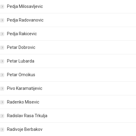
Pedja Milosavljevic
Pedja Radovanovic
Pedja Rakicevic
Petar Dobrovic
Petar Lubarda
Petar Omcikus
Pivo Karamatijevic
Radenko Misevic
Radislav Rasa Trkulja
Radivoje Berbakov