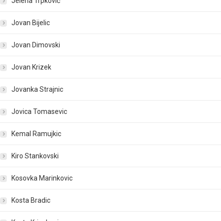
Jelena Trpković
Jovan Bijelic
Jovan Dimovski
Jovan Krizek
Jovanka Strajnic
Jovica Tomasevic
Kemal Ramujkic
Kiro Stankovski
Kosovka Marinkovic
Kosta Bradic