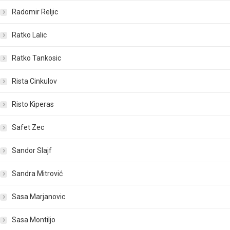
Radomir Reljic
Ratko Lalic
Ratko Tankosic
Rista Cinkulov
Risto Kiperas
Safet Zec
Sandor Slajf
Sandra Mitrović
Sasa Marjanovic
Sasa Montiljo