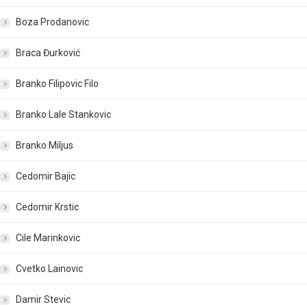
Boza Prodanovic
Braca Đurković
Branko Filipovic Filo
Branko Lale Stankovic
Branko Miljus
Cedomir Bajic
Cedomir Krstic
Cile Marinkovic
Cvetko Lainovic
Damir Stevic