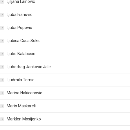
Ljiljana Lainovic
Ljuba Ivanovic
Ljuba Popovic
Ljubica Cuca Sokic
Ljubo Balabusic
Ljubodrag Jankovic Jale
Ljudmila Tomic
Marina Nakicenovic
Mario Maskareli
Marklen Mosijenko