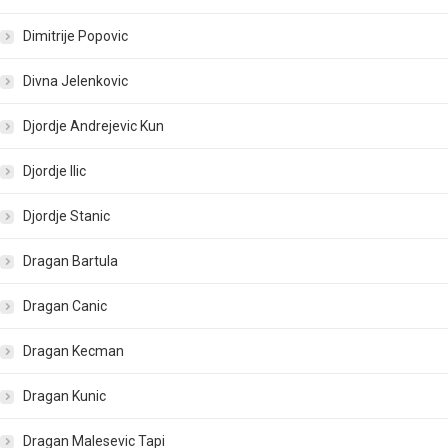
Dimitrije Popovic
Divna Jelenkovic
Djordje Andrejevic Kun
Djordje Ilic
Djordje Stanic
Dragan Bartula
Dragan Canic
Dragan Kecman
Dragan Kunic
Dragan Malesevic Tapi