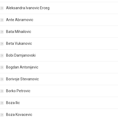
Aleksandra Ivanovic Erceg
Ante Abramovic
Bata Mihailovic
Beta Vukanovic
Bobi Damjanovski
Bogdan Antonijevic
Borivoje Stevanovic
Borko Petrovic
Boza Ilic
Boza Kovacevic