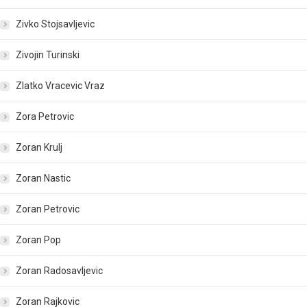
Zivko Stojsavljevic
Zivojin Turinski
Zlatko Vracevic Vraz
Zora Petrovic
Zoran Krulj
Zoran Nastic
Zoran Petrovic
Zoran Pop
Zoran Radosavljevic
Zoran Rajkovic