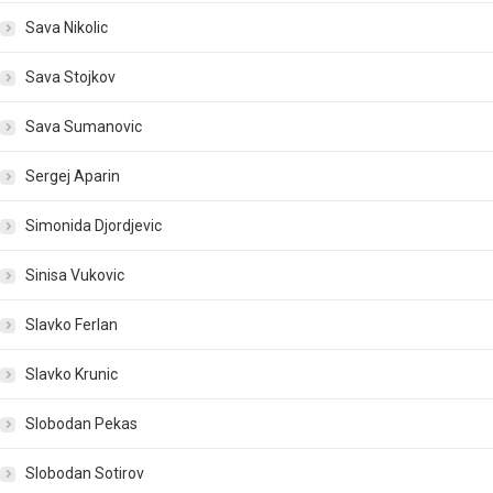
Sava Nikolic
Sava Stojkov
Sava Sumanovic
Sergej Aparin
Simonida Djordjevic
Sinisa Vukovic
Slavko Ferlan
Slavko Krunic
Slobodan Pekas
Slobodan Sotirov