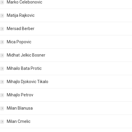
Marko Celebonovic
Matija Rajkovic
Mersad Berber
Mica Popovic
Midhat Jelkic Bosner
Mihailo Bata Protic
Mihajlo Djokovic Tikalo
Mihajlo Petrov
Milan Blanusa
Milan Cmelic