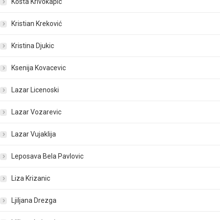
Kosta Krivokapic
Kristian Kreković
Kristina Djukic
Ksenija Kovacevic
Lazar Licenoski
Lazar Vozarevic
Lazar Vujaklija
Leposava Bela Pavlovic
Liza Krizanic
Ljiljana Drezga