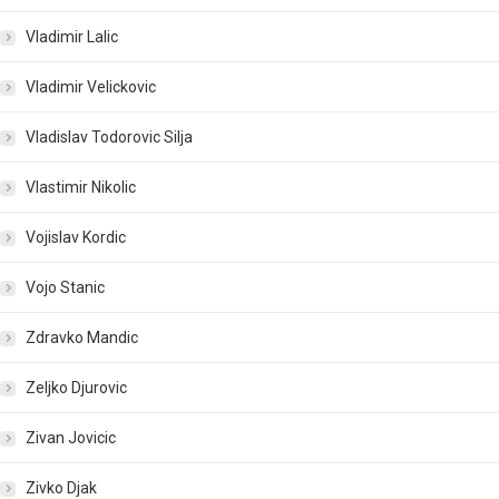
Vladimir Lalic
Vladimir Velickovic
Vladislav Todorovic Silja
Vlastimir Nikolic
Vojislav Kordic
Vojo Stanic
Zdravko Mandic
Zeljko Djurovic
Zivan Jovicic
Zivko Djak