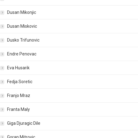
Dusan Mikonjic
Dusan Miskovic
Dusko Trifunovic
Endre Penovac
Eva Husarik
Fedja Soretic
Franjo Mraz
Franta Maly
Giga Djuragic Dile
Goran Mitrovic