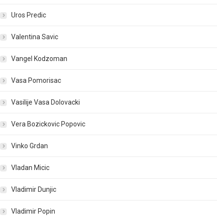
Uros Predic
Valentina Savic
Vangel Kodzoman
Vasa Pomorisac
Vasilije Vasa Dolovacki
Vera Bozickovic Popovic
Vinko Grdan
Vladan Micic
Vladimir Dunjic
Vladimir Popin