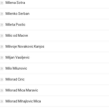
Milena Sotra
Milenko Serban
Mileta Postic
Milic od Macve
Milivoje Novakovic Kanjos
Miljan Vasiljevic
Milo Milunovic
Milorad Ciric
Milorad Mica Maravic
Milorad Mihajlovic Mica