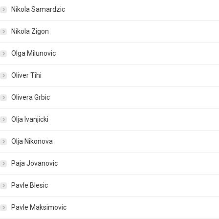
Nikola Samardzic
Nikola Zigon
Olga Milunovic
Oliver Tihi
Olivera Grbic
Olja Ivanjicki
Olja Nikonova
Paja Jovanovic
Pavle Blesic
Pavle Maksimovic