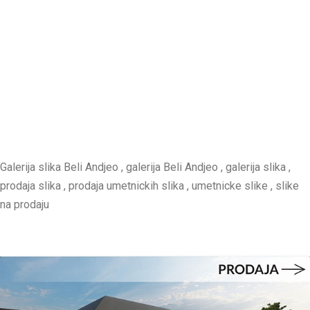
Galerija slika Beli Andjeo , galerija Beli Andjeo , galerija slika ,
prodaja slika , prodaja umetnickih slika , umetnicke slike , slike
na prodaju