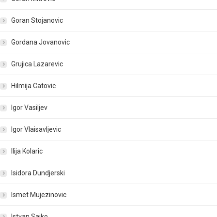
Goran Stojanovic
Gordana Jovanovic
Grujica Lazarevic
Hilmija Catovic
Igor Vasiljev
Igor Vlaisavljevic
Ilija Kolaric
Isidora Dundjerski
Ismet Mujezinovic
Istvan Sajko