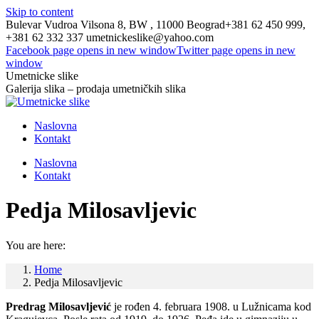
Skip to content
Bulevar Vudroa Vilsona 8, BW , 11000 Beograd
+381 62 450 999,
+381 62 332 337
umetnickeslike@yahoo.com
Facebook page opens in new window
Twitter page opens in new
window
Umetnicke slike
Galerija slika – prodaja umetničkih slika
Naslovna
Kontakt
Naslovna
Kontakt
Pedja Milosavljevic
You are here:
Home
Pedja Milosavljevic
Predrag Milosavljević
je rođen 4. februara 1908. u Lužnicama kod