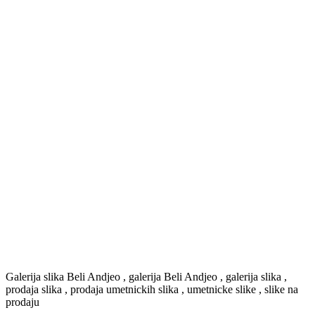
Galerija slika Beli Andjeo , galerija Beli Andjeo , galerija slika ,
prodaja slika , prodaja umetnickih slika , umetnicke slike , slike na
prodaju