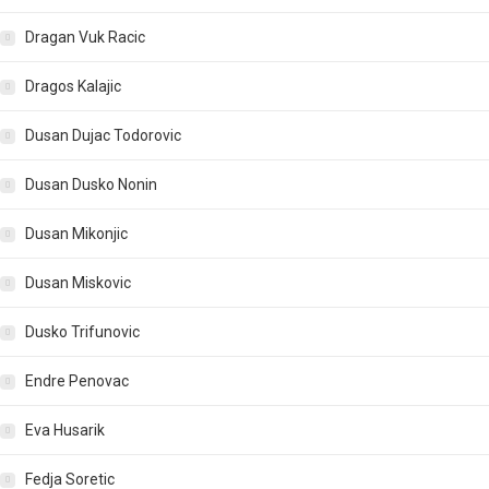
Dragan Vuk Racic
Dragos Kalajic
Dusan Dujac Todorovic
Dusan Dusko Nonin
Dusan Mikonjic
Dusan Miskovic
Dusko Trifunovic
Endre Penovac
Eva Husarik
Fedja Soretic