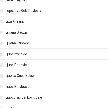
Leposava Bela Pavlovic
Liza Krizanic
Ljiljana Drezga
Ljiljana Lainovic
Ljuba Ivanovic
Ljuba Popovic
Ljubica Cuca Sokic
Ljubo Balabusic
Ljubodrag Jankovic Jale