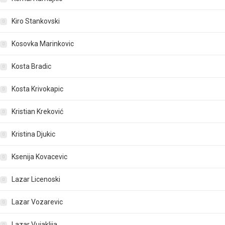
Kiro Stankovski
Kosovka Marinkovic
Kosta Bradic
Kosta Krivokapic
Kristian Kreković
Kristina Djukic
Ksenija Kovacevic
Lazar Licenoski
Lazar Vozarevic
Lazar Vujaklija