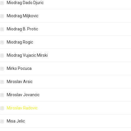
Miodrag Dado Djuric
Miodrag Miljkovic
Miodrag B. Protic
Miodrag Rogic
Miodrag Vujacic Mirski
Mirko Pocuca
Miroslav Arsic
Miroslav Jovancic
Miroslav Radovic
Misa Jelic