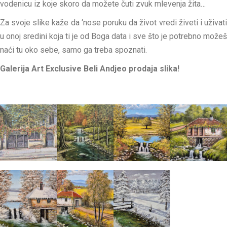
vodenicu iz koje skoro da možete čuti zvuk mlevenja žita…
Za svoje slike kaže da ‘nose poruku da život vredi živeti i uživati
u onoj sredini koja ti je od Boga data i sve što je potrebno možeš
naći tu oko sebe, samo ga treba spoznati.
Galerija Art Exclusive Beli Andjeo prodaja slika!