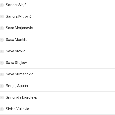
Sandor Slajf
Sandra Mitrović
Sasa Marjanovic
Sasa Montiljo
Sava Nikolic
Sava Stojkov
Sava Sumanovic
Sergej Aparin
Simonida Djordjevic
Sinisa Vukovic