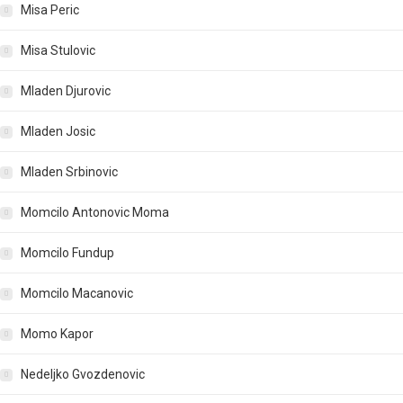
Misa Peric
Misa Stulovic
Mladen Djurovic
Mladen Josic
Mladen Srbinovic
Momcilo Antonovic Moma
Momcilo Fundup
Momcilo Macanovic
Momo Kapor
Nedeljko Gvozdenovic