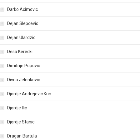
Darko Acimovic
Dejan Slepcevic
Dejan Ulardzic
Desa Kerecki
Dimitrije Popovic
Divna Jelenkovic
Djordje Andrejevic Kun
Djordje Ilic
Djordje Stanic
Dragan Bartula