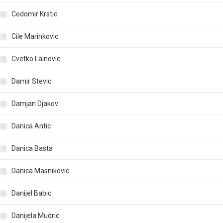
Cedomir Krstic
Cile Marinkovic
Cvetko Lainovic
Damir Stevic
Damjan Djakov
Danica Antic
Danica Basta
Danica Masnikovic
Danijel Babic
Danijela Mudric