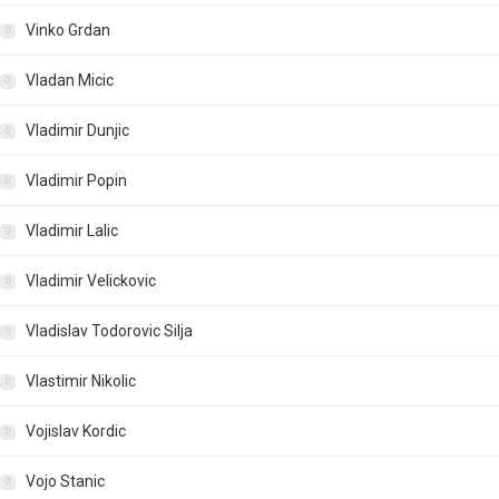
Vinko Grdan
Vladan Micic
Vladimir Dunjic
Vladimir Popin
Vladimir Lalic
Vladimir Velickovic
Vladislav Todorovic Silja
Vlastimir Nikolic
Vojislav Kordic
Vojo Stanic