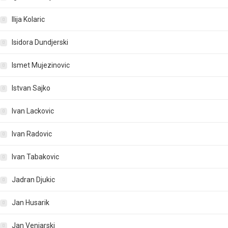
Ilija Kolaric
Isidora Dundjerski
Ismet Mujezinovic
Istvan Sajko
Ivan Lackovic
Ivan Radovic
Ivan Tabakovic
Jadran Djukic
Jan Husarik
Jan Venjarski