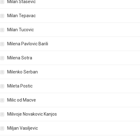
Milan Stasevic
Milan Tepavac
Milan Tucovic
Milena Pavlovic Barili
Milena Sotra
Milenko Serban
Mileta Postic
Milic od Macve
Milivoje Novakovic Kanjos
Miljan Vasiljevic