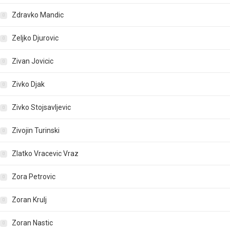
Zdravko Mandic
Zeljko Djurovic
Zivan Jovicic
Zivko Djak
Zivko Stojsavljevic
Zivojin Turinski
Zlatko Vracevic Vraz
Zora Petrovic
Zoran Krulj
Zoran Nastic