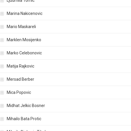
Ljudmila Tomic
Marina Nakicenovic
Mario Maskareli
Marklen Mosijenko
Marko Celebonovic
Matija Rajkovic
Mersad Berber
Mica Popovic
Midhat Jelkic Bosner
Mihailo Bata Protic