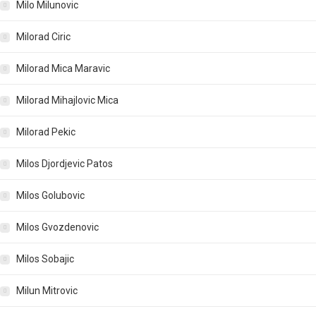
Milo Milunovic
Milorad Ciric
Milorad Mica Maravic
Milorad Mihajlovic Mica
Milorad Pekic
Milos Djordjevic Patos
Milos Golubovic
Milos Gvozdenovic
Milos Sobajic
Milun Mitrovic