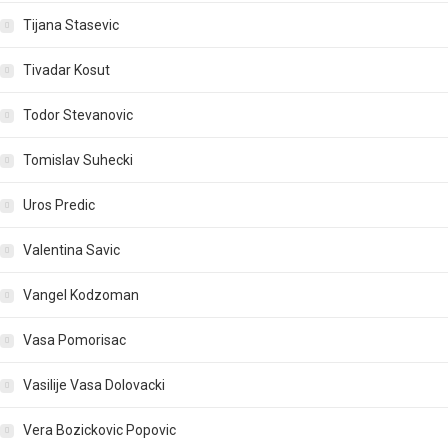
Tijana Stasevic
Tivadar Kosut
Todor Stevanovic
Tomislav Suhecki
Uros Predic
Valentina Savic
Vangel Kodzoman
Vasa Pomorisac
Vasilije Vasa Dolovacki
Vera Bozickovic Popovic