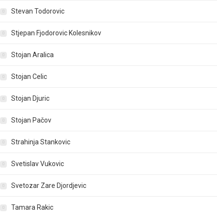
Stevan Todorovic
Stjepan Fjodorovic Kolesnikov
Stojan Aralica
Stojan Celic
Stojan Djuric
Stojan Pačov
Strahinja Stankovic
Svetislav Vukovic
Svetozar Zare Djordjevic
Tamara Rakic