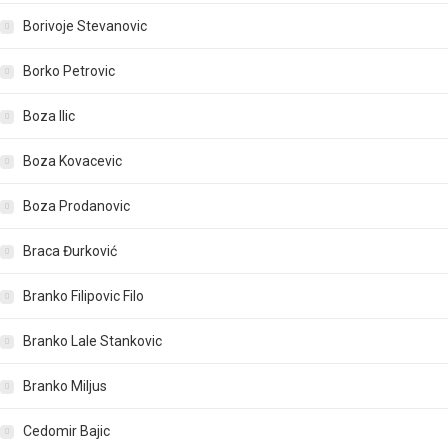
Borivoje Stevanovic
Borko Petrovic
Boza Ilic
Boza Kovacevic
Boza Prodanovic
Braca Đurković
Branko Filipovic Filo
Branko Lale Stankovic
Branko Miljus
Cedomir Bajic