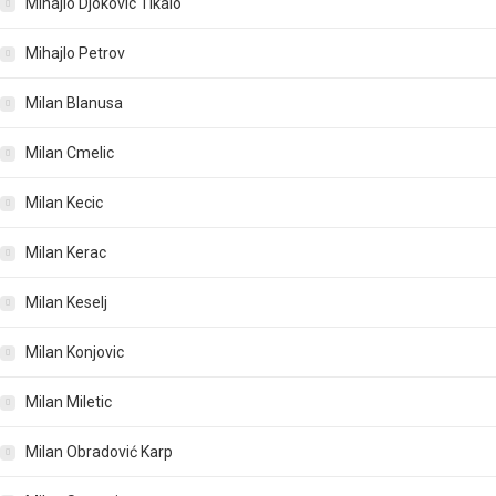
Mihajlo Djokovic Tikalo
Mihajlo Petrov
Milan Blanusa
Milan Cmelic
Milan Kecic
Milan Kerac
Milan Keselj
Milan Konjovic
Milan Miletic
Milan Obradović Karp