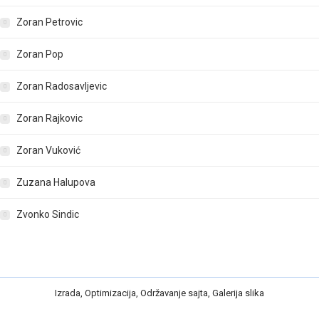
Zoran Petrovic
Zoran Pop
Zoran Radosavljevic
Zoran Rajkovic
Zoran Vuković
Zuzana Halupova
Zvonko Sindic
Izrada
,
Optimizacija
,
Održavanje
sajta
,
Galerija slika