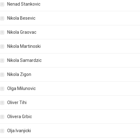
Nenad Stankovic
Nikola Besevic
Nikola Graovac
Nikola Martinoski
Nikola Samardzic
Nikola Zigon
Olga Milunovic
Oliver Tihi
Olivera Grbic
Olja Ivanjicki