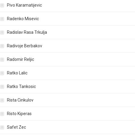
Pivo Karamatijevic
Radenko Misevic
Radislav Rasa Trkulja
Radivoje Berbakov
Radomir Reljic
Ratko Lalic
Ratko Tankosic
Rista Cinkulov
Risto Kiperas
Safet Zec