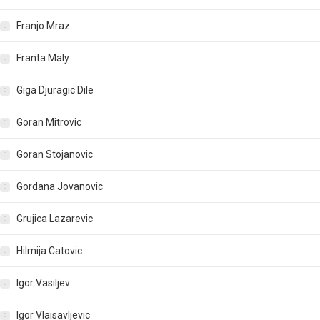
Franjo Mraz
Franta Maly
Giga Djuragic Dile
Goran Mitrovic
Goran Stojanovic
Gordana Jovanovic
Grujica Lazarevic
Hilmija Catovic
Igor Vasiljev
Igor Vlaisavljevic