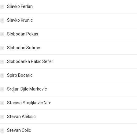
Slavko Ferlan
Slavko Krunic
Slobodan Pekas
Slobodan Sotirov
Slobodanka Rakic Sefer
Spiro Bocaric
Srdjan Djile Markovic
Stanisa Stojiljkovic Nite
Stevan Aleksic
Stevan Colic