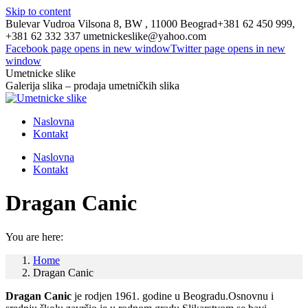
Skip to content
Bulevar Vudroa Vilsona 8, BW , 11000 Beograd
+381 62 450 999,
+381 62 332 337
umetnickeslike@yahoo.com
Facebook page opens in new window
Twitter page opens in new
window
Umetnicke slike
Galerija slika – prodaja umetničkih slika
Naslovna
Kontakt
Naslovna
Kontakt
Dragan Canic
You are here:
Home
Dragan Canic
Dragan Canic
je rodjen 1961. godine u Beogradu.Osnovnu i